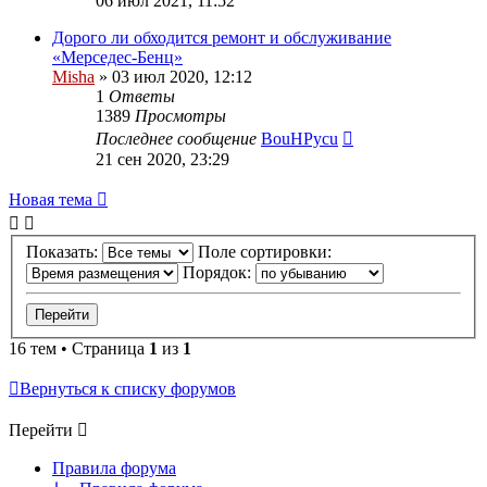
06 июл 2021, 11:52
Дорого ли обходится ремонт и обслуживание
«Мерседес-Бенц»
Misha
»
03 июл 2020, 12:12
1
Ответы
1389
Просмотры
Последнее сообщение
BouHPycu
21 сен 2020, 23:29
Новая тема
Показать:
Поле сортировки:
Порядок:
16 тем • Страница
1
из
1
Вернуться к списку форумов
Перейти
Правила форума