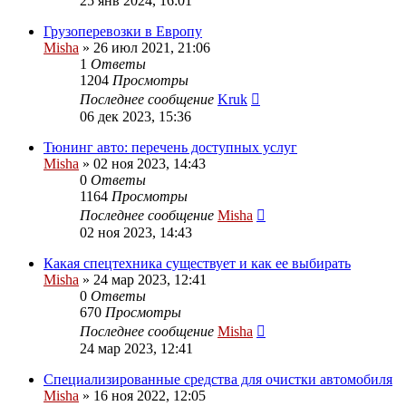
25 янв 2024, 16:01
Грузоперевозки в Европу
Misha
»
26 июл 2021, 21:06
1
Ответы
1204
Просмотры
Последнее сообщение
Kruk
06 дек 2023, 15:36
Тюнинг авто: перечень доступных услуг
Misha
»
02 ноя 2023, 14:43
0
Ответы
1164
Просмотры
Последнее сообщение
Misha
02 ноя 2023, 14:43
Какая спецтехника существует и как ее выбирать
Misha
»
24 мар 2023, 12:41
0
Ответы
670
Просмотры
Последнее сообщение
Misha
24 мар 2023, 12:41
Специализированные средства для очистки автомобиля
Misha
»
16 ноя 2022, 12:05