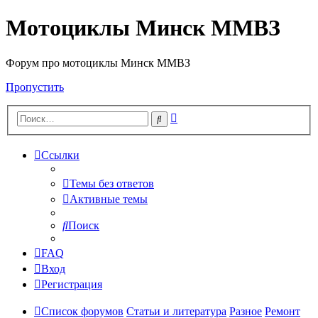
Мотоциклы Минск ММВЗ
Форум про мотоциклы Минск ММВЗ
Пропустить
Расширенный
Поиск
поиск
Ссылки
Темы без ответов
Активные темы
Поиск
FAQ
Вход
Регистрация
Список форумов
Статьи и литература
Разное
Ремонт