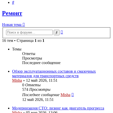
Поиск
Ремонт
Новая тема
Расширенный
Поиск
поиск
16 тем • Страница
1
из
1
Темы
Ответы
Просмотры
Последнее сообщение
Обзор эксплуатационных составов и смазочных
материалов для транспортных средств
Misha
»
12 май 2026, 11:51
0
Ответы
574
Просмотры
Последнее сообщение
Misha
12 май 2026, 11:51
Модернизация СТО: лизинг как двигатель прогресса
Misha
»
05 мар 2026, 13:06