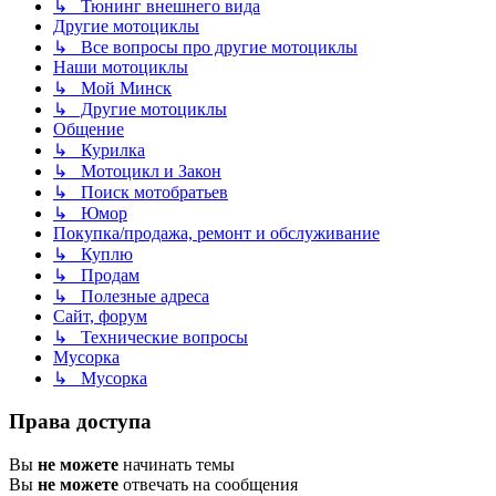
↳ Тюнинг внешнего вида
Другие мотоциклы
↳ Все вопросы про другие мотоциклы
Наши мотоциклы
↳ Мой Минск
↳ Другие мотоциклы
Общение
↳ Курилка
↳ Мотоцикл и Закон
↳ Поиск мотобратьев
↳ Юмор
Покупка/продажа, ремонт и обслуживание
↳ Куплю
↳ Продам
↳ Полезные адреса
Сайт, форум
↳ Технические вопросы
Мусорка
↳ Мусорка
Права доступа
Вы
не можете
начинать темы
Вы
не можете
отвечать на сообщения