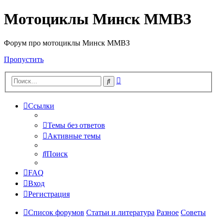
Мотоциклы Минск ММВЗ
Форум про мотоциклы Минск ММВЗ
Пропустить
Расширенный
Поиск
поиск
Ссылки
Темы без ответов
Активные темы
Поиск
FAQ
Вход
Регистрация
Список форумов
Статьи и литература
Разное
Советы