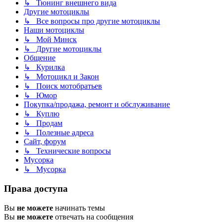
↳ Тюнинг внешнего вида
Другие мотоциклы
↳ Все вопросы про другие мотоциклы
Наши мотоциклы
↳ Мой Минск
↳ Другие мотоциклы
Общение
↳ Курилка
↳ Мотоцикл и Закон
↳ Поиск мотобратьев
↳ Юмор
Покупка/продажа, ремонт и обслуживание
↳ Куплю
↳ Продам
↳ Полезные адреса
Сайт, форум
↳ Технические вопросы
Мусорка
↳ Мусорка
Права доступа
Вы
не можете
начинать темы
Вы
не можете
отвечать на сообщения