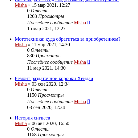
Misha
»
15 мар 2021, 12:27
0
Ответы
1203
Просмотры
Последнее сообщение
Misha
15 мар 2021, 12:27
Мототехника: куда обратиться за приобретением?
Misha
»
11 мар 2021, 14:30
0
Ответы
830
Просмотры
Последнее сообщение
Misha
11 мар 2021, 14:30
Ремонт раздаточной коробки Хендай
Misha
»
03 сен 2020, 12:34
0
Ответы
1150
Просмотры
Последнее сообщение
Misha
03 сен 2020, 12:34
История сигвеев
Misha
»
06 авг 2020, 16:50
0
Ответы
1168
Просмотры