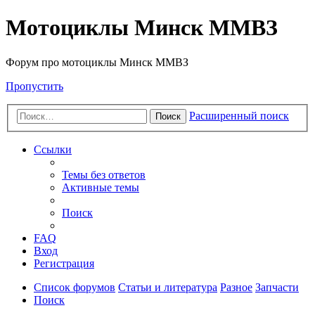
Мотоциклы Минск ММВЗ
Форум про мотоциклы Минск ММВЗ
Пропустить
Расширенный поиск
Поиск
Ссылки
Темы без ответов
Активные темы
Поиск
FAQ
Вход
Регистрация
Список форумов
Статьи и литература
Разное
Запчасти
Поиск