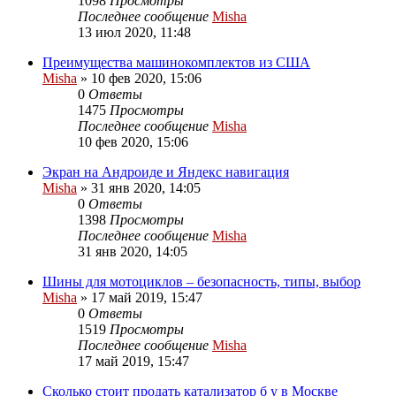
1098
Просмотры
Последнее сообщение
Misha
13 июл 2020, 11:48
Преимущества машинокомплектов из США
Misha
»
10 фев 2020, 15:06
0
Ответы
1475
Просмотры
Последнее сообщение
Misha
10 фев 2020, 15:06
Экран на Андроиде и Яндекс навигация
Misha
»
31 янв 2020, 14:05
0
Ответы
1398
Просмотры
Последнее сообщение
Misha
31 янв 2020, 14:05
Шины для мотоциклов – безопасность, типы, выбор
Misha
»
17 май 2019, 15:47
0
Ответы
1519
Просмотры
Последнее сообщение
Misha
17 май 2019, 15:47
Сколько стоит продать катализатор б у в Москве