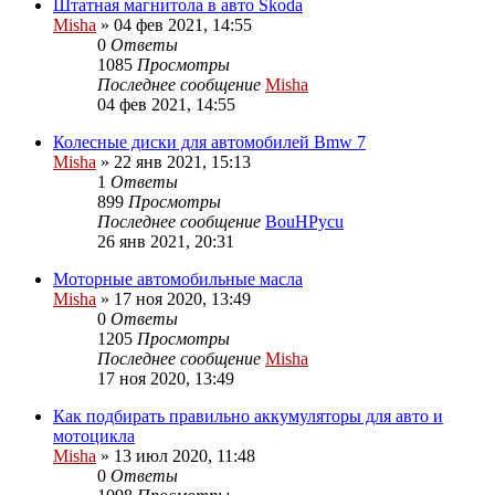
Штатная магнитола в авто Skoda
Misha
»
04 фев 2021, 14:55
0
Ответы
1085
Просмотры
Последнее сообщение
Misha
04 фев 2021, 14:55
Колесные диски для автомобилей Bmw 7
Misha
»
22 янв 2021, 15:13
1
Ответы
899
Просмотры
Последнее сообщение
BouHPycu
26 янв 2021, 20:31
Моторные автомобильные масла
Misha
»
17 ноя 2020, 13:49
0
Ответы
1205
Просмотры
Последнее сообщение
Misha
17 ноя 2020, 13:49
Как подбирать правильно аккумуляторы для авто и
мотоцикла
Misha
»
13 июл 2020, 11:48
0
Ответы