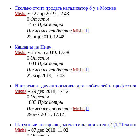
Сколько стоит продать катализатор б у в Москве
Misha
»
22 апр 2019, 12:48
0
Ответы
1457
Просмотры
Последнее сообщение
Misha
22 апр 2019, 12:48
Карданы на Ниву
Misha
»
25 мар 2019, 17:08
0
Ответы
1601
Просмотры
Последнее сообщение
Misha
25 мар 2019, 17:08
Инструмент для авторемонта для любителей и профессио
Misha
»
29 дек 2018, 17:12
0
Ответы
1803
Просмотры
Последнее сообщение
Misha
29 дек 2018, 17:12
Шатунные вкладыши, запчасти на двигатели, ТД "Техно
Misha
»
07 дек 2018, 11:02
0
Ответы