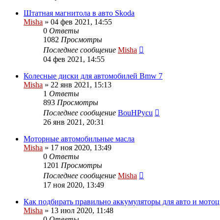
Штатная магнитола в авто Skoda
Misha
»
04 фев 2021, 14:55
0
Ответы
1082
Просмотры
Последнее сообщение
Misha
04 фев 2021, 14:55
Колесные диски для автомобилей Bmw 7
Misha
»
22 янв 2021, 15:13
1
Ответы
893
Просмотры
Последнее сообщение
BouHPycu
26 янв 2021, 20:31
Моторные автомобильные масла
Misha
»
17 ноя 2020, 13:49
0
Ответы
1201
Просмотры
Последнее сообщение
Misha
17 ноя 2020, 13:49
Как подбирать правильно аккумуляторы для авто и мото
Misha
»
13 июл 2020, 11:48
0
Ответы