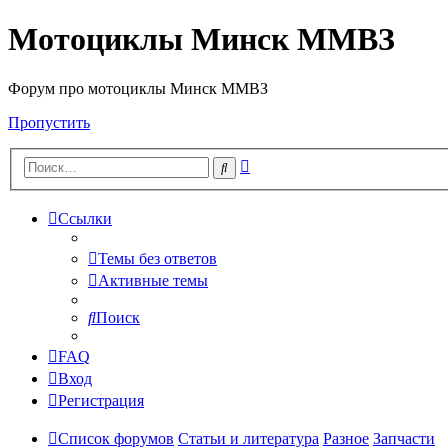
Мотоциклы Минск ММВЗ
Форум про мотоциклы Минск ММВЗ
Пропустить
Расширенный
Поиск
поиск
Ссылки
Темы без ответов
Активные темы
Поиск
FAQ
Вход
Регистрация
Список форумов
Статьи и литература
Разное
Запчасти