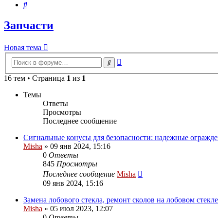
Поиск
Запчасти
Новая тема
Расширенный
Поиск
поиск
16 тем • Страница
1
из
1
Темы
Ответы
Просмотры
Последнее сообщение
Сигнальные конусы для безопасности: надежные огражде
Misha
»
09 янв 2024, 15:16
0
Ответы
845
Просмотры
Последнее сообщение
Misha
09 янв 2024, 15:16
Замена лобового стекла, ремонт сколов на лобовом стекл
Misha
»
05 июл 2023, 12:07
0
Ответы