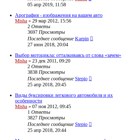
05 апр 2019, 11:58
Арография - изображения на вашем авто
Misha
»
29 мар 2012, 15:56
2
Ответы
3697
Просмотры
Последнее сообщение
Karpin
27 июн 2018, 20:04
Выбор мотоцикла: отталкиваясь от слова «зачем»
Misha
»
23 дек 2011, 09:20
2
Ответы
3838
Просмотры
Последнее сообщение
Stepio
25 апр 2018, 20:45
Виды буксировки легкового автомобиля и их
особенности
Misha
»
07 ноя 2012, 09:45
1
Ответы
3827
Просмотры
Последнее сообщение
Stepio
25 апр 2018, 20:44