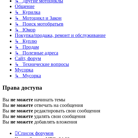
↳ Другие мотоциклы
Общение
↳ Курилка
↳ Мотоцикл и Закон
↳ Поиск мотобратьев
↳ Юмор
Покупка/продажа, ремонт и обслуживание
↳ Куплю
↳ Продам
↳ Полезные адреса
Сайт, форум
↳ Технические вопросы
Мусорка
↳ Мусорка
Права доступа
Вы
не можете
начинать темы
Вы
не можете
отвечать на сообщения
Вы
не можете
редактировать свои сообщения
Вы
не можете
удалять свои сообщения
Вы
не можете
добавлять вложения
Список форумов