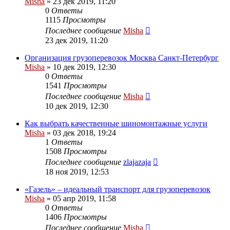
Misha
»
23 дек 2019, 11:20
0
Ответы
1115
Просмотры
Последнее сообщение
Misha
23 дек 2019, 11:20
Организация грузоперевозок Москва Санкт-Петербург
Misha
»
10 дек 2019, 12:30
0
Ответы
1541
Просмотры
Последнее сообщение
Misha
10 дек 2019, 12:30
Как выбрать качественные шиномонтажные услуги
Misha
»
03 дек 2018, 19:24
1
Ответы
1508
Просмотры
Последнее сообщение
zlajazaja
18 ноя 2019, 12:53
«Газель» – идеальный транспорт для грузоперевозок
Misha
»
05 апр 2019, 11:58
0
Ответы
1406
Просмотры
Последнее сообщение
Misha