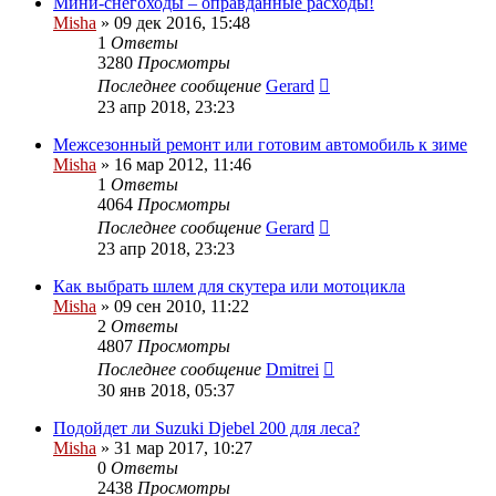
Мини-снегоходы – оправданные расходы!
Misha
»
09 дек 2016, 15:48
1
Ответы
3280
Просмотры
Последнее сообщение
Gerard
23 апр 2018, 23:23
Межсезонный ремонт или готовим автомобиль к зиме
Misha
»
16 мар 2012, 11:46
1
Ответы
4064
Просмотры
Последнее сообщение
Gerard
23 апр 2018, 23:23
Как выбрать шлем для скутера или мотоцикла
Misha
»
09 сен 2010, 11:22
2
Ответы
4807
Просмотры
Последнее сообщение
Dmitrei
30 янв 2018, 05:37
Подойдет ли Suzuki Djebel 200 для леса?
Misha
»
31 мар 2017, 10:27
0
Ответы
2438
Просмотры