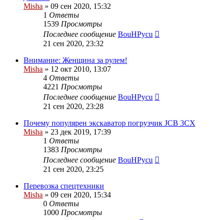
Misha
»
09 сен 2020, 15:32
1
Ответы
1539
Просмотры
Последнее сообщение
BouHPycu
21 сен 2020, 23:32
Внимание: Женщина за рулем!
Misha
»
12 окт 2010, 13:07
4
Ответы
4221
Просмотры
Последнее сообщение
BouHPycu
21 сен 2020, 23:28
Почему популярен экскаватор погрузчик JCB 3CX
Misha
»
23 дек 2019, 17:39
1
Ответы
1383
Просмотры
Последнее сообщение
BouHPycu
21 сен 2020, 23:25
Перевозка спецтехники
Misha
»
09 сен 2020, 15:34
0
Ответы
1000
Просмотры