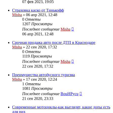
07 фев 2023, 19:05
Страховка каско от Тинькофф
Misha
»
06 апр 2021, 12:48
0
Ответы
1207
Просмотры
Последнее сообщение
Misha
06 апр 2021, 12:48
Срочная продажа авто после ДТП в Краснодаре
Misha
»
22 сен 2020, 17:32
0
Ответы
1119
Просмотры
Последнее сообщение
Misha
22 сен 2020, 17:32
Преимущества автобусного туризма
Misha
»
17 сен 2020, 12:24
1
Ответы
1081
Просмотры
Последнее сообщение
BouHPycu
21 сен 2020, 23:33
Современные мотоциклы-как выглядят, какие допы есть
для них