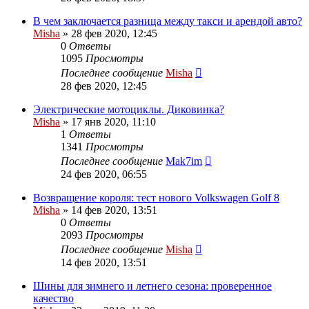
В чем заключается разница между такси и арендой авто?
Misha
»
28 фев 2020, 12:45
0
Ответы
1095
Просмотры
Последнее сообщение
Misha
28 фев 2020, 12:45
Электрические мотоциклы. Диковинка?
Misha
»
17 янв 2020, 11:10
1
Ответы
1341
Просмотры
Последнее сообщение
Mak7im
24 фев 2020, 06:55
Возвращение короля: тест нового Volkswagen Golf 8
Misha
»
14 фев 2020, 13:51
0
Ответы
2093
Просмотры
Последнее сообщение
Misha
14 фев 2020, 13:51
Шины для зимнего и летнего сезона: проверенное
качество