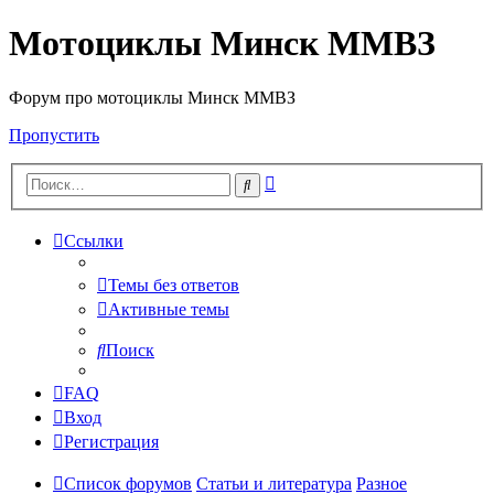
Мотоциклы Минск ММВЗ
Форум про мотоциклы Минск ММВЗ
Пропустить
Расширенный
Поиск
поиск
Ссылки
Темы без ответов
Активные темы
Поиск
FAQ
Вход
Регистрация
Список форумов
Статьи и литература
Разное