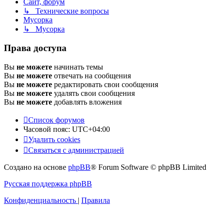
Сайт, форум
↳ Технические вопросы
Мусорка
↳ Мусорка
Права доступа
Вы
не можете
начинать темы
Вы
не можете
отвечать на сообщения
Вы
не можете
редактировать свои сообщения
Вы
не можете
удалять свои сообщения
Вы
не можете
добавлять вложения
Список форумов
Часовой пояс:
UTC+04:00
Удалить cookies
Связаться с администрацией
Создано на основе
phpBB
® Forum Software © phpBB Limited
Русская поддержка phpBB
Конфиденциальность
|
Правила