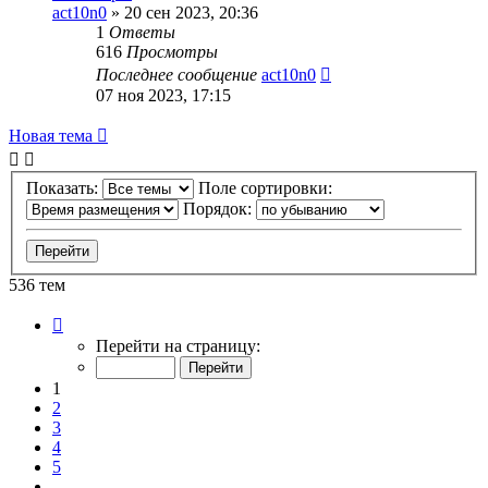
act10n0
»
20 сен 2023, 20:36
1
Ответы
616
Просмотры
Последнее сообщение
act10n0
07 ноя 2023, 17:15
Новая тема
Показать:
Поле сортировки:
Порядок:
536 тем
Страница
1
Перейти на страницу:
из
11
1
2
3
4
5
…