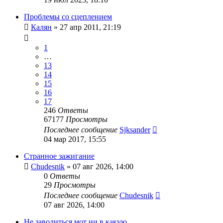
Проблемы со сцеплением
Калян
»
27 апр 2011, 21:19
1
…
13
14
15
16
17
246
Ответы
67177
Просмотры
Последнее сообщение
Sjksander
04 мар 2017, 15:55
Странное зажигание
Chudesnik
»
07 авг 2026, 14:00
0
Ответы
29
Просмотры
Последнее сообщение
Chudesnik
07 авг 2026, 14:00
Не заводиться мот ни в какую