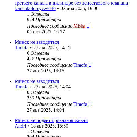
третьего канала в цилиндре без лепесткового клапана
semenkolomycev630
»
03 ноя 2025, 16:09
1
Ответы
624
Просмотры
Последнее сообщение
Misha
05 ноя 2025, 16:57
Минск не заводиться
Timofa
»
27 авг 2025, 14:15
0
Ответы
426
Просмотры
Последнее сообщение
Timofa
27 авг 2025, 14:15
Минск не заводиться
Timofa
»
27 авг 2025, 14:04
0
Ответы
359
Просмотры
Последнее сообщение
Timofa
27 авг 2025, 14:04
Минск не подаёт признаков жизни
Andrj
»
18 авг 2025, 15:50
1
Ответы
304
Просмотры