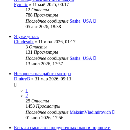
Fyn_tic
»
11 май 2025, 00:17
12
Ответы
788
Просмотры
Последнее сообщение
Sasha_USA
05 авг 2026, 18:38
Я уже устал.
Chudesnik
»
11 июл 2026, 01:17
3
Ответы
131
Просмотры
Последнее сообщение
Sasha_USA
13 июл 2026, 17:57
Некорректная работа мотора
DmitryB
»
31 мар 2026, 09:13
1
2
25
Ответы
1453
Просмотры
Последнее сообщение
MaksimVladimirovich
01 июн 2026, 17:56
Есть ли смысл от продувочных окон в поршне и