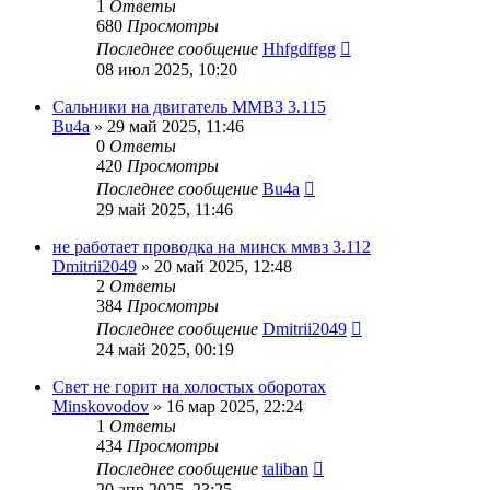
1
Ответы
680
Просмотры
Последнее сообщение
Hhfgdffgg
08 июл 2025, 10:20
Сальники на двигатель ММВЗ 3.115
Bu4a
»
29 май 2025, 11:46
0
Ответы
420
Просмотры
Последнее сообщение
Bu4a
29 май 2025, 11:46
не работает проводка на минск ммвз 3.112
Dmitrii2049
»
20 май 2025, 12:48
2
Ответы
384
Просмотры
Последнее сообщение
Dmitrii2049
24 май 2025, 00:19
Свет не горит на холостых оборотах
Minskovodov
»
16 мар 2025, 22:24
1
Ответы
434
Просмотры
Последнее сообщение
taliban
20 апр 2025, 23:25