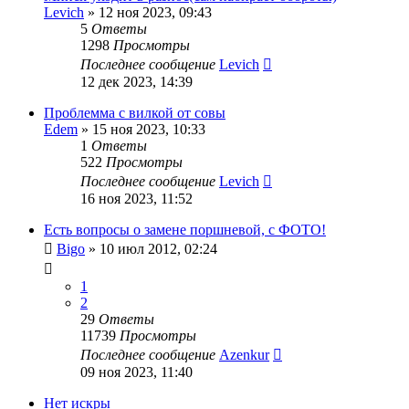
Levich
»
12 ноя 2023, 09:43
5
Ответы
1298
Просмотры
Последнее сообщение
Levich
12 дек 2023, 14:39
Проблемма с вилкой от совы
Edem
»
15 ноя 2023, 10:33
1
Ответы
522
Просмотры
Последнее сообщение
Levich
16 ноя 2023, 11:52
Есть вопросы о замене поршневой, с ФОТО!
Bigo
»
10 июл 2012, 02:24
1
2
29
Ответы
11739
Просмотры
Последнее сообщение
Azenkur
09 ноя 2023, 11:40
Нет искры