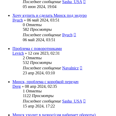
Последнее сообщение
Sasha_USA
05 июн 2024, 19:04
Хочу купить и сделать Минск под эндуро
Ilyuch
»
06 май 2024, 03:51
0
Ответы
582
Просмотры
Последнее сообщение
Ilyuch
06 май 2024, 03:51
Проблема с поворотниками
Levich
»
12 сен 2023, 02:31
2
Ответы
532
Просмотры
Последнее сообщение
Navalnicz
23 апр 2024, 03:10
Минск, проблема с коробкой передач
Derg
»
08 апр 2024, 02:35
1
Ответы
1122
Просмотры
Последнее сообщение
Sasha_USA
15 апр 2024, 17:22
Минск уходит в разнос(сам набирает обороты)