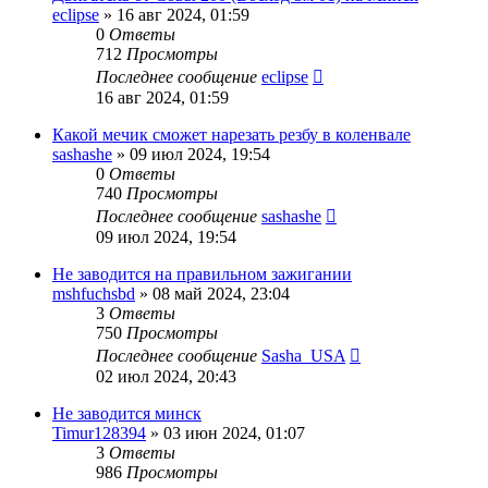
eclipse
»
16 авг 2024, 01:59
0
Ответы
712
Просмотры
Последнее сообщение
eclipse
16 авг 2024, 01:59
Какой мечик сможет нарезать резбу в коленвале
sashashe
»
09 июл 2024, 19:54
0
Ответы
740
Просмотры
Последнее сообщение
sashashe
09 июл 2024, 19:54
Не заводится на правильном зажигании
mshfuchsbd
»
08 май 2024, 23:04
3
Ответы
750
Просмотры
Последнее сообщение
Sasha_USA
02 июл 2024, 20:43
Не заводится минск
Timur128394
»
03 июн 2024, 01:07
3
Ответы
986
Просмотры