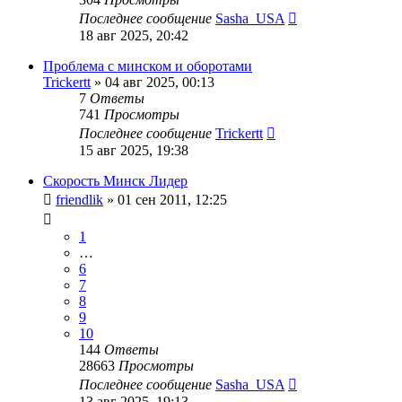
Последнее сообщение
Sasha_USA
18 авг 2025, 20:42
Проблема с минском и оборотами
Trickertt
»
04 авг 2025, 00:13
7
Ответы
741
Просмотры
Последнее сообщение
Trickertt
15 авг 2025, 19:38
Скорость Минск Лидер
friendlik
»
01 сен 2011, 12:25
1
…
6
7
8
9
10
144
Ответы
28663
Просмотры
Последнее сообщение
Sasha_USA
13 авг 2025, 19:13