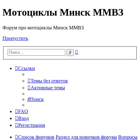
Мотоциклы Минск ММВЗ
Форум про мотоциклы Минск ММВЗ
Пропустить
Расширенный
Поиск
поиск
Ссылки
Темы без ответов
Активные темы
Поиск
FAQ
Вход
Регистрация
Список форумов
Раздел для новичков форума
Вопросы