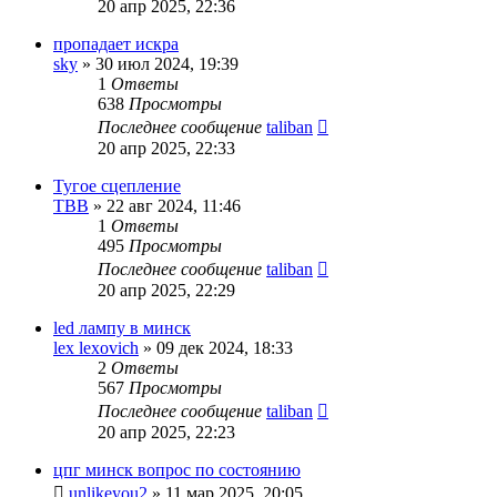
20 апр 2025, 22:36
пропадает искра
sky
»
30 июл 2024, 19:39
1
Ответы
638
Просмотры
Последнее сообщение
taliban
20 апр 2025, 22:33
Тугое сцепление
TBB
»
22 авг 2024, 11:46
1
Ответы
495
Просмотры
Последнее сообщение
taliban
20 апр 2025, 22:29
led лампу в минск
lex lexovich
»
09 дек 2024, 18:33
2
Ответы
567
Просмотры
Последнее сообщение
taliban
20 апр 2025, 22:23
цпг минск вопрос по состоянию
unlikeyou2
»
11 мар 2025, 20:05