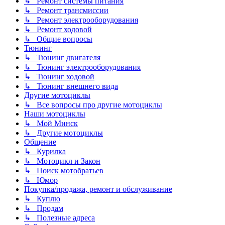
↳ Ремонт системы питания
↳ Ремонт трансмиссии
↳ Ремонт электрооборудования
↳ Ремонт ходовой
↳ Общие вопросы
Тюнинг
↳ Тюнинг двигателя
↳ Тюнинг электрооборудования
↳ Тюнинг ходовой
↳ Тюнинг внешнего вида
Другие мотоциклы
↳ Все вопросы про другие мотоциклы
Наши мотоциклы
↳ Мой Минск
↳ Другие мотоциклы
Общение
↳ Курилка
↳ Мотоцикл и Закон
↳ Поиск мотобратьев
↳ Юмор
Покупка/продажа, ремонт и обслуживание
↳ Куплю
↳ Продам
↳ Полезные адреса