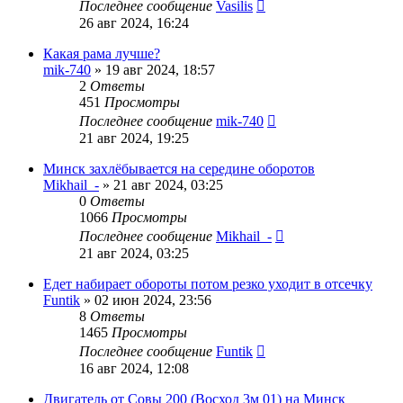
Последнее сообщение
Vasilis
26 авг 2024, 16:24
Какая рама лучше?
mik-740
»
19 авг 2024, 18:57
2
Ответы
451
Просмотры
Последнее сообщение
mik-740
21 авг 2024, 19:25
Минск захлёбывается на середине оборотов
Mikhail_-
»
21 авг 2024, 03:25
0
Ответы
1066
Просмотры
Последнее сообщение
Mikhail_-
21 авг 2024, 03:25
Едет набирает обороты потом резко уходит в отсечку
Funtik
»
02 июн 2024, 23:56
8
Ответы
1465
Просмотры
Последнее сообщение
Funtik
16 авг 2024, 12:08
Двигатель от Совы 200 (Восход 3м 01) на Минск