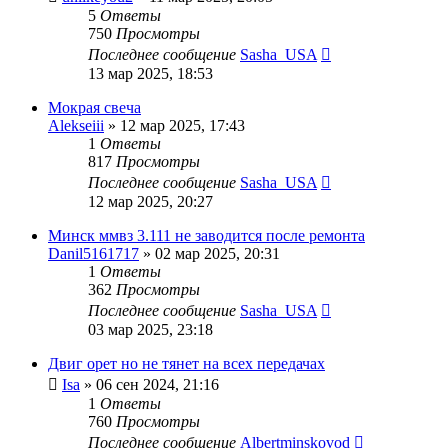
5
Ответы
750
Просмотры
Последнее сообщение
Sasha_USA
13 мар 2025, 18:53
Мокрая свеча
Alekseiii
»
12 мар 2025, 17:43
1
Ответы
817
Просмотры
Последнее сообщение
Sasha_USA
12 мар 2025, 20:27
Минск ммвз 3.111 не заводится после ремонта
Danil5161717
»
02 мар 2025, 20:31
1
Ответы
362
Просмотры
Последнее сообщение
Sasha_USA
03 мар 2025, 23:18
Двиг орет но не тянет на всех передачах
Isa
»
06 сен 2024, 21:16
1
Ответы
760
Просмотры
Последнее сообщение
Albertminskovod