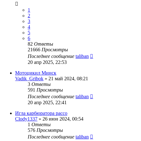
1
2
3
4
5
6
82
Ответы
21666
Просмотры
Последнее сообщение
taliban
20 апр 2025, 22:53
Мотоцикил Минск
Vadik_Gribok
»
21 май 2024, 08:21
3
Ответы
591
Просмотры
Последнее сообщение
taliban
20 апр 2025, 22:41
Игла карбюратора pacco
Clody1337
»
26 июн 2024, 00:54
1
Ответы
576
Просмотры
Последнее сообщение
taliban