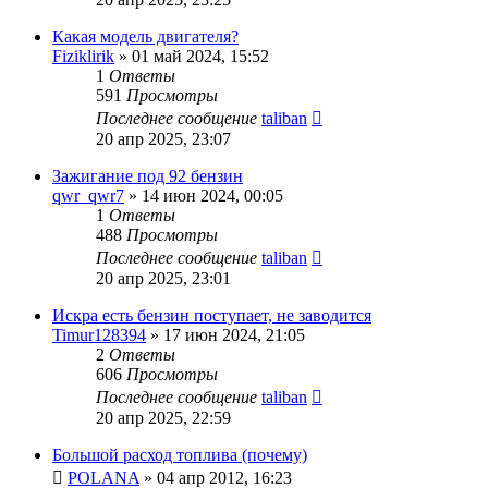
Какая модель двигателя?
Fiziklirik
»
01 май 2024, 15:52
1
Ответы
591
Просмотры
Последнее сообщение
taliban
20 апр 2025, 23:07
Зажигание под 92 бензин
qwr_qwr7
»
14 июн 2024, 00:05
1
Ответы
488
Просмотры
Последнее сообщение
taliban
20 апр 2025, 23:01
Искра есть бензин поступает, не заводится
Timur128394
»
17 июн 2024, 21:05
2
Ответы
606
Просмотры
Последнее сообщение
taliban
20 апр 2025, 22:59
Большой расход топлива (почему)
POLANA
»
04 апр 2012, 16:23