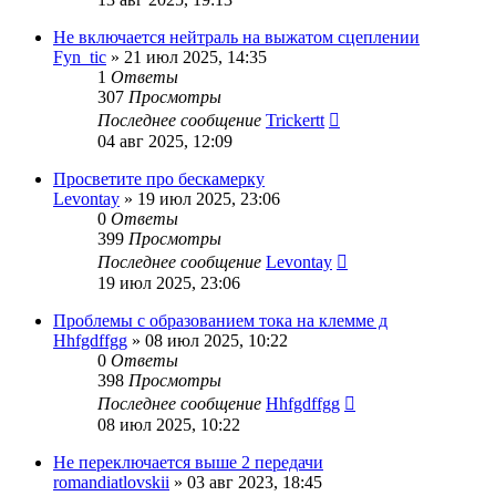
Не включается нейтраль на выжатом сцеплении
Fyn_tic
»
21 июл 2025, 14:35
1
Ответы
307
Просмотры
Последнее сообщение
Trickertt
04 авг 2025, 12:09
Просветите про бескамерку
Levontay
»
19 июл 2025, 23:06
0
Ответы
399
Просмотры
Последнее сообщение
Levontay
19 июл 2025, 23:06
Проблемы с образованием тока на клемме д
Hhfgdffgg
»
08 июл 2025, 10:22
0
Ответы
398
Просмотры
Последнее сообщение
Hhfgdffgg
08 июл 2025, 10:22
Не переключается выше 2 передачи
romandiatlovskii
»
03 авг 2023, 18:45