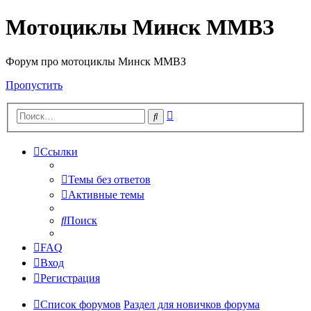
Мотоциклы Минск ММВЗ
Форум про мотоциклы Минск ММВЗ
Пропустить
Расширенный
Поиск
поиск
Ссылки
Темы без ответов
Активные темы
Поиск
FAQ
Вход
Регистрация
Список форумов
Раздел для новичков форума