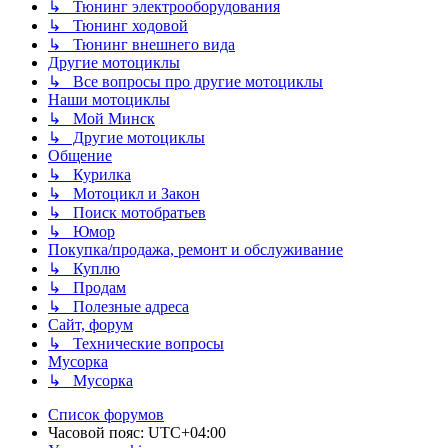
↳ Тюнинг электрооборудования
↳ Тюнинг ходовой
↳ Тюнинг внешнего вида
Другие мотоциклы
↳ Все вопросы про другие мотоциклы
Наши мотоциклы
↳ Мой Минск
↳ Другие мотоциклы
Общение
↳ Курилка
↳ Мотоцикл и Закон
↳ Поиск мотобратьев
↳ Юмор
Покупка/продажа, ремонт и обслуживание
↳ Куплю
↳ Продам
↳ Полезные адреса
Сайт, форум
↳ Технические вопросы
Мусорка
↳ Мусорка
Список форумов
Часовой пояс:
UTC+04:00