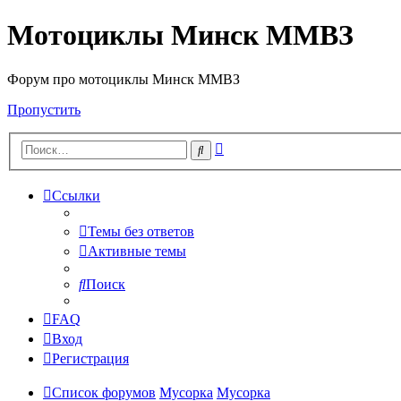
Мотоциклы Минск ММВЗ
Форум про мотоциклы Минск ММВЗ
Пропустить
Расширенный
Поиск
поиск
Ссылки
Темы без ответов
Активные темы
Поиск
FAQ
Вход
Регистрация
Список форумов
Мусорка
Мусорка