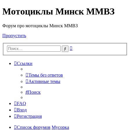
Мотоциклы Минск ММВЗ
Форум про мотоциклы Минск ММВЗ
Пропустить
Расширенный
Поиск
поиск
Ссылки
Темы без ответов
Активные темы
Поиск
FAQ
Вход
Регистрация
Список форумов
Мусорка