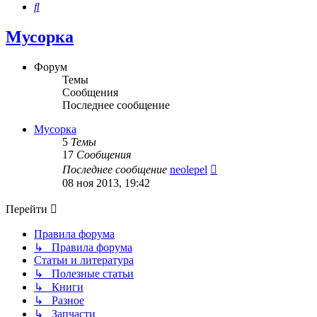
Поиск
Мусорка
Форум
Темы
Сообщения
Последнее сообщение
Мусорка
5
Темы
17
Сообщения
Перейти
Последнее сообщение
neolepel
к
08 ноя 2013, 19:42
последнему
сообщению
Перейти
Правила форума
↳ Правила форума
Статьи и литература
↳ Полезные статьи
↳ Книги
↳ Разное
↳ Запчасти