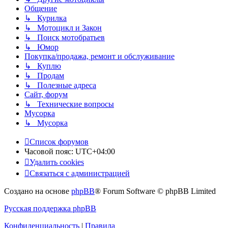
Общение
↳ Курилка
↳ Мотоцикл и Закон
↳ Поиск мотобратьев
↳ Юмор
Покупка/продажа, ремонт и обслуживание
↳ Куплю
↳ Продам
↳ Полезные адреса
Сайт, форум
↳ Технические вопросы
Мусорка
↳ Мусорка
Список форумов
Часовой пояс:
UTC+04:00
Удалить cookies
Связаться с администрацией
Создано на основе
phpBB
® Forum Software © phpBB Limited
Русская поддержка phpBB
Конфиденциальность
|
Правила