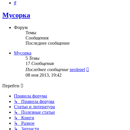
Поиск
Мусорка
Форум
Темы
Сообщения
Последнее сообщение
Мусорка
5
Темы
17
Сообщения
Перейти
Последнее сообщение
neolepel
к
08 ноя 2013, 19:42
последнему
сообщению
Перейти
Правила форума
↳ Правила форума
Статьи и литература
↳ Полезные статьи
↳ Книги
↳ Разное
↳ Запчасти