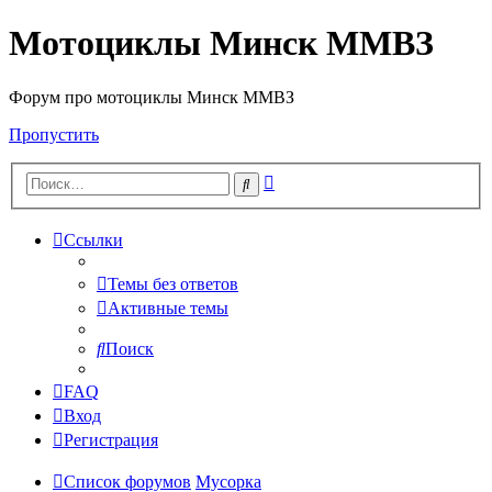
Мотоциклы Минск ММВЗ
Форум про мотоциклы Минск ММВЗ
Пропустить
Расширенный
Поиск
поиск
Ссылки
Темы без ответов
Активные темы
Поиск
FAQ
Вход
Регистрация
Список форумов
Мусорка