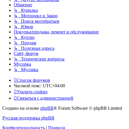
Общение
↳ Курилка
↳ Мотоцикл и Закон
↳ Поиск мотобратьев
↳ Юмор
Покупка/продажа, ремонт и обслуживание
↳ Куплю
↳ Продам
↳ Полезные адреса
Сайт, форум
↳ Технические вопросы
Мусорка
↳ Мусорка
Список форумов
Часовой пояс:
UTC+04:00
Удалить cookies
Связаться с администрацией
Создано на основе
phpBB
® Forum Software © phpBB Limited
Русская поддержка phpBB
Конфиденциальность
|
Правила