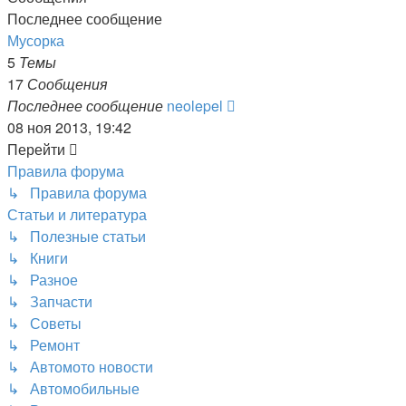
Последнее сообщение
Мусорка
5
Темы
17
Сообщения
Перейти
Последнее сообщение
neolepel
к
08 ноя 2013, 19:42
последнему
Перейти
сообщению
Правила форума
↳ Правила форума
Статьи и литература
↳ Полезные статьи
↳ Книги
↳ Разное
↳ Запчасти
↳ Советы
↳ Ремонт
↳ Автомото новости
↳ Автомобильные