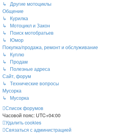
↳ Другие мотоциклы
Общение
↳ Курилка
↳ Мотоцикл и Закон
↳ Поиск мотобратьев
↳ Юмор
Покупка/продажа, ремонт и обслуживание
↳ Куплю
↳ Продам
↳ Полезные адреса
Сайт, форум
↳ Технические вопросы
Мусорка
↳ Мусорка
Список форумов
Часовой пояс:
UTC+04:00
Удалить cookies
Связаться с администрацией