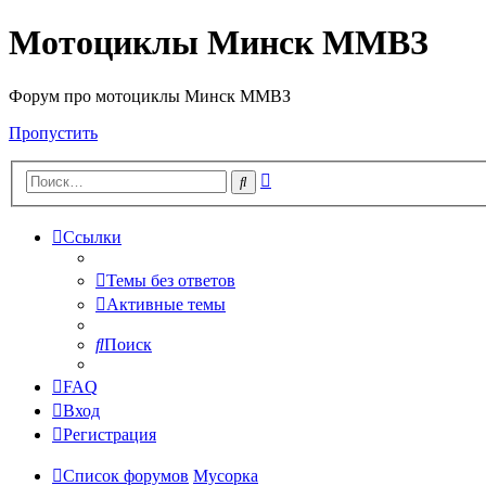
Мотоциклы Минск ММВЗ
Форум про мотоциклы Минск ММВЗ
Пропустить
Расширенный
Поиск
поиск
Ссылки
Темы без ответов
Активные темы
Поиск
FAQ
Вход
Регистрация
Список форумов
Мусорка