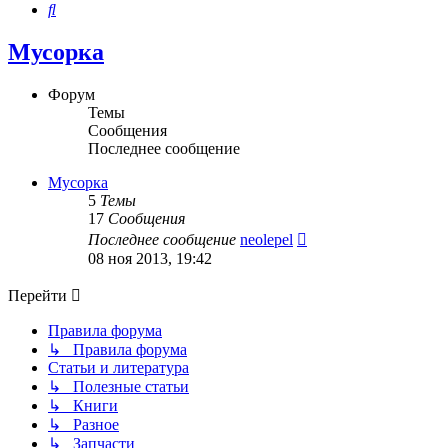
Поиск
Мусорка
Форум
Темы
Сообщения
Последнее сообщение
Мусорка
5
Темы
17
Сообщения
Перейти
Последнее сообщение
neolepel
к
08 ноя 2013, 19:42
последнему
сообщению
Перейти
Правила форума
↳ Правила форума
Статьи и литература
↳ Полезные статьи
↳ Книги
↳ Разное
↳ Запчасти