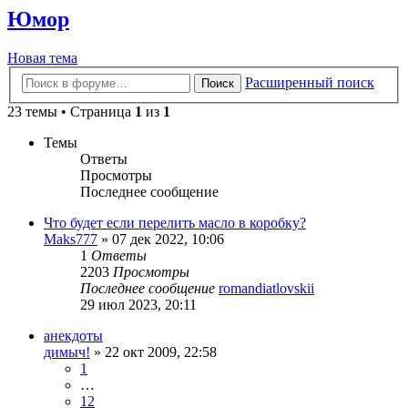
Юмор
Новая тема
Расширенный поиск
Поиск
23 темы • Страница
1
из
1
Темы
Ответы
Просмотры
Последнее сообщение
Что будет если перелить масло в коробку?
Maks777
»
07 дек 2022, 10:06
1
Ответы
2203
Просмотры
Последнее сообщение
romandiatlovskii
29 июл 2023, 20:11
анекдоты
димыч!
»
22 окт 2009, 22:58
1
…
12