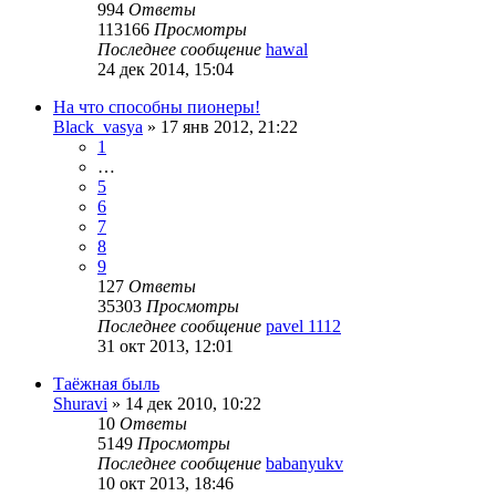
994
Ответы
113166
Просмотры
Последнее сообщение
hawal
24 дек 2014, 15:04
На что способны пионеры!
Black_vasya
»
17 янв 2012, 21:22
1
…
5
6
7
8
9
127
Ответы
35303
Просмотры
Последнее сообщение
pavel 1112
31 окт 2013, 12:01
Таёжная быль
Shuravi
»
14 дек 2010, 10:22
10
Ответы
5149
Просмотры
Последнее сообщение
babanyukv
10 окт 2013, 18:46