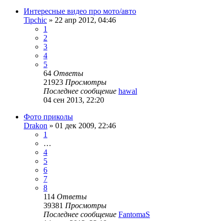
Интересные видео про мото/авто
Tipchic
»
22 апр 2012, 04:46
1
2
3
4
5
64
Ответы
21923
Просмотры
Последнее сообщение
hawal
04 сен 2013, 22:20
Фото приколы
Drakon
»
01 дек 2009, 22:46
1
…
4
5
6
7
8
114
Ответы
39381
Просмотры
Последнее сообщение
FantomaS