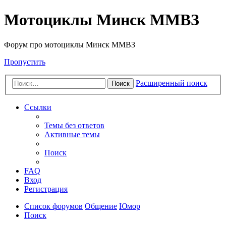
Мотоциклы Минск ММВЗ
Форум про мотоциклы Минск ММВЗ
Пропустить
Расширенный поиск
Поиск
Ссылки
Темы без ответов
Активные темы
Поиск
FAQ
Вход
Регистрация
Список форумов
Общение
Юмор
Поиск