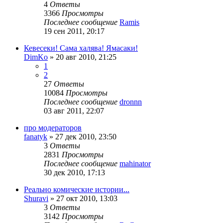
4
Ответы
3366
Просмотры
Последнее сообщение
Ramis
19 сен 2011, 20:17
Кевесеки! Сама халява! Ямасаки!
DimKo
»
20 авг 2010, 21:25
1
2
27
Ответы
10084
Просмотры
Последнее сообщение
dronnn
03 авг 2011, 22:07
про модeрaторов
fanatyk
»
27 дек 2010, 23:50
3
Ответы
2831
Просмотры
Последнее сообщение
mahinator
30 дек 2010, 17:13
Реально комические истории...
Shuravi
»
27 окт 2010, 13:03
3
Ответы
3142
Просмотры