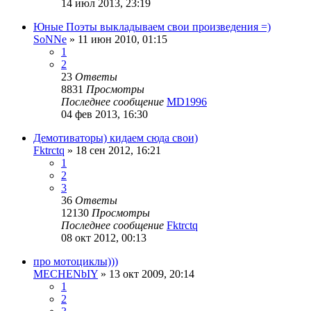
14 июл 2013, 23:19
Юные Поэты выкладываем свои произведения =)
SoNNe
»
11 июн 2010, 01:15
1
2
23
Ответы
8831
Просмотры
Последнее сообщение
MD1996
04 фев 2013, 16:30
Демотиваторы) кидаем сюда свои)
Fktrctq
»
18 сен 2012, 16:21
1
2
3
36
Ответы
12130
Просмотры
Последнее сообщение
Fktrctq
08 окт 2012, 00:13
про мотоциклы)))
MECHENbIY
»
13 окт 2009, 20:14
1
2