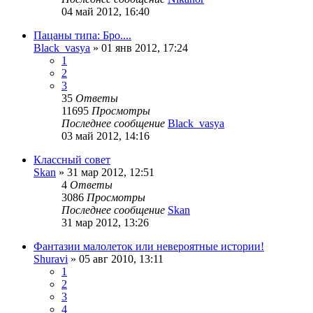
04 май 2012, 16:40
Пацаны типа: Бро....
Black_vasya
»
01 янв 2012, 17:24
1
2
3
35
Ответы
11695
Просмотры
Последнее сообщение
Black_vasya
03 май 2012, 14:16
Классный совет
Skan
»
31 мар 2012, 12:51
4
Ответы
3086
Просмотры
Последнее сообщение
Skan
31 мар 2012, 13:26
Фантазии малолеток или невероятные истории!
Shuravi
»
05 авг 2010, 13:11
1
2
3
4