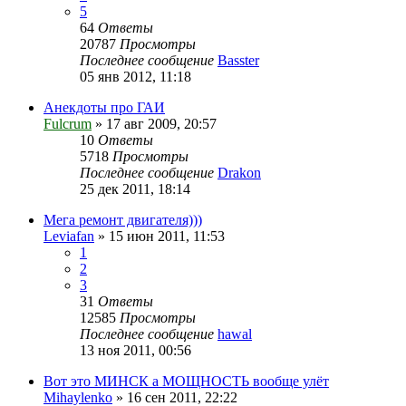
5
64
Ответы
20787
Просмотры
Последнее сообщение
Basster
05 янв 2012, 11:18
Анекдоты про ГАИ
Fulcrum
»
17 авг 2009, 20:57
10
Ответы
5718
Просмотры
Последнее сообщение
Drakon
25 дек 2011, 18:14
Мега ремонт двигателя)))
Leviafan
»
15 июн 2011, 11:53
1
2
3
31
Ответы
12585
Просмотры
Последнее сообщение
hawal
13 ноя 2011, 00:56
Вот это МИНСК а МОЩНОСТЬ вообще улёт
Mihaylenko
»
16 сен 2011, 22:22