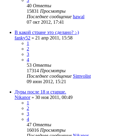
3
40
Ответы
15831
Просмотры
Последнее сообщение
hawal
07 окт 2012, 17:41
В какой стране это сделано? :-)
fanky52
»
21 апр 2011, 15:58
1
2
3
4
53
Ответы
17314
Просмотры
Последнее сообщение
Simvolist
09 июн 2012, 15:21
Дуры после 18 и старше.
Nikanor
»
30 ноя 2011, 00:49
1
2
3
4
47
Ответы
16016
Просмотры
Последнее сообщение
Nikanor