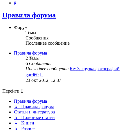
Поиск
Правила форума
Форум
Темы
Сообщения
Последнее сообщение
Правила форума
2
Темы
6
Сообщения
Последнее сообщение
Re: Загрузка фотографий
Перейти
garri60
к
23 окт 2012, 12:37
последнему
сообщению
Перейти
Правила форума
↳ Правила форума
Статьи и литература
↳ Полезные статьи
↳ Книги
↳ Разное