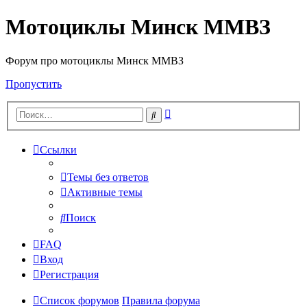
Мотоциклы Минск ММВЗ
Форум про мотоциклы Минск ММВЗ
Пропустить
Расширенный
Поиск
поиск
Ссылки
Темы без ответов
Активные темы
Поиск
FAQ
Вход
Регистрация
Список форумов
Правила форума