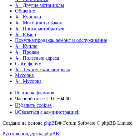
↳ Другие мотоциклы
Общение
↳ Курилка
↳ Мотоцикл и Закон
↳ Поиск мотобратьев
↳ Юмор
Покупка/продажа, ремонт и обслуживание
↳ Куплю
↳ Продам
↳ Полезные адреса
Сайт, форум
↳ Технические вопросы
Мусорка
↳ Мусорка
Список форумов
Часовой пояс:
UTC+04:00
Удалить cookies
Связаться с администрацией
Создано на основе
phpBB
® Forum Software © phpBB Limited
Русская поддержка phpBB