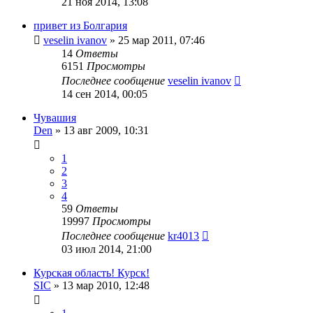
21 ноя 2014, 13:08
привет из Болгария
veselin ivanov
»
25 мар 2011, 07:46
14
Ответы
6151
Просмотры
Последнее сообщение
veselin ivanov
14 сен 2014, 00:05
Чувашия
Den
»
13 авг 2009, 10:31
1
2
3
4
59
Ответы
19997
Просмотры
Последнее сообщение
kr4013
03 июл 2014, 21:00
Курская область! Курск!
SIC
»
13 мар 2010, 12:48