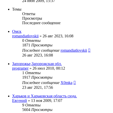
24 июн 2009, 15:37
Темы
Ответы
Просмотры
Последнее сообщение
Омск
romandiatlovskii
»
26 авг 2023, 16:08
0
Ответы
1871
Просмотры
Последнее сообщение
romandiatlovskii
26 авг 2023, 16:08
Запорожье,Запорожская обл.
programer
»
26 июл 2010, 00:12
1
Ответы
1917
Просмотры
Последнее сообщение
X0mka
23 авг 2021, 17:56
Харьков и Харьковская область сюда.
Евгений
»
13 ноя 2009, 17:07
9
Ответы
5604
Просмотры