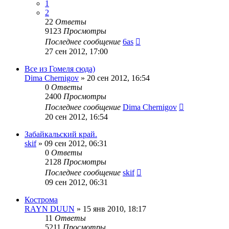
1
2
22
Ответы
9123
Просмотры
Последнее сообщение
6as
27 сен 2012, 17:00
Все из Гомеля сюда)
Dima Chernigov
»
20 сен 2012, 16:54
0
Ответы
2400
Просмотры
Последнее сообщение
Dima Chernigov
20 сен 2012, 16:54
Забайкальский край.
skif
»
09 сен 2012, 06:31
0
Ответы
2128
Просмотры
Последнее сообщение
skif
09 сен 2012, 06:31
Кострома
RAYN DUUN
»
15 янв 2010, 18:17
11
Ответы
5211
Просмотры