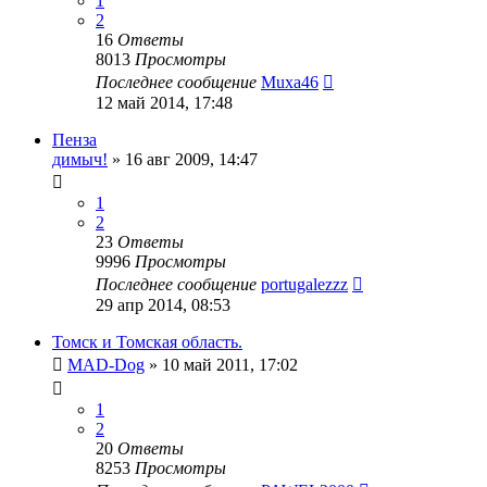
1
2
16
Ответы
8013
Просмотры
Последнее сообщение
Muxa46
12 май 2014, 17:48
Пенза
димыч!
»
16 авг 2009, 14:47
1
2
23
Ответы
9996
Просмотры
Последнее сообщение
portugalezzz
29 апр 2014, 08:53
Томск и Томская область.
MAD-Dog
»
10 май 2011, 17:02
1
2
20
Ответы
8253
Просмотры