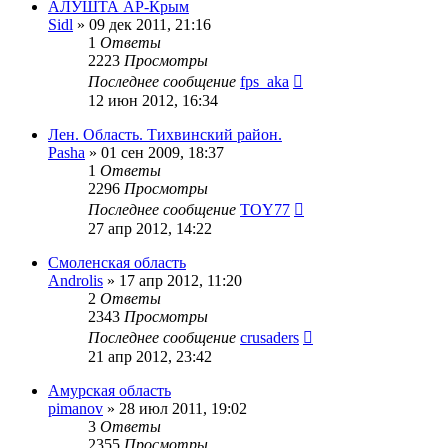
АЛУШТА АР-Крым
Sidl
»
09 дек 2011, 21:16
1
Ответы
2223
Просмотры
Последнее сообщение
fps_aka
12 июн 2012, 16:34
Лен. Область. Тихвинский район.
Pasha
»
01 сен 2009, 18:37
1
Ответы
2296
Просмотры
Последнее сообщение
TOY77
27 апр 2012, 14:22
Смоленская область
Androlis
»
17 апр 2012, 11:20
2
Ответы
2343
Просмотры
Последнее сообщение
crusaders
21 апр 2012, 23:42
Амурская область
pimanov
»
28 июл 2011, 19:02
3
Ответы
2355
Просмотры