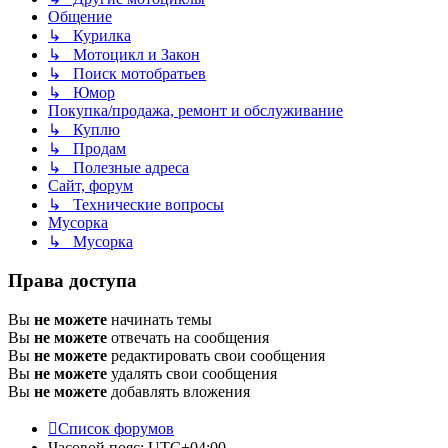
Общение
↳ Курилка
↳ Мотоцикл и Закон
↳ Поиск мотобратьев
↳ Юмор
Покупка/продажа, ремонт и обслуживание
↳ Куплю
↳ Продам
↳ Полезные адреса
Сайт, форум
↳ Технические вопросы
Мусорка
↳ Мусорка
Права доступа
Вы
не можете
начинать темы
Вы
не можете
отвечать на сообщения
Вы
не можете
редактировать свои сообщения
Вы
не можете
удалять свои сообщения
Вы
не можете
добавлять вложения
Список форумов
Часовой пояс:
UTC+04:00