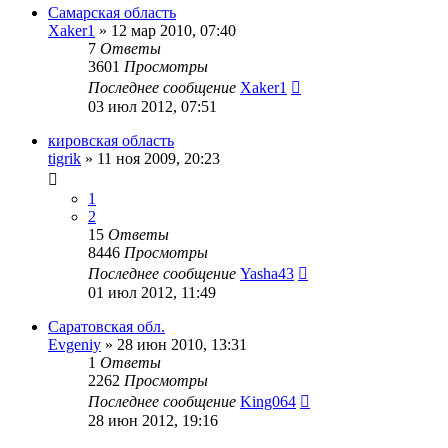
Самарская область
Xaker1
»
12 мар 2010, 07:40
7
Ответы
3601
Просмотры
Последнее сообщение
Xaker1
03 июл 2012, 07:51
кировская область
tigrik
»
11 ноя 2009, 20:23
1
2
15
Ответы
8446
Просмотры
Последнее сообщение
Yasha43
01 июл 2012, 11:49
Саратовская обл.
Evgeniy
»
28 июн 2010, 13:31
1
Ответы
2262
Просмотры
Последнее сообщение
King064
28 июн 2012, 19:16