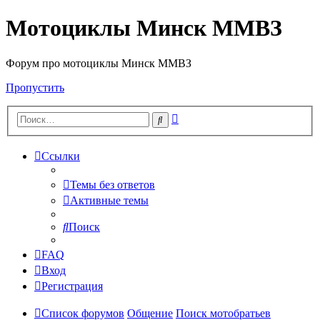
Мотоциклы Минск ММВЗ
Форум про мотоциклы Минск ММВЗ
Пропустить
Расширенный
Поиск
поиск
Ссылки
Темы без ответов
Активные темы
Поиск
FAQ
Вход
Регистрация
Список форумов
Общение
Поиск мотобратьев