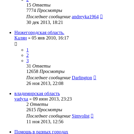
15
Ответы
7774
Просмотры
Последнее сообщение
andreyka1964
30 дек 2013, 18:21
Нижегородская область.
Калян
»
05 янв 2010, 16:17
1
2
3
31
Ответы
12658
Просмотры
Последнее сообщение
Darlington
26 ноя 2013, 22:08
владимирская область
vadyxa
»
09 июн 2013, 23:23
2
Ответы
2615
Просмотры
Последнее сообщение
Simvolist
11 ноя 2013, 12:56
Помощь в разных городах