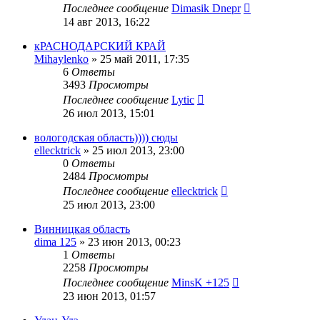
Последнее сообщение
Dimasik Dnepr
14 авг 2013, 16:22
кРАСНОДАРСКИЙ КРАЙ
Mihaylenko
»
25 май 2011, 17:35
6
Ответы
3493
Просмотры
Последнее сообщение
Lytic
26 июл 2013, 15:01
вологодская область)))) сюды
ellecktrick
»
25 июл 2013, 23:00
0
Ответы
2484
Просмотры
Последнее сообщение
ellecktrick
25 июл 2013, 23:00
Винницкая область
dima 125
»
23 июн 2013, 00:23
1
Ответы
2258
Просмотры
Последнее сообщение
MinsK +125
23 июн 2013, 01:57