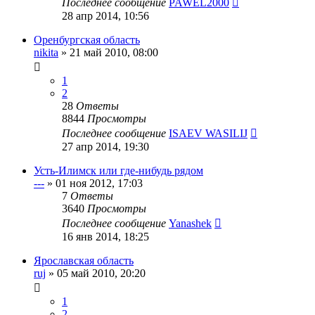
Последнее сообщение
PAWEL2000
28 апр 2014, 10:56
Оренбургская область
nikita
»
21 май 2010, 08:00
1
2
28
Ответы
8844
Просмотры
Последнее сообщение
ISAEV WASILIJ
27 апр 2014, 19:30
Усть-Илимск или где-нибудь рядом
---
»
01 ноя 2012, 17:03
7
Ответы
3640
Просмотры
Последнее сообщение
Yanashek
16 янв 2014, 18:25
Ярославская область
ruj
»
05 май 2010, 20:20
1
2