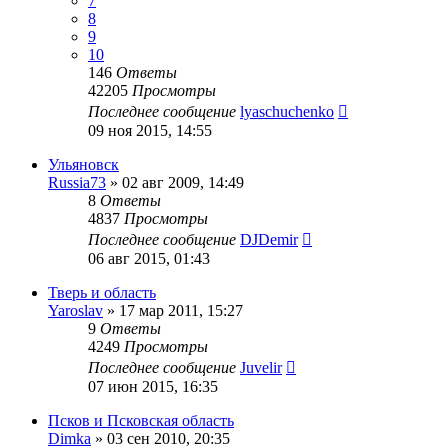
7
8
9
10
146
Ответы
42205
Просмотры
Последнее сообщение
lyaschuchenko
09 ноя 2015, 14:55
Ульяновск
Russia73
»
02 авг 2009, 14:49
8
Ответы
4837
Просмотры
Последнее сообщение
DJDemir
06 авг 2015, 01:43
Тверь и область
Yaroslav
»
17 мар 2011, 15:27
9
Ответы
4249
Просмотры
Последнее сообщение
Juvelir
07 июн 2015, 16:35
Псков и Псковская область
Dimka
»
03 сен 2010, 20:35