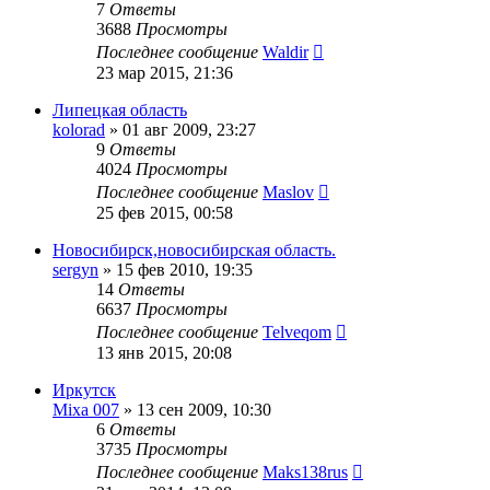
7
Ответы
3688
Просмотры
Последнее сообщение
Waldir
23 мар 2015, 21:36
Липецкая область
kolorad
»
01 авг 2009, 23:27
9
Ответы
4024
Просмотры
Последнее сообщение
Maslov
25 фев 2015, 00:58
Новосибирск,новосибирская область.
sergyn
»
15 фев 2010, 19:35
14
Ответы
6637
Просмотры
Последнее сообщение
Telveqom
13 янв 2015, 20:08
Иркутск
Mixa 007
»
13 сен 2009, 10:30
6
Ответы
3735
Просмотры
Последнее сообщение
Maks138rus