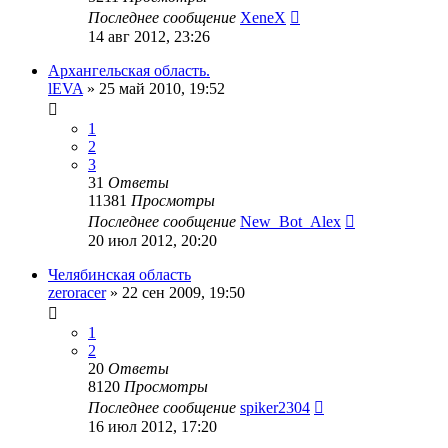
Последнее сообщение
XeneX
14 авг 2012, 23:26
Архангельская область.
lEVA
»
25 май 2010, 19:52
1
2
3
31
Ответы
11381
Просмотры
Последнее сообщение
New_Bot_Alex
20 июл 2012, 20:20
Челябинская область
zeroracer
»
22 сен 2009, 19:50
1
2
20
Ответы
8120
Просмотры
Последнее сообщение
spiker2304
16 июл 2012, 17:20