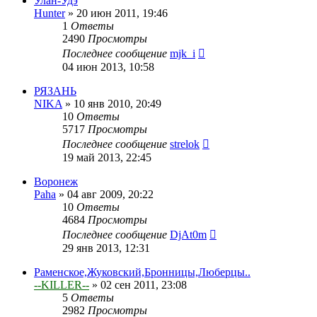
Улан-Удэ
Hunter
»
20 июн 2011, 19:46
1
Ответы
2490
Просмотры
Последнее сообщение
mjk_i
04 июн 2013, 10:58
РЯЗАНЬ
NIKA
»
10 янв 2010, 20:49
10
Ответы
5717
Просмотры
Последнее сообщение
strelok
19 май 2013, 22:45
Воронеж
Paha
»
04 авг 2009, 20:22
10
Ответы
4684
Просмотры
Последнее сообщение
DjAt0m
29 янв 2013, 12:31
Раменское,Жуковский,Бронницы,Люберцы..
--KILLER--
»
02 сен 2011, 23:08
5
Ответы
2982
Просмотры