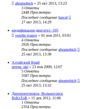
abramobich
»
25 окт 2013, 13:23
3
Ответы
2448
Просмотры
Последнее сообщение
hawal
27 окт 2013, 14:29
индификация двигател -105
veselin ivanov
»
01 ноя 2011, 03:01
4
Ответы
2926
Просмотры
Последнее сообщение
abramobich
25 окт 2013, 13:38
Алтайский Край
serega_ukl
»
23 ноя 2009, 12:07
5
Ответы
3587
Просмотры
Последнее сообщение
abramobich
25 окт 2013, 13:32
Днепропетровск, Вольногорск
ReKsToR
»
15 дек 2012, 11:06
1
Ответы
2354
Просмотры