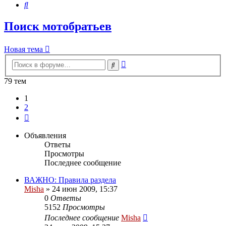
Поиск
Поиск мотобратьев
Новая тема
Расширенный
Поиск
поиск
79 тем
1
2
След.
Объявления
Ответы
Просмотры
Последнее сообщение
ВАЖНО: Правила раздела
Misha
»
24 июн 2009, 15:37
0
Ответы
5152
Просмотры
Последнее сообщение
Misha