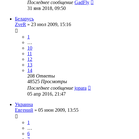
Последнее сообщение
GadFly
31 янв 2018, 09:50
Беларусь
ZveR
»
23 июл 2009, 15:16
1
…
10
11
12
13
14
208
Ответы
48525
Просмотры
Последнее сообщение
jopara
05 апр 2016, 21:47
Украина
Евгений
»
05 июн 2009, 13:55
1
…
6