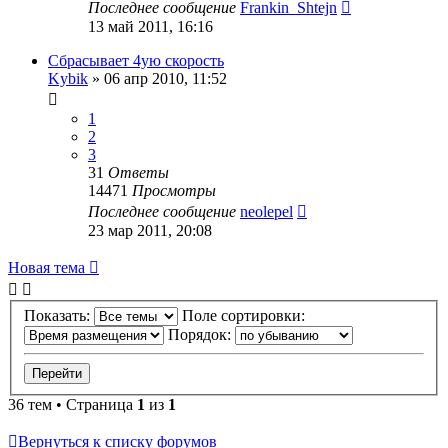
Последнее сообщение
Frankin_Shtejn
13 май 2011, 16:16
Сбрасывает 4ую скорость
Kybik
»
06 апр 2010, 11:52
1
2
3
31
Ответы
14471
Просмотры
Последнее сообщение
neolepel
23 мар 2011, 20:08
Новая тема
Показать:
Поле сортировки:
Порядок:
36 тем • Страница
1
из
1
Вернуться к списку форумов