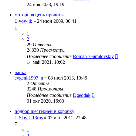
24 ноя 2023, 19:19
моторная цепь провисла
vov4ik
»
24 июн 2009, 00:41
1
2
29
Ответы
24330
Просмотры
Последнее сообщение
Roman_Gamilovskiy
14 май 2021, 10:02
лапка
evgenii1997_n
»
08 июл 2013, 10:45
2
Ответы
3248
Просмотры
Последнее сообщение
Dgeddak
01 окт 2020, 16:03
подбор шестерней в коробку
Slavik 13rus
»
07 июл 2011, 22:48
1
2