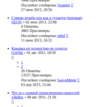
3648
Просмотры
Последнее сообщение
Assisten
27 июн 2013, 20:56
Сорван резьба или как я тупанув (пережав)
SEON
»
02 июн 2013, 22:08
4
Ответы
3865
Просмотры
Последнее сообщение
ukhd
11 июн 2013, 16:31
Крышка кп полностью не садится
GerNik
»
01 авг 2011, 18:59
1
2
26
Ответы
13557
Просмотры
Последнее сообщение
SanyaMinsk
03 апр 2013, 15:44
Что то с ножкой переключения скоростей
xJlaIIax
»
08 авг 2011, 21:56
1