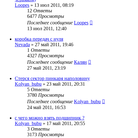
Loopes
»
13 июл 2011, 08:19
12
Ответы
6477
Просмотры
Последнее сообщение
Loopes
13 июл 2011, 12:40
коробка передач с нуля
Nevada
»
27 май 2011, 19:46
1
Ответы
4327
Просмотры
Последнее сообщение
Калян
27 май 2011, 23:19
Стерся сектор пинкаря наполовину
Kolyan_bubu
»
23 май 2011, 20:31
5
Ответы
3780
Просмотры
Последнее сообщение
Kolyan_bubu
24 май 2011, 16:53
с чего можно взять подшипник ?
Kolyan_bubu
»
17 май 2011, 20:55
3
Ответы
3173
Просмотры