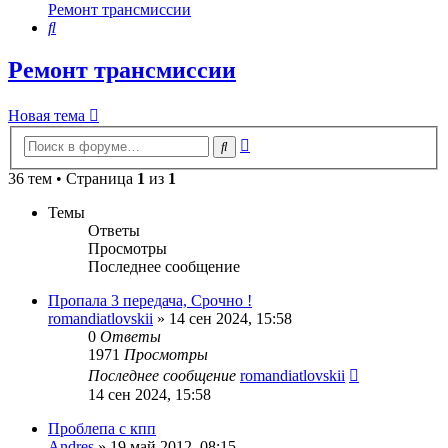
Ремонт трансмиссии
Поиск
Ремонт трансмиссии
Новая тема
Расширенный
Поиск
поиск
36 тем • Страница
1
из
1
Темы
Ответы
Просмотры
Последнее сообщение
Пропала 3 передача, Срочно !
romandiatlovskii
»
14 сен 2024, 15:58
0
Ответы
1971
Просмотры
Последнее сообщение
romandiatlovskii
14 сен 2024, 15:58
Проблепа с кпп
Andres
»
19 май 2012, 08:15