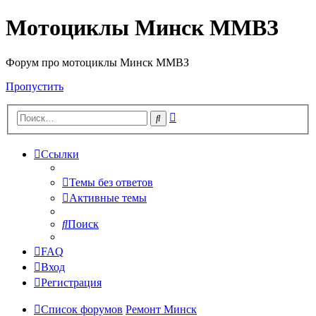
Мотоциклы Минск ММВЗ
Форум про мотоциклы Минск ММВЗ
Пропустить
Расширенный
Поиск
поиск
Ссылки
Темы без ответов
Активные темы
Поиск
FAQ
Вход
Регистрация
Список форумов
Ремонт Минск