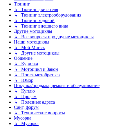
Тюнинг
↳ Тюнинг двигателя
↳ Тюнинг электрооборудования
↳ Тюнинг ходовой
↳ Тюнинг внешнего вида
Другие мотоциклы
↳ Все вопросы про другие мотоциклы
Наши мотоциклы
↳ Мой Минск
↳ Другие мотоциклы
Общение
↳ Курилка
↳ Мотоцикл и Закон
↳ Поиск мотобратьев
↳ Юмор
Покупка/продажа, ремонт и обслуживание
↳ Куплю
↳ Продам
↳ Полезные адреса
Сайт, форум
↳ Технические вопросы
Мусорка
↳ Мусорка