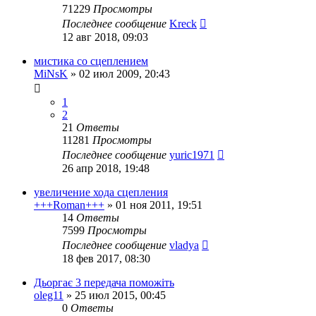
71229
Просмотры
Последнее сообщение
Kreck
12 авг 2018, 09:03
мистика со сцеплением
MiNsK
»
02 июл 2009, 20:43
1
2
21
Ответы
11281
Просмотры
Последнее сообщение
yuric1971
26 апр 2018, 19:48
увеличение хода сцепления
+++Roman+++
»
01 ноя 2011, 19:51
14
Ответы
7599
Просмотры
Последнее сообщение
vladya
18 фев 2017, 08:30
Дьоргає 3 передача поможіть
oleg11
»
25 июл 2015, 00:45
0
Ответы