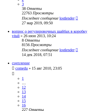
3
38
Ответы
22763
Просмотры
Последнее сообщение
lostlender
27 мар 2019, 09:50
вопрос о регулировочных шайбах в коробку
vitali
»
26 июн 2013, 10:24
8
Ответы
8156
Просмотры
Последнее сообщение
lostlender
14 дек 2018, 07:51
сцепление
comedu
»
15 авг 2010, 23:05
1
…
12
13
14
15
16
227
Ответы