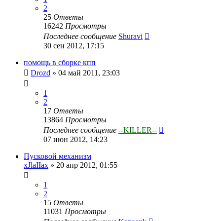
2
25
Ответы
16242
Просмотры
Последнее сообщение
Shuravi
30 сен 2012, 17:15
помощь в сборке кпп
Drozd
»
04 май 2011, 23:03
1
2
17
Ответы
13864
Просмотры
Последнее сообщение
--KILLER--
07 июн 2012, 14:23
Пусковой механизм
xJlaIIax
»
20 апр 2012, 01:55
1
2
15
Ответы
11031
Просмотры