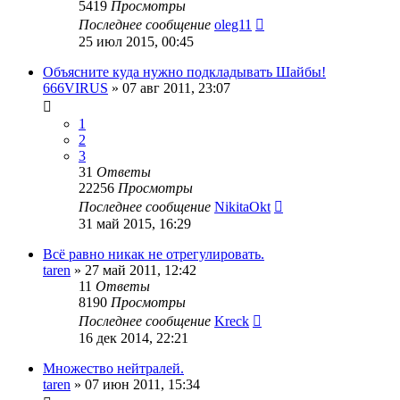
5419
Просмотры
Последнее сообщение
oleg11
25 июл 2015, 00:45
Объясните куда нужно подкладывать Шайбы!
666VIRUS
»
07 авг 2011, 23:07
1
2
3
31
Ответы
22256
Просмотры
Последнее сообщение
NikitaOkt
31 май 2015, 16:29
Всё равно никак не отрегулировать.
taren
»
27 май 2011, 12:42
11
Ответы
8190
Просмотры
Последнее сообщение
Kreck
16 дек 2014, 22:21
Множество нейтралей.
taren
»
07 июн 2011, 15:34