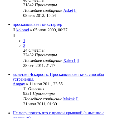
48
Ответы
21842
Просмотры
Последнее сообщение
Asket
08 янв 2012, 15:54
проскальзывает кикстартер
kolorad
»
05 июн 2009, 00:27
1
2
24
Ответы
22432
Просмотры
Последнее сообщение
Xaker1
28 сен 2011, 21:17
вылетает 4скорость. Проскальзывает кик. способы
устранения.
Antgay
»
11 июл 2011, 23:55
11
Ответы
9221
Просмотры
Последнее сообщение
Makak
21 июл 2011, 01:39
Не могу понять что с правой крышкой (а именно с
червяком)