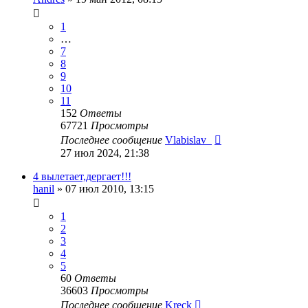
1
…
7
8
9
10
11
152
Ответы
67721
Просмотры
Последнее сообщение
Vlabislav_
27 июл 2024, 21:38
4 вылетает,дергает!!!
hanil
»
07 июл 2010, 13:15
1
2
3
4
5
60
Ответы
36603
Просмотры
Последнее сообщение
Kreck