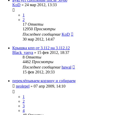
Буксует сцепление после 50-60
KoD
»
24 мар 2012, 13:33
1
2
17
Ответы
12950
Просмотры
Последнее сообщение
KoD
30 мар 2012, 14:47
Крышка кпп от 3.112 на 3.112.12
Black_vasya
»
15 фев 2012, 18:37
8
Ответы
4462
Просмотры
Последнее сообщение
hawal
15 фев 2012, 20:33
переклёпываем корзину и собираем
neolepel
»
07 апр 2009, 14:10
1
2
3
4