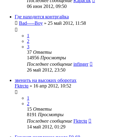
Последнее сообщение
Kapacuk
06 июн 2012, 09:50
Где находится контргайка
Bad-----Boy
»
25 май 2012, 11:58
1
2
3
37
Ответы
14956
Просмотры
Последнее сообщение
infinger
26 май 2012, 23:50
звенить на высоких оборотах
Fktrctq
»
16 апр 2012, 10:52
1
2
15
Ответы
8191
Просмотры
Последнее сообщение
Fktrctq
14 май 2012, 01:29