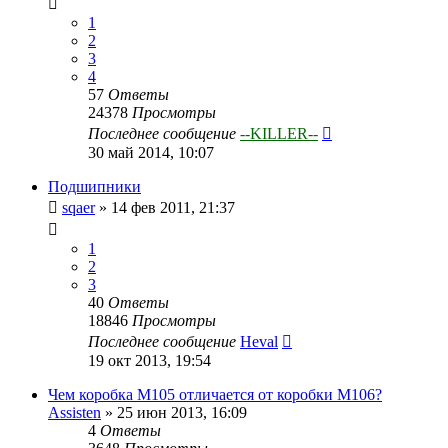
1
2
3
4
57
Ответы
24378
Просмотры
Последнее сообщение
--KILLER--
30 май 2014, 10:07
Подшипники
sqaer
»
14 фев 2011, 21:37
1
2
3
40
Ответы
18846
Просмотры
Последнее сообщение
Heval
19 окт 2013, 19:54
Чем коробка М105 отличается от коробки М106?
Assisten
»
25 июн 2013, 16:09
4
Ответы