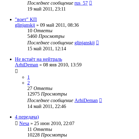
Последнее сообщение
rus_57
19 май 2011, 23:11
"воет" КП
glinjanskij
»
09 май 2011, 08:36
10
Ответы
5460
Просмотры
Последнее сообщение
glinjanskij
15 май 2011, 12:14
Не встаёт на нейтраль
ArhiDeman
»
08 янв 2010, 13:59
1
2
27
Ответы
12975
Просмотры
Последнее сообщение
ArhiDeman
14 май 2011, 22:46
4 передача)
Nesa
»
25 июн 2010, 22:07
11
Ответы
10228
Просмотры