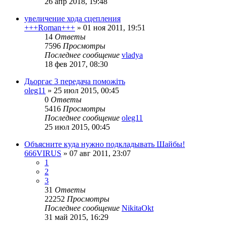
26 апр 2018, 19:48
увеличение хода сцепления
+++Roman+++
»
01 ноя 2011, 19:51
14
Ответы
7596
Просмотры
Последнее сообщение
vladya
18 фев 2017, 08:30
Дьоргає 3 передача поможіть
oleg11
»
25 июл 2015, 00:45
0
Ответы
5416
Просмотры
Последнее сообщение
oleg11
25 июл 2015, 00:45
Объясните куда нужно подкладывать Шайбы!
666VIRUS
»
07 авг 2011, 23:07
1
2
3
31
Ответы
22252
Просмотры
Последнее сообщение
NikitaOkt
31 май 2015, 16:29