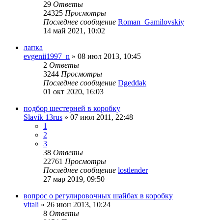
29
Ответы
24325
Просмотры
Последнее сообщение
Roman_Gamilovskiy
14 май 2021, 10:02
лапка
evgenii1997_n
»
08 июл 2013, 10:45
2
Ответы
3244
Просмотры
Последнее сообщение
Dgeddak
01 окт 2020, 16:03
подбор шестерней в коробку
Slavik 13rus
»
07 июл 2011, 22:48
1
2
3
38
Ответы
22761
Просмотры
Последнее сообщение
lostlender
27 мар 2019, 09:50
вопрос о регулировочных шайбах в коробку
vitali
»
26 июн 2013, 10:24
8
Ответы