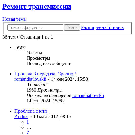
Ремонт трансмиссии
Новая тема
Расширенный поиск
Поиск
36 тем • Страница
1
из
1
Темы
Ответы
Просмотры
Последнее сообщение
Пропала 3 передача, Срочно !
romandiatlovskii
»
14 сен 2024, 15:58
0
Ответы
1960
Просмотры
Последнее сообщение
romandiatlovskii
14 сен 2024, 15:58
Проблепа с кпп
Andres
»
19 май 2012, 08:15
1
…
7