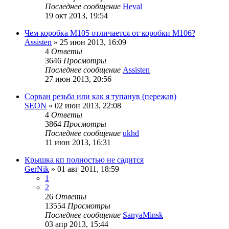
Последнее сообщение
Heval
19 окт 2013, 19:54
Чем коробка М105 отличается от коробки М106?
Assisten
»
25 июн 2013, 16:09
4
Ответы
3646
Просмотры
Последнее сообщение
Assisten
27 июн 2013, 20:56
Сорван резьба или как я тупанув (пережав)
SEON
»
02 июн 2013, 22:08
4
Ответы
3864
Просмотры
Последнее сообщение
ukhd
11 июн 2013, 16:31
Крышка кп полностью не садится
GerNik
»
01 авг 2011, 18:59
1
2
26
Ответы
13554
Просмотры
Последнее сообщение
SanyaMinsk
03 апр 2013, 15:44