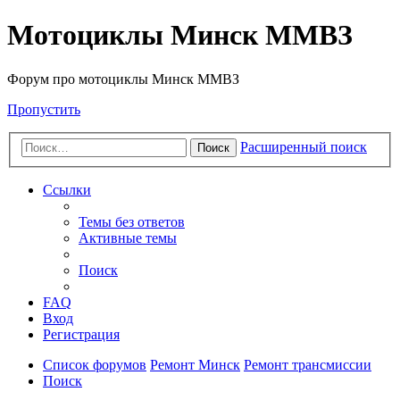
Мотоциклы Минск ММВЗ
Форум про мотоциклы Минск ММВЗ
Пропустить
Расширенный поиск
Поиск
Ссылки
Темы без ответов
Активные темы
Поиск
FAQ
Вход
Регистрация
Список форумов
Ремонт Минск
Ремонт трансмиссии
Поиск