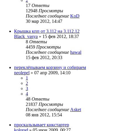
2
17
Ответы
12948
Просмотры
Последнее сообщение
KoD
30 мар 2012, 14:47
Крышка кпп от 3.112 на 3.112.12
Black_vasya
»
15 фев 2012, 18:37
8
Ответы
4459
Просмотры
Последнее сообщение
hawal
15 фев 2012, 20:33
переклёпываем корзину и собираем
neolepel
»
07 апр 2009, 14:10
1
2
3
4
48
Ответы
21837
Просмотры
Последнее сообщение
Asket
08 янв 2012, 15:54
проскальзывает кикстартер
kolorad
»
05 июн 2009, 00:27