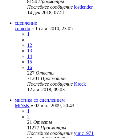
8154
Просмотры
Последнее сообщение
lostlender
14 дек 2018, 07:51
сцепление
comedu
»
15 авг 2010, 23:05
1
…
12
13
14
15
16
227
Ответы
71201
Просмотры
Последнее сообщение
Kreck
12 авг 2018, 09:03
мистика со сцеплением
MiNsK
»
02 июл 2009, 20:43
1
2
21
Ответы
11277
Просмотры
Последнее сообщение
yuric1971