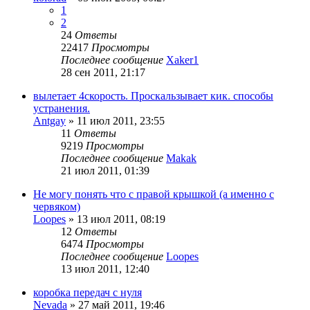
1
2
24
Ответы
22417
Просмотры
Последнее сообщение
Xaker1
28 сен 2011, 21:17
вылетает 4скорость. Проскальзывает кик. способы
устранения.
Antgay
»
11 июл 2011, 23:55
11
Ответы
9219
Просмотры
Последнее сообщение
Makak
21 июл 2011, 01:39
Не могу понять что с правой крышкой (а именно с
червяком)
Loopes
»
13 июл 2011, 08:19
12
Ответы
6474
Просмотры
Последнее сообщение
Loopes
13 июл 2011, 12:40
коробка передач с нуля
Nevada
»
27 май 2011, 19:46