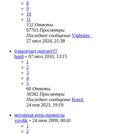
8
9
10
11
152
Ответы
67703
Просмотры
Последнее сообщение
Vlabislav_
27 июл 2024, 21:38
4 вылетает,дергает!!!
hanil
»
07 июл 2010, 13:15
1
2
3
4
5
60
Ответы
36582
Просмотры
Последнее сообщение
Kreck
24 ноя 2023, 19:19
моторная цепь провисла
vov4ik
»
24 июн 2009, 00:41
1
2