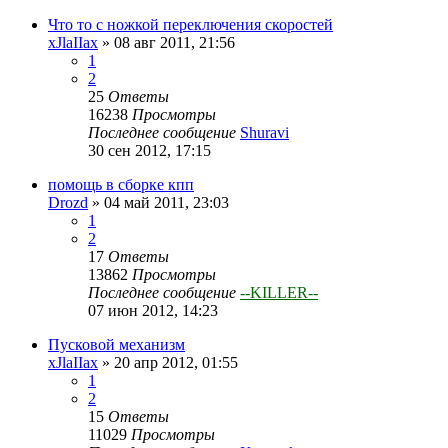
Что то с ножкой переключения скоростей
xJlaIIax
»
08 авг 2011, 21:56
1
2
25
Ответы
16238
Просмотры
Последнее сообщение
Shuravi
30 сен 2012, 17:15
помощь в сборке кпп
Drozd
»
04 май 2011, 23:03
1
2
17
Ответы
13862
Просмотры
Последнее сообщение
--KILLER--
07 июн 2012, 14:23
Пусковой механизм
xJlaIIax
»
20 апр 2012, 01:55
1
2
15
Ответы
11029
Просмотры