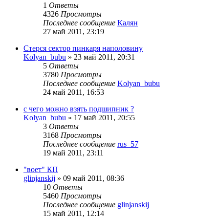
1
Ответы
4326
Просмотры
Последнее сообщение
Калян
27 май 2011, 23:19
Стерся сектор пинкаря наполовину
Kolyan_bubu
»
23 май 2011, 20:31
5
Ответы
3780
Просмотры
Последнее сообщение
Kolyan_bubu
24 май 2011, 16:53
с чего можно взять подшипник ?
Kolyan_bubu
»
17 май 2011, 20:55
3
Ответы
3168
Просмотры
Последнее сообщение
rus_57
19 май 2011, 23:11
"воет" КП
glinjanskij
»
09 май 2011, 08:36
10
Ответы
5460
Просмотры
Последнее сообщение
glinjanskij
15 май 2011, 12:14