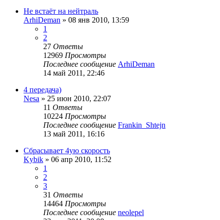
Не встаёт на нейтраль
ArhiDeman
»
08 янв 2010, 13:59
1
2
27
Ответы
12969
Просмотры
Последнее сообщение
ArhiDeman
14 май 2011, 22:46
4 передача)
Nesa
»
25 июн 2010, 22:07
11
Ответы
10224
Просмотры
Последнее сообщение
Frankin_Shtejn
13 май 2011, 16:16
Сбрасывает 4ую скорость
Kybik
»
06 апр 2010, 11:52
1
2
3
31
Ответы
14464
Просмотры
Последнее сообщение
neolepel