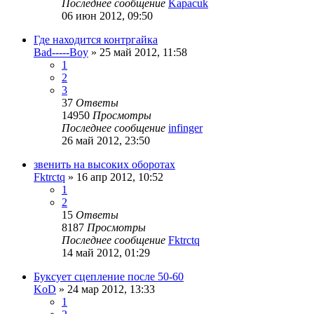
Последнее сообщение
Kapacuk
06 июн 2012, 09:50
Где находится контргайка
Bad-----Boy
»
25 май 2012, 11:58
1
2
3
37
Ответы
14950
Просмотры
Последнее сообщение
infinger
26 май 2012, 23:50
звенить на высоких оборотах
Fktrctq
»
16 апр 2012, 10:52
1
2
15
Ответы
8187
Просмотры
Последнее сообщение
Fktrctq
14 май 2012, 01:29
Буксует сцепление после 50-60
KoD
»
24 мар 2012, 13:33
1