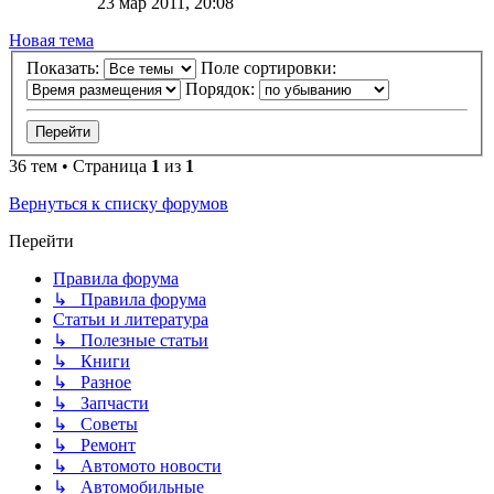
23 мар 2011, 20:08
Новая тема
Показать:
Поле сортировки:
Порядок:
36 тем • Страница
1
из
1
Вернуться к списку форумов
Перейти
Правила форума
↳ Правила форума
Статьи и литература
↳ Полезные статьи
↳ Книги
↳ Разное
↳ Запчасти
↳ Советы
↳ Ремонт
↳ Автомото новости
↳ Автомобильные