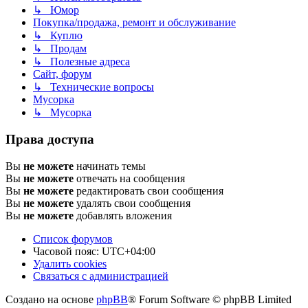
↳ Юмор
Покупка/продажа, ремонт и обслуживание
↳ Куплю
↳ Продам
↳ Полезные адреса
Сайт, форум
↳ Технические вопросы
Мусорка
↳ Мусорка
Права доступа
Вы
не можете
начинать темы
Вы
не можете
отвечать на сообщения
Вы
не можете
редактировать свои сообщения
Вы
не можете
удалять свои сообщения
Вы
не можете
добавлять вложения
Список форумов
Часовой пояс:
UTC+04:00
Удалить cookies
Связаться с администрацией
Создано на основе
phpBB
® Forum Software © phpBB Limited