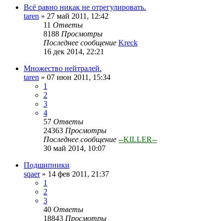
Всё равно никак не отрегулировать.
taren
»
27 май 2011, 12:42
11
Ответы
8188
Просмотры
Последнее сообщение
Kreck
16 дек 2014, 22:21
Множество нейтралей.
taren
»
07 июн 2011, 15:34
1
2
3
4
57
Ответы
24363
Просмотры
Последнее сообщение
--KILLER--
30 май 2014, 10:07
Подшипники
sqaer
»
14 фев 2011, 21:37
1
2
3
40
Ответы
18843
Просмотры