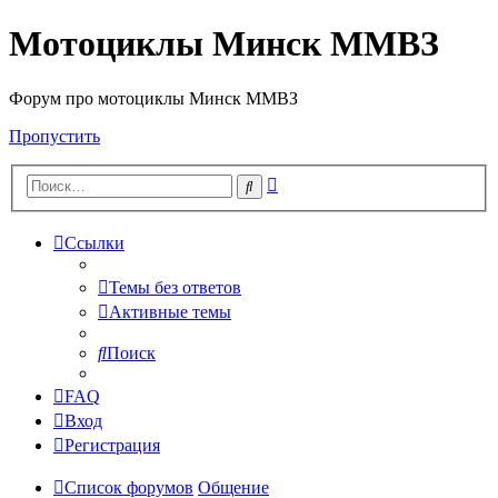
Мотоциклы Минск ММВЗ
Форум про мотоциклы Минск ММВЗ
Пропустить
Расширенный
Поиск
поиск
Ссылки
Темы без ответов
Активные темы
Поиск
FAQ
Вход
Регистрация
Список форумов
Общение