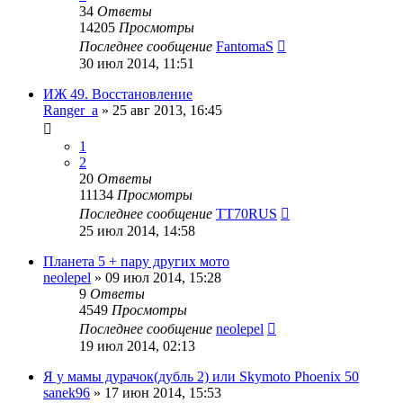
34
Ответы
14205
Просмотры
Последнее сообщение
FantomaS
30 июл 2014, 11:51
ИЖ 49. Восстановление
Ranger_a
»
25 авг 2013, 16:45
1
2
20
Ответы
11134
Просмотры
Последнее сообщение
TT70RUS
25 июл 2014, 14:58
Планета 5 + пару других мото
neolepel
»
09 июл 2014, 15:28
9
Ответы
4549
Просмотры
Последнее сообщение
neolepel
19 июл 2014, 02:13
Я у мамы дурачок(дубль 2) или Skymoto Phoenix 50
sanek96
»
17 июн 2014, 15:53