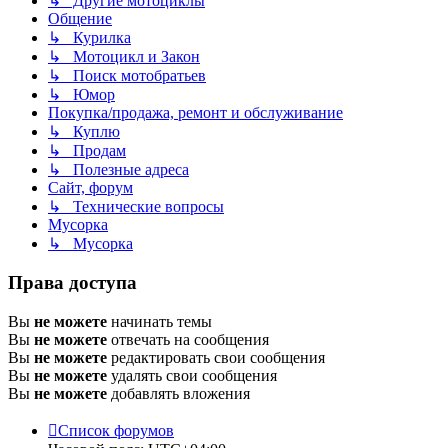
↳ Другие мотоциклы
Общение
↳ Курилка
↳ Мотоцикл и Закон
↳ Поиск мотобратьев
↳ Юмор
Покупка/продажа, ремонт и обслуживание
↳ Куплю
↳ Продам
↳ Полезные адреса
Сайт, форум
↳ Технические вопросы
Мусорка
↳ Мусорка
Права доступа
Вы
не можете
начинать темы
Вы
не можете
отвечать на сообщения
Вы
не можете
редактировать свои сообщения
Вы
не можете
удалять свои сообщения
Вы
не можете
добавлять вложения
Список форумов