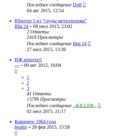
Последнее сообщение
Dolf
04 авг 2015, 12:54
Юпитер 5 из "груды металлолома"
Ilfat 24
»
08 июл 2015, 23:02
2
Ответы
2419
Просмотры
Последнее сообщение
Ilfat 24
27 июл 2015, 13:36
ИЖ юпитер5
---
»
09 авг 2012, 16:04
1
2
3
41
Ответы
13799
Просмотры
Последнее сообщение
--KILLER--
02 июл 2015, 21:17
Ковровец 1964 года
feodor
»
28 фев 2015, 15:58