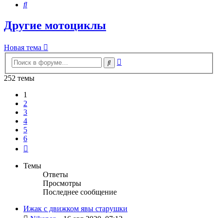
Поиск
Другие мотоциклы
Новая тема
Расширенный
Поиск
поиск
252 темы
1
2
3
4
5
6
След.
Темы
Ответы
Просмотры
Последнее сообщение
Ижак с движком явы старушки