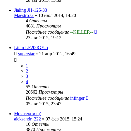
28 авг 2015, 15:39
Jialing JH-125-33
Maestro72
»
10 июл 2014, 14:20
4
Ответы
4081
Просмотры
Последнее сообщение
--KILLER--
23 авг 2015, 19:12
Lifan LF200GY-5
superstar
»
21 апр 2012, 16:49
1
2
3
4
55
Ответы
20662
Просмотры
Последнее сообщение
infinger
05 авг 2015, 23:47
Моя техника)
aleksandr_222
»
07 фев 2015, 15:24
10
Ответы
3870
Просмотры