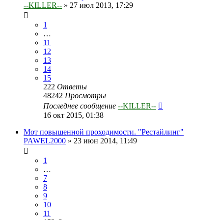
--KILLER--
»
27 июл 2013, 17:29
1
…
11
12
13
14
15
222
Ответы
48242
Просмотры
Последнее сообщение
--KILLER--
16 окт 2015, 01:38
Мот повышенной проходимости. "Рестайлинг"
PAWEL2000
»
23 июн 2014, 11:49
1
…
7
8
9
10
11