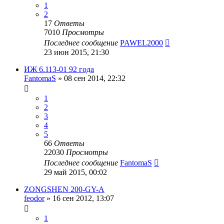
1
2
17
Ответы
7010
Просмотры
Последнее сообщение
PAWEL2000
23 июн 2015, 21:30
ИЖ 6.113-01 92 года
FantomaS
»
08 сен 2014, 22:32
1
2
3
4
5
66
Ответы
22030
Просмотры
Последнее сообщение
FantomaS
29 май 2015, 00:02
ZONGSHEN 200-GY-A
feodor
»
16 сен 2012, 13:07
1