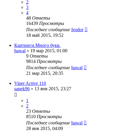
2
3
4
48
Ответы
16439
Просмотры
Последнее сообщение
feodor
18 май 2015, 19:52
Картинги.Много букв.
hawal
»
19 мар 2015, 01:00
9
Ответы
9814
Просмотры
Последнее сообщение
hawal
21 мар 2015, 20:35
Viper Active 110
sanek96
»
13 янв 2015, 23:27
1
2
23
Ответы
8510
Просмотры
Последнее сообщение
hawal
28 янв 2015, 04:09