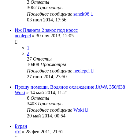
3
Ответы
3062
Просмотры
Последнее сообщение
sanek96
03 июл 2014, 17:56
Иж Планета 2 закос под кросс
neolepel
»
30 ноя 2013, 12:05
1
2
27
Ответы
10408
Просмотры
Последнее сообщение
neolepel
27 июн 2014, 23:50
Прошу помощи. Водяное охлаждение JAWA 350/638
Woki
»
14 май 2014, 11:21
6
Ответы
3403
Просмотры
Последнее сообщение
Woki
20 май 2014, 00:54
Буран
rfrf
»
28 фев 2011, 21:52