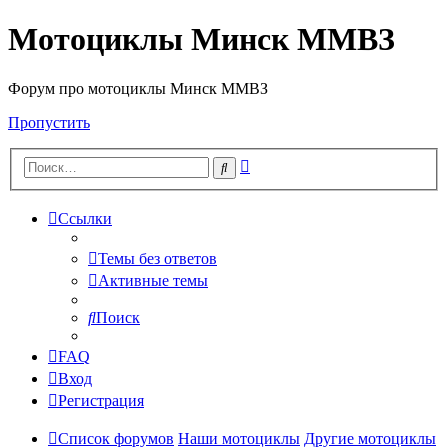
Мотоциклы Минск ММВЗ
Форум про мотоциклы Минск ММВЗ
Пропустить
Расширенный
Поиск
поиск
Ссылки
Темы без ответов
Активные темы
Поиск
FAQ
Вход
Регистрация
Список форумов
Наши мотоциклы
Другие мотоциклы