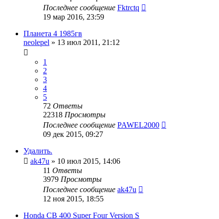
Последнее сообщение
Fktrctq
19 мар 2016, 23:59
Планета 4 1985гв
neolepel
»
13 июл 2011, 21:12
1
2
3
4
5
72
Ответы
22318
Просмотры
Последнее сообщение
PAWEL2000
09 дек 2015, 09:27
Удалить.
ak47u
»
10 июл 2015, 14:06
11
Ответы
3979
Просмотры
Последнее сообщение
ak47u
12 ноя 2015, 18:55
Honda CB 400 Super Four Version S