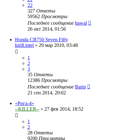
22
327
Ответы
59562
Просмотры
Последнее сообщение
hawal
26 окт 2014, 01:56
Honda CB750 Seven Fifty
kirill.intel
»
29 мар 2010, 03:48
1
2
3
35
Ответы
12386
Просмотры
Последнее сообщение
Barin
21 сен 2014, 20:02
«Рига-4»
--KILLER--
»
27 фев 2014, 18:52
1
2
28
Ответы
9200
Просмотры