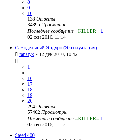
8
9
10
138
Ответы
34895
Просмотры
Последнее сообщение
--KILLER--
02 сен 2016, 11:14
Самодельный Эндуро (Эксплуатация)
fanatyk
»
12 дек 2010, 10:42
1
…
16
17
18
19
20
294
Ответы
57402
Просмотры
Последнее сообщение
--KILLER--
02 сен 2016, 11:12
Steed 400