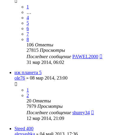
1
…
4
5
6
7
8
106
Ответы
27815
Просмотры
Последнее сообщение
PAWEL2000
31 мар 2014, 06:02
иж планета 5
ole76
»
08 мар 2014, 23:00
1
2
20
Ответы
7979
Просмотры
Последнее сообщение
shurey34
12 мар 2014, 21:09
Steed 400
alexsashka
»
04 май 2013, 17:36