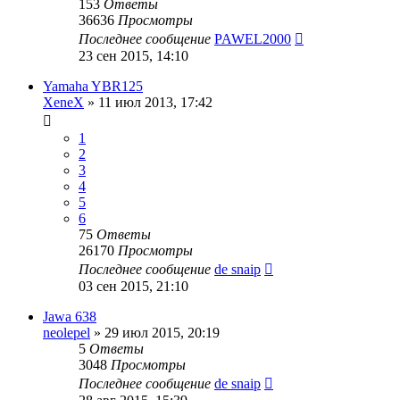
153
Ответы
36636
Просмотры
Последнее сообщение
PAWEL2000
23 сен 2015, 14:10
Yamaha YBR125
XeneX
»
11 июл 2013, 17:42
1
2
3
4
5
6
75
Ответы
26170
Просмотры
Последнее сообщение
de snaip
03 сен 2015, 21:10
Jawa 638
neolepel
»
29 июл 2015, 20:19
5
Ответы
3048
Просмотры
Последнее сообщение
de snaip