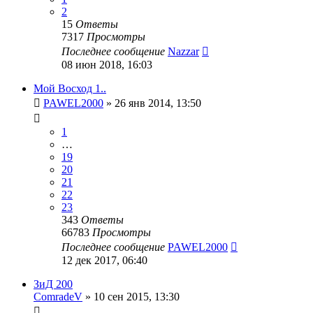
2
15
Ответы
7317
Просмотры
Последнее сообщение
Nazzar
08 июн 2018, 16:03
Мой Восход 1..
PAWEL2000
»
26 янв 2014, 13:50
1
…
19
20
21
22
23
343
Ответы
66783
Просмотры
Последнее сообщение
PAWEL2000
12 дек 2017, 06:40
ЗиД 200
ComradeV
»
10 сен 2015, 13:30