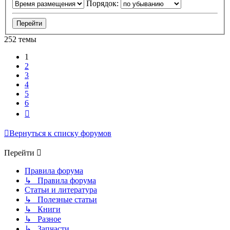
Порядок:
252 темы
1
2
3
4
5
6
След.
Вернуться к списку форумов
Перейти
Правила форума
↳ Правила форума
Статьи и литература
↳ Полезные статьи
↳ Книги
↳ Разное
↳ Запчасти