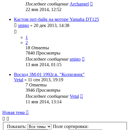
Последнее сообщение
Archangel
22 янв 2014, 12:52
Кастом пит-байк на моторе Yamaha DT125
smigo
»
20 дек 2013, 14:38
1
2
18
Ответы
7840
Просмотры
Последнее сообщение
smigo
13 янв 2014, 01:15
Восход 3М-01 1992г.в. "Колхозник"
Vetal
»
11 сен 2013, 19:19
7
Ответы
3946
Просмотры
Последнее сообщение
Vetal
11 янв 2014, 13:14
Новая тема
Показать:
Поле сортировки: