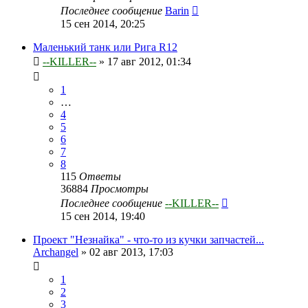
Последнее сообщение
Barin
15 сен 2014, 20:25
Маленький танк или Рига R12
--KILLER--
»
17 авг 2012, 01:34
1
…
4
5
6
7
8
115
Ответы
36884
Просмотры
Последнее сообщение
--KILLER--
15 сен 2014, 19:40
Проект "Незнайка" - что-то из кучки запчастей...
Archangel
»
02 авг 2013, 17:03
1
2
3