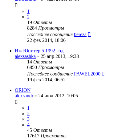
1
2
19
Ответы
8284
Просмотры
Последнее сообщение
bereza
22 фев 2014, 18:06
Иж Юпитер 5 1992 год
alexsashka
»
25 апр 2013, 19:38
14
Ответы
6850
Просмотры
Последнее сообщение
PAWEL2000
19 фев 2014, 06:52
ORION
alexsandr
»
24 июл 2012, 10:05
1
2
3
4
45
Ответы
17617
Просмотры