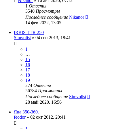
Nikanor
»
16 авг 2020, 07:12
1
Ответы
3540
Просмотры
Последнее сообщение
Nikanor
14 фев 2022, 13:05
IRBIS TTR 250
Simvolist
»
04 сен 2013, 18:41
1
…
15
16
17
18
19
274
Ответы
56784
Просмотры
Последнее сообщение
Simvolist
28 май 2020, 16:56
Ява 350-360.
feodor
»
02 окт 2012, 20:41
1