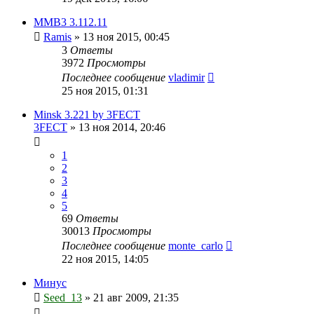
ММВ3 3.112.11
Ramis
»
13 ноя 2015, 00:45
3
Ответы
3972
Просмотры
Последнее сообщение
vladimir
25 ноя 2015, 01:31
Minsk 3.221 by 3FECT
3FECT
»
13 ноя 2014, 20:46
1
2
3
4
5
69
Ответы
30013
Просмотры
Последнее сообщение
monte_carlo
22 ноя 2015, 14:05
Минус
Seed_13
»
21 авг 2009, 21:35