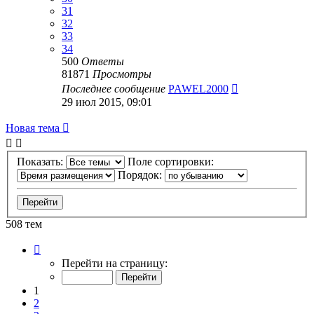
31
32
33
34
500
Ответы
81871
Просмотры
Последнее сообщение
PAWEL2000
29 июл 2015, 09:01
Новая тема
Показать:
Поле сортировки:
Порядок:
508 тем
Страница
1
Перейти на страницу:
из
11
1
2