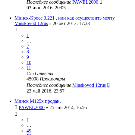
Последнее сообщение
PAWEL2000
03 июн 2016, 20:05
Минск-Кросс 3.221 , или как осуществить мечту
Minskovod 12rus
»
20 окт 2013, 17:33
1
…
7
8
9
10
11
155
Ответы
45098
Просмотры
Последнее сообщение
Minskovod 12rus
23 май 2016, 23:57
Минск М125х продан.
PAWEL2000
»
25 янв 2014, 16:56
1
…
49