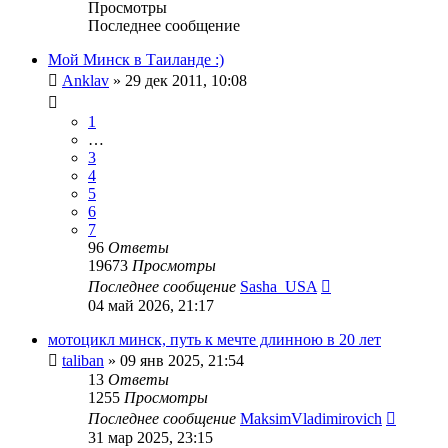
Просмотры
Последнее сообщение
Мой Минск в Таиланде :)
Anklav
»
29 дек 2011, 10:08
1
…
3
4
5
6
7
96
Ответы
19673
Просмотры
Последнее сообщение
Sasha_USA
04 май 2026, 21:17
мотоцикл минск, путь к мечте длинною в 20 лет
taliban
»
09 янв 2025, 21:54
13
Ответы
1255
Просмотры
Последнее сообщение
MaksimVladimirovich
31 мар 2025, 23:15