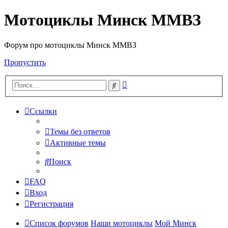
Мотоциклы Минск ММВЗ
Форум про мотоциклы Минск ММВЗ
Пропустить
Расширенный
Поиск
поиск
Ссылки
Темы без ответов
Активные темы
Поиск
FAQ
Вход
Регистрация
Список форумов
Наши мотоциклы
Мой Минск