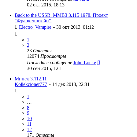
02 окт 2015, 18:13
Back to the USSR. ММВЗ 3.115 1978. Проект
"Франкенштейн".
Electro_Vampire
»
30 окт 2013, 01:12
1
2
23
Ответы
12074
Просмотры
Последнее сообщение
John Locke
30 сен 2015, 12:11
Минск 3.112.11
Kollekcioner777
»
14 дек 2013, 22:31
1
…
8
9
10
11
12
171
Ответы