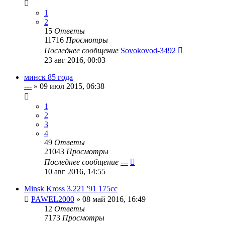
1
2
15
Ответы
11716
Просмотры
Последнее сообщение
Sovokovod-3492
23 авг 2016, 00:03
минск 85 года
---
»
09 июл 2015, 06:38
1
2
3
4
49
Ответы
21043
Просмотры
Последнее сообщение
---
10 авг 2016, 14:55
Minsk Kross 3.221 '91 175cc
PAWEL2000
»
08 май 2016, 16:49
12
Ответы
7173
Просмотры