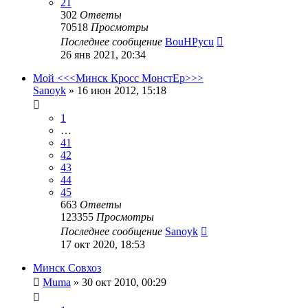
21
302
Ответы
70518
Просмотры
Последнее сообщение
BouHPycu
26 янв 2021, 20:34
Мой <<<Минск Кросс МонстЕр>>>
Sanoyk
»
16 июн 2012, 15:18
1
…
41
42
43
44
45
663
Ответы
123355
Просмотры
Последнее сообщение
Sanoyk
17 окт 2020, 18:53
Минск Совхоз
Muma
»
30 окт 2010, 00:29