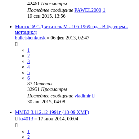
42461
Просмотры
Последнее сообщение
PAWEL2000
19 сен 2015, 13:56
Минск"69".Двигатель М - 105 1969года. В будущем -
мотоцикл)
bulletshenkursk
»
06 фев 2013, 02:47
1
2
3
4
5
6
87
Ответы
32951
Просмотры
Последнее сообщение
vladimir
30 авг 2015, 04:08
ММВЗ 3.112.12 1991г (18-09 ХМГ)
kr4013
»
17 июл 2014, 00:04
1
2