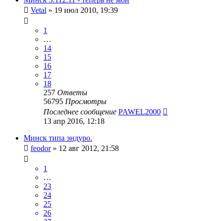
Vetal
»
19 июл 2010, 19:39
1
…
14
15
16
17
18
257
Ответы
56795
Просмотры
Последнее сообщение
PAWEL2000
13 апр 2016, 12:18
Минск типа эндуро.
feodor
»
12 авг 2012, 21:58
1
…
23
24
25
26