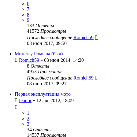
6
7
8
9
133
Ответы
41572
Просмотры
Последнее сообщение
Romich59
08 июн 2017, 09:50
Минск у Ромыча (был)
Romich59
»
03 июн 2014, 14:20
8
Ответы
4953
Просмотры
Последнее сообщение
Romich59
08 июн 2017, 09:27
Первая эксплуатация мото
feodor
»
12 авг 2012, 18:09
1
2
3
34
Ответы
14537
Просмотры