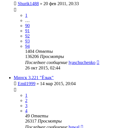
Shurik1488
»
20 фев 2011, 20:33
1
…
90
91
92
93
94
1404
Ответы
136206
Просмотры
Последнее сообщение
lyaschuchenko
26 окт 2015, 02:44
Минск 3.221 "Ёзык"
Emil1999
»
14 мар 2015, 20:04
1
2
3
4
49
Ответы
26317
Просмотры
Последнее сообщение
hawal