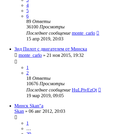
4
5
6
89
Ответы
36100
Просмотры
Последнее сообщение
monte_carlo
15 апр 2019, 20:03
Зид Пилот с двигателем от Минска
monte_carlo
»
21 ноя 2015, 19:32
1
2
18
Ответы
10676
Просмотры
Последнее сообщение
HuLPivEzQt
19 мар 2019, 09:05
Минск Skan"a
Skan
»
06 авг 2012, 20:03
1
…
29