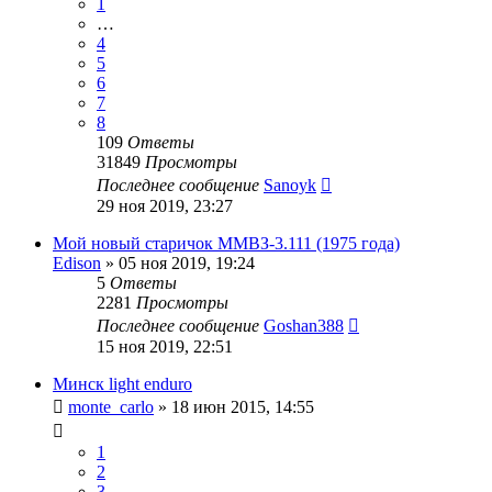
1
…
4
5
6
7
8
109
Ответы
31849
Просмотры
Последнее сообщение
Sanoyk
29 ноя 2019, 23:27
Мой новый старичок ММВЗ-3.111 (1975 года)
Edison
»
05 ноя 2019, 19:24
5
Ответы
2281
Просмотры
Последнее сообщение
Goshan388
15 ноя 2019, 22:51
Минск light enduro
monte_carlo
»
18 июн 2015, 14:55
1
2
3