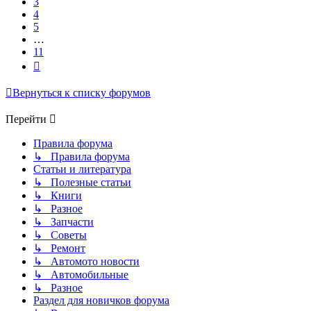
3
4
5
…
11
След.
Вернуться к списку форумов
Перейти
Правила форума
↳ Правила форума
Статьи и литература
↳ Полезные статьи
↳ Книги
↳ Разное
↳ Запчасти
↳ Советы
↳ Ремонт
↳ Автомото новости
↳ Автомобильные
↳ Разное
Раздел для новичков форума