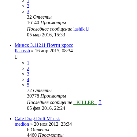
1
2
3
32
Ответы
16140
Просмотры
Последнее сообщение
lashik
05 мар 2016, 15:33
Минск 3.11211 Почти кросс
flaaassh
»
16 апр 2015, 08:34
1
2
3
4
5
72
Ответы
30778
Просмотры
Последнее сообщение
--KILLER--
05 фев 2016, 22:24
Cafe Drag Drift M1nsk
medion
»
20 ноя 2012, 23:34
6
Ответы
4460
Просмотры