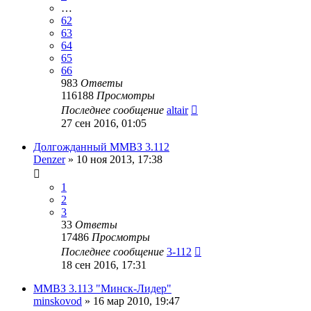
…
62
63
64
65
66
983
Ответы
116188
Просмотры
Последнее сообщение
altair
27 сен 2016, 01:05
Долгожданный ММВЗ 3.112
Denzer
»
10 ноя 2013, 17:38
1
2
3
33
Ответы
17486
Просмотры
Последнее сообщение
3-112
18 сен 2016, 17:31
ММВЗ 3.113 "Минск-Лидер"
minskovod
»
16 мар 2010, 19:47