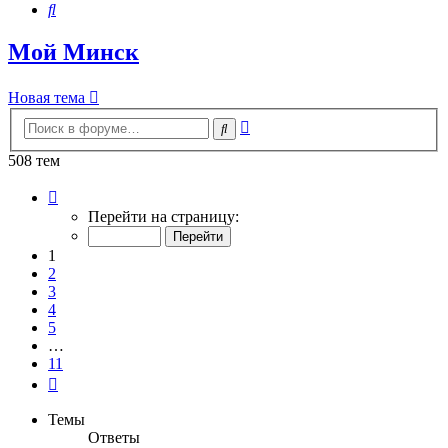
Поиск
Мой Минск
Новая тема
Расширенный
Поиск
поиск
508 тем
Страница
1
Перейти на страницу:
из
11
1
2
3
4
5
…
11
След.
Темы
Ответы