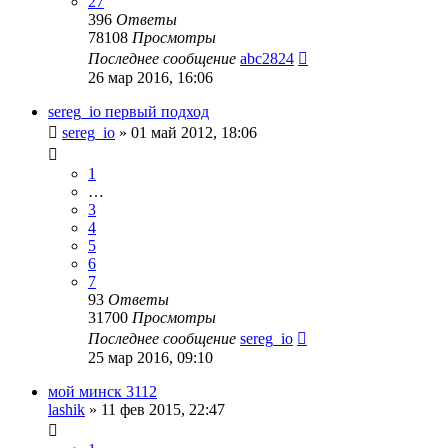
27
396
Ответы
78108
Просмотры
Последнее сообщение
abc2824
26 мар 2016, 16:06
sereg_io первый подход
sereg_io
»
01 май 2012, 18:06
1
…
3
4
5
6
7
93
Ответы
31700
Просмотры
Последнее сообщение
sereg_io
25 мар 2016, 09:10
мой минск 3112
lashik
»
11 фев 2015, 22:47