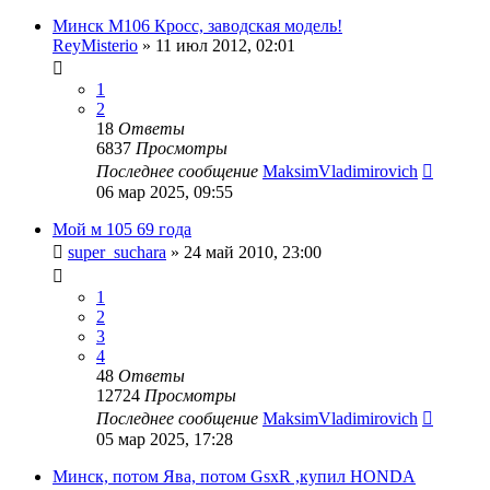
Минск М106 Кросс, заводская модель!
ReyMisterio
»
11 июл 2012, 02:01
1
2
18
Ответы
6837
Просмотры
Последнее сообщение
MaksimVladimirovich
06 мар 2025, 09:55
Мой м 105 69 года
super_suchara
»
24 май 2010, 23:00
1
2
3
4
48
Ответы
12724
Просмотры
Последнее сообщение
MaksimVladimirovich
05 мар 2025, 17:28
Минск, потом Ява, потом GsxR ,купил HONDA