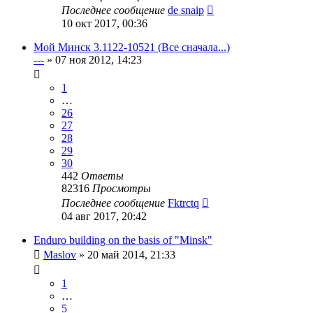
Последнее сообщение
de snaip
10 окт 2017, 00:36
Мой Минск 3.1122-10521 (Все сначала...)
---
»
07 ноя 2012, 14:23
1
…
26
27
28
29
30
442
Ответы
82316
Просмотры
Последнее сообщение
Fktrctq
04 авг 2017, 20:42
Enduro building on the basis of "Minsk"
Maslov
»
20 май 2014, 21:33
1
…
5