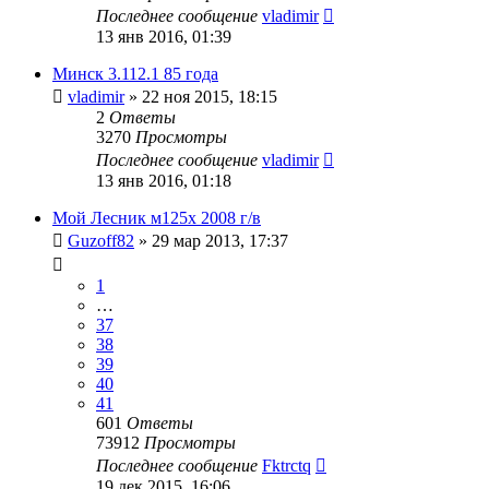
Последнее сообщение
vladimir
13 янв 2016, 01:39
Минск 3.112.1 85 года
vladimir
»
22 ноя 2015, 18:15
2
Ответы
3270
Просмотры
Последнее сообщение
vladimir
13 янв 2016, 01:18
Мой Лесник м125х 2008 г/в
Guzoff82
»
29 мар 2013, 17:37
1
…
37
38
39
40
41
601
Ответы
73912
Просмотры
Последнее сообщение
Fktrctq
19 дек 2015, 16:06