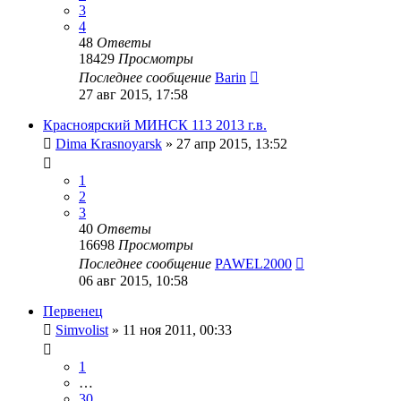
3
4
48
Ответы
18429
Просмотры
Последнее сообщение
Barin
27 авг 2015, 17:58
Красноярский МИНСК 113 2013 г.в.
Dima Krasnoyarsk
»
27 апр 2015, 13:52
1
2
3
40
Ответы
16698
Просмотры
Последнее сообщение
PAWEL2000
06 авг 2015, 10:58
Первенец
Simvolist
»
11 ноя 2011, 00:33
1
…
30