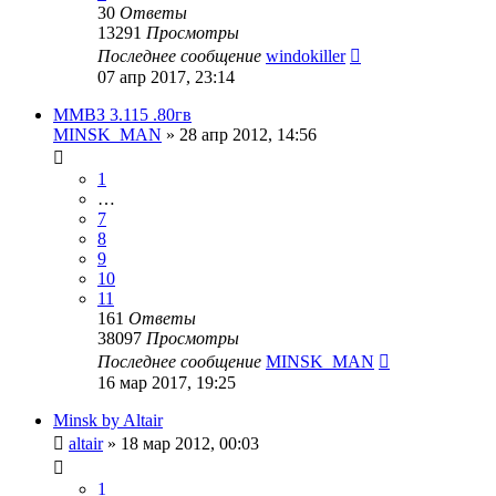
30
Ответы
13291
Просмотры
Последнее сообщение
windokiller
07 апр 2017, 23:14
ММВЗ 3.115 .80гв
MINSK_MAN
»
28 апр 2012, 14:56
1
…
7
8
9
10
11
161
Ответы
38097
Просмотры
Последнее сообщение
MINSK_MAN
16 мар 2017, 19:25
Minsk by Altair
altair
»
18 мар 2012, 00:03
1