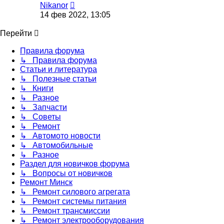
Перейти
Nikanor
к
14 фев 2022, 13:05
последнему
сообщению
Перейти
Правила форума
↳ Правила форума
Статьи и литература
↳ Полезные статьи
↳ Книги
↳ Разное
↳ Запчасти
↳ Советы
↳ Ремонт
↳ Автомото новости
↳ Автомобильные
↳ Разное
Раздел для новичков форума
↳ Вопросы от новичков
Ремонт Минск
↳ Ремонт силового агрегата
↳ Ремонт системы питания
↳ Ремонт трансмиссии
↳ Ремонт электрооборудования