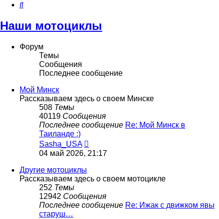
Поиск
Наши мотоциклы
Форум
Темы
Сообщения
Последнее сообщение
Мой Минск
Рассказываем здесь о своем Минске
508
Темы
40119
Сообщения
Последнее сообщение
Re: Мой Минск в
Таиланде :)
Перейти
Sasha_USA
к
04 май 2026, 21:17
последнему
сообщению
Другие мотоциклы
Рассказываем здесь о своем мотоцикле
252
Темы
12942
Сообщения
Последнее сообщение
Re: Ижак с движком явы
старуш…