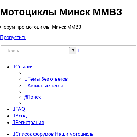
Мотоциклы Минск ММВЗ
Форум про мотоциклы Минск ММВЗ
Пропустить
Расширенный
Поиск
поиск
Ссылки
Темы без ответов
Активные темы
Поиск
FAQ
Вход
Регистрация
Список форумов
Наши мотоциклы