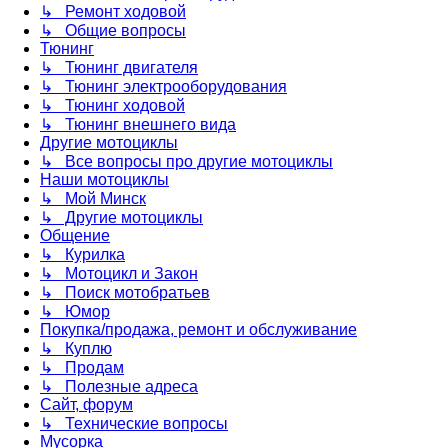
↳ Ремонт ходовой
↳ Общие вопросы
Тюнинг
↳ Тюнинг двигателя
↳ Тюнинг электрооборудования
↳ Тюнинг ходовой
↳ Тюнинг внешнего вида
Другие мотоциклы
↳ Все вопросы про другие мотоциклы
Наши мотоциклы
↳ Мой Минск
↳ Другие мотоциклы
Общение
↳ Курилка
↳ Мотоцикл и Закон
↳ Поиск мотобратьев
↳ Юмор
Покупка/продажа, ремонт и обслуживание
↳ Куплю
↳ Продам
↳ Полезные адреса
Сайт, форум
↳ Технические вопросы
Мусорка