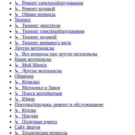
↳ Ремонт электрооборудования
↳ Ремонт ходовой
↳ Общие вопросы
Тюнинг
↳ Тюнинг двигателя
↳ Тюнинг электрооборудования
↳ Тюнинг ходовой
↳ Тюнинг внешнего вида
Другие мотоциклы
↳ Все вопросы про другие мотоциклы
Наши мотоциклы
↳ Мой Минск
↳ Другие мотоциклы
Общение
↳ Курилка
↳ Мотоцикл и Закон
↳ Поиск мотобратьев
↳ Юмор
Покупка/продажа, ремонт и обслуживание
↳ Куплю
↳ Продам
↳ Полезные адреса
Сайт, форум
↳ Технические вопросы