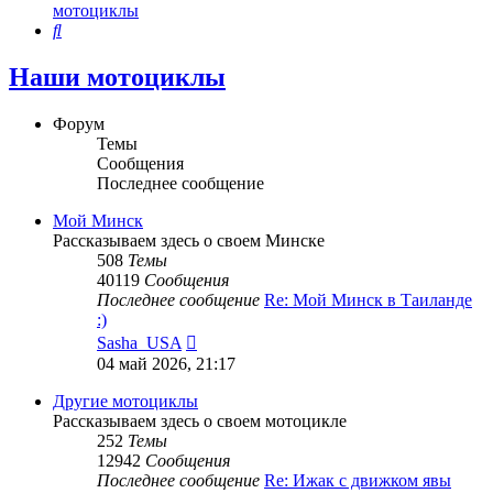
мотоциклы
Поиск
Наши мотоциклы
Форум
Темы
Сообщения
Последнее сообщение
Мой Минск
Рассказываем здесь о своем Минске
508
Темы
40119
Сообщения
Последнее сообщение
Re: Мой Минск в Таиланде
:)
Перейти
Sasha_USA
к
04 май 2026, 21:17
последнему
сообщению
Другие мотоциклы
Рассказываем здесь о своем мотоцикле
252
Темы
12942
Сообщения
Последнее сообщение
Re: Ижак с движком явы