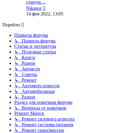
старуш…
Перейти
Nikanor
к
14 фев 2022, 13:05
последнему
сообщению
Перейти
Правила форума
↳ Правила форума
Статьи и литература
↳ Полезные статьи
↳ Книги
↳ Разное
↳ Запчасти
↳ Советы
↳ Ремонт
↳ Автомото новости
↳ Автомобильные
↳ Разное
Раздел для новичков форума
↳ Вопросы от новичков
Ремонт Минск
↳ Ремонт силового агрегата
↳ Ремонт системы питания
↳ Ремонт трансмиссии