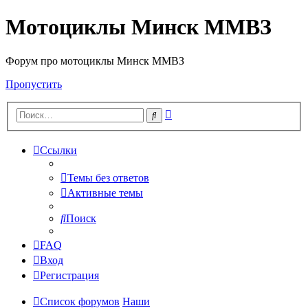
Мотоциклы Минск ММВЗ
Форум про мотоциклы Минск ММВЗ
Пропустить
Расширенный
Поиск
поиск
Ссылки
Темы без ответов
Активные темы
Поиск
FAQ
Вход
Регистрация
Список форумов
Наши