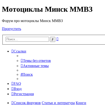
Мотоциклы Минск ММВЗ
Форум про мотоциклы Минск ММВЗ
Пропустить
Расширенный
Поиск
поиск
Ссылки
Темы без ответов
Активные темы
Поиск
FAQ
Вход
Регистрация
Список форумов
Статьи и литература
Книги