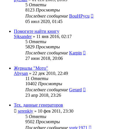
5
Ответы
8123
Просмотры
Последнее сообщение
BouHPycu
05 июл 2020, 01:45
Помогите найти книгу
Sjksander
»
11 янв 2016, 02:17
5
Ответы
5829
Просмотры
Последнее сообщение
Karpin
27 июн 2018, 20:06
Журналы "Мото"
Abysan
»
22 дек 2010, 22:49
11
Ответы
10402
Просмотры
Последнее сообщение
Gerard
23 апр 2018, 23:26
Тех. данные генераторов
serenkiy
»
10 фев 2011, 23:30
5
Ответы
9502
Просмотры
Последнее сообщение
yuric1971