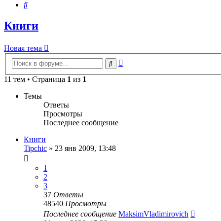
Поиск
Книги
Новая тема
Расширенный
Поиск
поиск
11 тем • Страница
1
из
1
Темы
Ответы
Просмотры
Последнее сообщение
Книги
Tipchic
»
23 янв 2009, 13:48
1
2
3
37
Ответы
48540
Просмотры
Последнее сообщение
MaksimVladimirovich