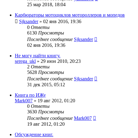
25 мар 2018, 18:04
Карбюраторы мотоциклов мотороллеров и мопедов
Sjksander
»
02 янв 2016, 19:36
0
Ответы
6130
Просмотры
Последнее сообщение
Sjksander
02 янв 2016, 19:36
Не могу найти книгу.
serega_ukl
»
29 июн 2010, 20:23
2
Ответы
5628
Просмотры
Последнее сообщение
Sjksander
31 дек 2015, 05:12
Книга по ИЖу
Mark007
»
19 авг 2012, 01:20
0
Ответы
3630
Просмотры
Последнее сообщение
Mark007
19 авг 2012, 01:20
Обсуждение книг.