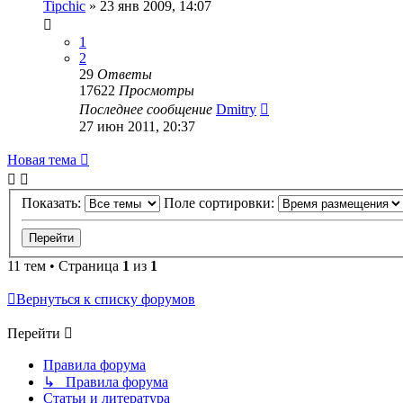
Tipchic
»
23 янв 2009, 14:07
1
2
29
Ответы
17622
Просмотры
Последнее сообщение
Dmitry
27 июн 2011, 20:37
Новая тема
Показать:
Поле сортировки:
11 тем • Страница
1
из
1
Вернуться к списку форумов
Перейти
Правила форума
↳ Правила форума
Статьи и литература