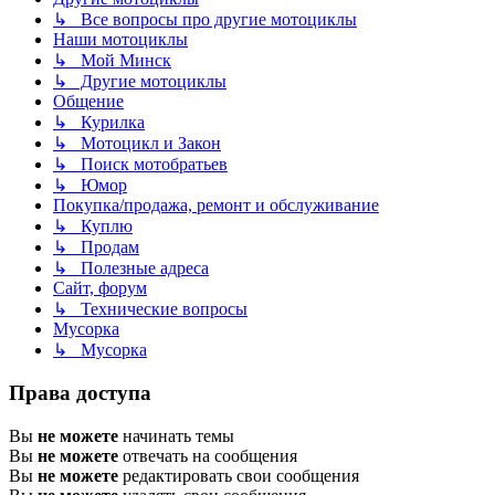
↳ Все вопросы про другие мотоциклы
Наши мотоциклы
↳ Мой Минск
↳ Другие мотоциклы
Общение
↳ Курилка
↳ Мотоцикл и Закон
↳ Поиск мотобратьев
↳ Юмор
Покупка/продажа, ремонт и обслуживание
↳ Куплю
↳ Продам
↳ Полезные адреса
Сайт, форум
↳ Технические вопросы
Мусорка
↳ Мусорка
Права доступа
Вы
не можете
начинать темы
Вы
не можете
отвечать на сообщения
Вы
не можете
редактировать свои сообщения