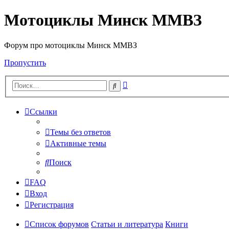
Мотоциклы Минск ММВЗ
Форум про мотоциклы Минск ММВЗ
Пропустить
Расширенный
Поиск
поиск
Ссылки
Темы без ответов
Активные темы
Поиск
FAQ
Вход
Регистрация
Список форумов
Статьи и литература
Книги