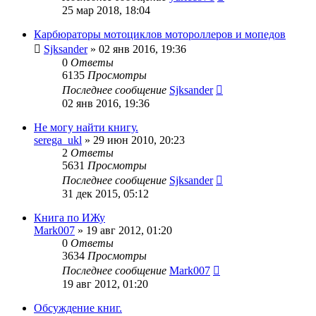
25 мар 2018, 18:04
Карбюраторы мотоциклов мотороллеров и мопедов
Sjksander
»
02 янв 2016, 19:36
0
Ответы
6135
Просмотры
Последнее сообщение
Sjksander
02 янв 2016, 19:36
Не могу найти книгу.
serega_ukl
»
29 июн 2010, 20:23
2
Ответы
5631
Просмотры
Последнее сообщение
Sjksander
31 дек 2015, 05:12
Книга по ИЖу
Mark007
»
19 авг 2012, 01:20
0
Ответы
3634
Просмотры
Последнее сообщение
Mark007
19 авг 2012, 01:20
Обсуждение книг.