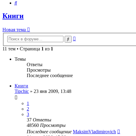
Поиск
Книги
Новая тема
Расширенный
Поиск
поиск
11 тем • Страница
1
из
1
Темы
Ответы
Просмотры
Последнее сообщение
Книги
Tipchic
»
23 янв 2009, 13:48
1
2
3
37
Ответы
48560
Просмотры
Последнее сообщение
MaksimVladimirovich