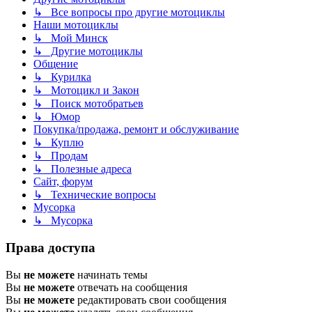
↳ Все вопросы про другие мотоциклы
Наши мотоциклы
↳ Мой Минск
↳ Другие мотоциклы
Общение
↳ Курилка
↳ Мотоцикл и Закон
↳ Поиск мотобратьев
↳ Юмор
Покупка/продажа, ремонт и обслуживание
↳ Куплю
↳ Продам
↳ Полезные адреса
Сайт, форум
↳ Технические вопросы
Мусорка
↳ Мусорка
Права доступа
Вы
не можете
начинать темы
Вы
не можете
отвечать на сообщения
Вы
не можете
редактировать свои сообщения