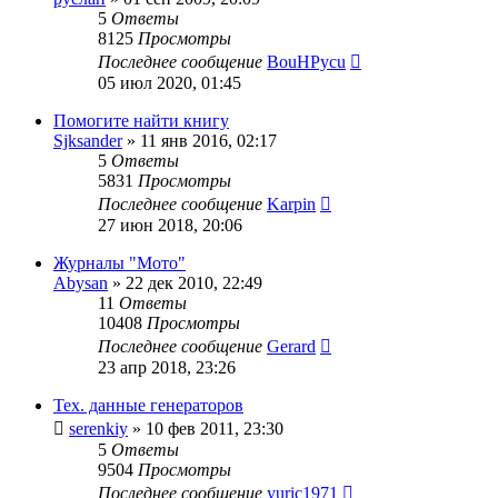
5
Ответы
8125
Просмотры
Последнее сообщение
BouHPycu
05 июл 2020, 01:45
Помогите найти книгу
Sjksander
»
11 янв 2016, 02:17
5
Ответы
5831
Просмотры
Последнее сообщение
Karpin
27 июн 2018, 20:06
Журналы "Мото"
Abysan
»
22 дек 2010, 22:49
11
Ответы
10408
Просмотры
Последнее сообщение
Gerard
23 апр 2018, 23:26
Тех. данные генераторов
serenkiy
»
10 фев 2011, 23:30
5
Ответы
9504
Просмотры
Последнее сообщение
yuric1971