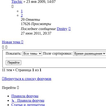
Tipchic
»
23 янв 2009, 14:07
1
2
29
Ответы
17626
Просмотры
Последнее сообщение
Dmitry
27 июн 2011, 20:37
Новая тема
Показать:
Поле сортировки:
11 тем • Страница
1
из
1
Вернуться к списку форумов
Перейти
Правила форума
↳ Правила форума
Статьи и литература