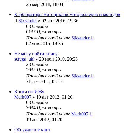
25 мар 2018, 18:04
Карбюраторы мотоциклов мотороллеров и мопедов
Sjksander
»
02 янв 2016, 19:36
0
Ответы
6137
Просмотры
Последнее сообщение
Sjksander
02 янв 2016, 19:36
Не могу найти книгу.
serega_ukl
»
29 июн 2010, 20:23
2
Ответы
5632
Просмотры
Последнее сообщение
Sjksander
31 дек 2015, 05:12
Книга по ИЖу
Mark007
»
19 авг 2012, 01:20
0
Ответы
3634
Просмотры
Последнее сообщение
Mark007
19 авг 2012, 01:20
Обсуждение книг.