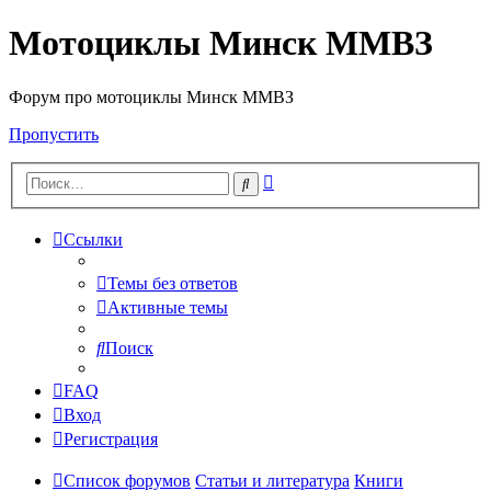
Мотоциклы Минск ММВЗ
Форум про мотоциклы Минск ММВЗ
Пропустить
Расширенный
Поиск
поиск
Ссылки
Темы без ответов
Активные темы
Поиск
FAQ
Вход
Регистрация
Список форумов
Статьи и литература
Книги