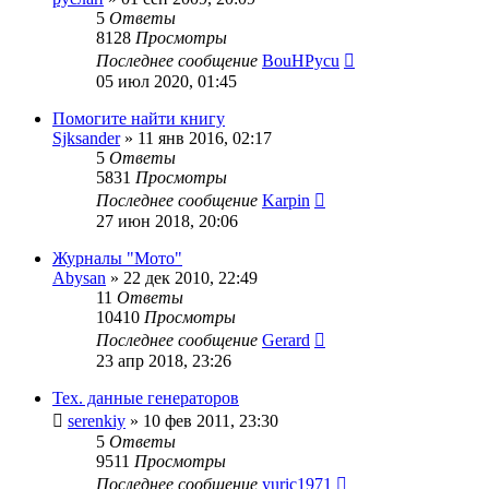
5
Ответы
8128
Просмотры
Последнее сообщение
BouHPycu
05 июл 2020, 01:45
Помогите найти книгу
Sjksander
»
11 янв 2016, 02:17
5
Ответы
5831
Просмотры
Последнее сообщение
Karpin
27 июн 2018, 20:06
Журналы "Мото"
Abysan
»
22 дек 2010, 22:49
11
Ответы
10410
Просмотры
Последнее сообщение
Gerard
23 апр 2018, 23:26
Тех. данные генераторов
serenkiy
»
10 фев 2011, 23:30
5
Ответы
9511
Просмотры
Последнее сообщение
yuric1971