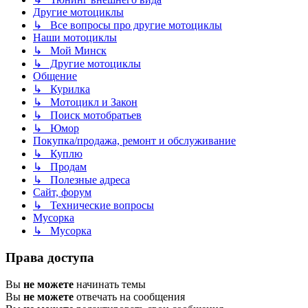
Другие мотоциклы
↳ Все вопросы про другие мотоциклы
Наши мотоциклы
↳ Мой Минск
↳ Другие мотоциклы
Общение
↳ Курилка
↳ Мотоцикл и Закон
↳ Поиск мотобратьев
↳ Юмор
Покупка/продажа, ремонт и обслуживание
↳ Куплю
↳ Продам
↳ Полезные адреса
Сайт, форум
↳ Технические вопросы
Мусорка
↳ Мусорка
Права доступа
Вы
не можете
начинать темы
Вы
не можете
отвечать на сообщения