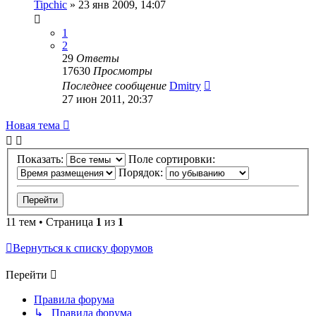
Tipchic
»
23 янв 2009, 14:07
1
2
29
Ответы
17630
Просмотры
Последнее сообщение
Dmitry
27 июн 2011, 20:37
Новая тема
Показать:
Поле сортировки:
Порядок:
11 тем • Страница
1
из
1
Вернуться к списку форумов
Перейти
Правила форума
↳ Правила форума