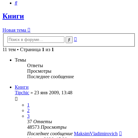
Поиск
Книги
Новая тема
Расширенный
Поиск
поиск
11 тем • Страница
1
из
1
Темы
Ответы
Просмотры
Последнее сообщение
Книги
Tipchic
»
23 янв 2009, 13:48
1
2
3
37
Ответы
48573
Просмотры
Последнее сообщение
MaksimVladimirovich