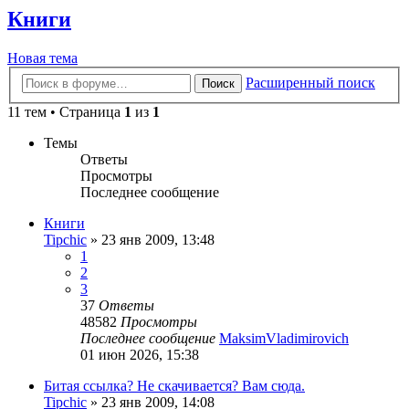
Книги
Новая тема
Расширенный поиск
Поиск
11 тем • Страница
1
из
1
Темы
Ответы
Просмотры
Последнее сообщение
Книги
Tipchic
»
23 янв 2009, 13:48
1
2
3
37
Ответы
48582
Просмотры
Последнее сообщение
MaksimVladimirovich
01 июн 2026, 15:38
Битая ссылка? Не скачивается? Вам сюда.
Tipchic
»
23 янв 2009, 14:08