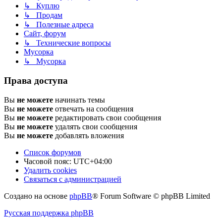
↳ Куплю
↳ Продам
↳ Полезные адреса
Сайт, форум
↳ Технические вопросы
Мусорка
↳ Мусорка
Права доступа
Вы
не можете
начинать темы
Вы
не можете
отвечать на сообщения
Вы
не можете
редактировать свои сообщения
Вы
не можете
удалять свои сообщения
Вы
не можете
добавлять вложения
Список форумов
Часовой пояс:
UTC+04:00
Удалить cookies
Связаться с администрацией
Создано на основе
phpBB
® Forum Software © phpBB Limited
Русская поддержка phpBB