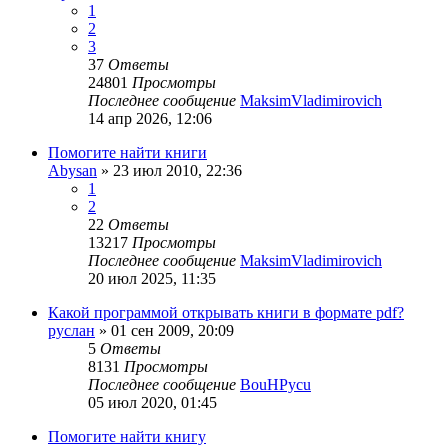
1
2
3
37
Ответы
24801
Просмотры
Последнее сообщение
MaksimVladimirovich
14 апр 2026, 12:06
Помогите найти книги
Abysan
»
23 июл 2010, 22:36
1
2
22
Ответы
13217
Просмотры
Последнее сообщение
MaksimVladimirovich
20 июл 2025, 11:35
Какой программой открывать книги в формате pdf?
руслан
»
01 сен 2009, 20:09
5
Ответы
8131
Просмотры
Последнее сообщение
BouHPycu
05 июл 2020, 01:45
Помогите найти книгу