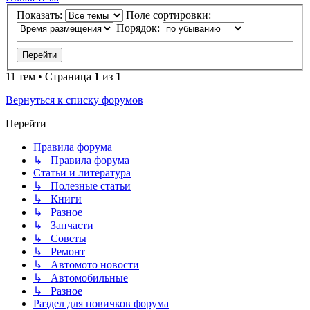
Показать:
Поле сортировки:
Порядок:
11 тем • Страница
1
из
1
Вернуться к списку форумов
Перейти
Правила форума
↳ Правила форума
Статьи и литература
↳ Полезные статьи
↳ Книги
↳ Разное
↳ Запчасти
↳ Советы
↳ Ремонт
↳ Автомото новости
↳ Автомобильные
↳ Разное
Раздел для новичков форума