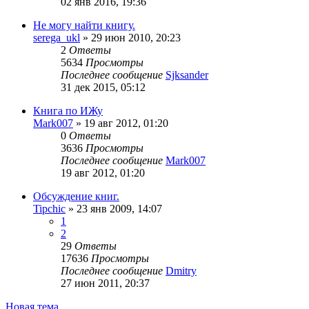
02 янв 2016, 19:36
Не могу найти книгу.
serega_ukl
»
29 июн 2010, 20:23
2
Ответы
5634
Просмотры
Последнее сообщение
Sjksander
31 дек 2015, 05:12
Книга по ИЖу
Mark007
»
19 авг 2012, 01:20
0
Ответы
3636
Просмотры
Последнее сообщение
Mark007
19 авг 2012, 01:20
Обсуждение книг.
Tipchic
»
23 янв 2009, 14:07
1
2
29
Ответы
17636
Просмотры
Последнее сообщение
Dmitry
27 июн 2011, 20:37
Новая тема