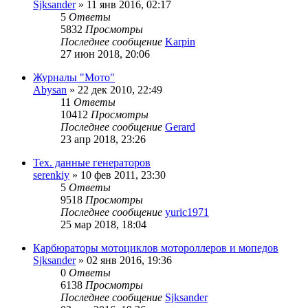
Sjksander
»
11 янв 2016, 02:17
5
Ответы
5832
Просмотры
Последнее сообщение
Karpin
27 июн 2018, 20:06
Журналы "Мото"
Abysan
»
22 дек 2010, 22:49
11
Ответы
10412
Просмотры
Последнее сообщение
Gerard
23 апр 2018, 23:26
Тех. данные генераторов
serenkiy
»
10 фев 2011, 23:30
5
Ответы
9518
Просмотры
Последнее сообщение
yuric1971
25 мар 2018, 18:04
Карбюраторы мотоциклов мотороллеров и мопедов
Sjksander
»
02 янв 2016, 19:36
0
Ответы
6138
Просмотры
Последнее сообщение
Sjksander