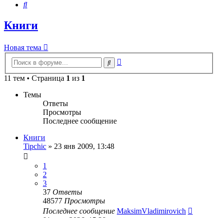
Поиск
Книги
Новая тема
Расширенный
Поиск
поиск
11 тем • Страница
1
из
1
Темы
Ответы
Просмотры
Последнее сообщение
Книги
Tipchic
»
23 янв 2009, 13:48
1
2
3
37
Ответы
48577
Просмотры
Последнее сообщение
MaksimVladimirovich