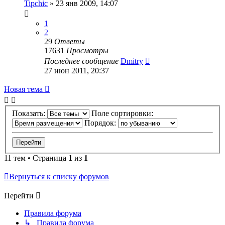
Tipchic
»
23 янв 2009, 14:07
1
2
29
Ответы
17631
Просмотры
Последнее сообщение
Dmitry
27 июн 2011, 20:37
Новая тема
Показать:
Поле сортировки:
Порядок:
11 тем • Страница
1
из
1
Вернуться к списку форумов
Перейти
Правила форума
↳ Правила форума