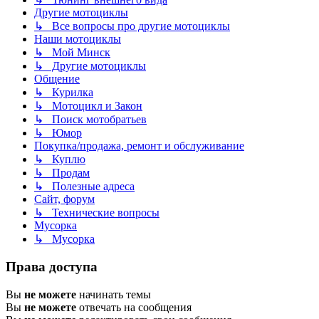
Другие мотоциклы
↳ Все вопросы про другие мотоциклы
Наши мотоциклы
↳ Мой Минск
↳ Другие мотоциклы
Общение
↳ Курилка
↳ Мотоцикл и Закон
↳ Поиск мотобратьев
↳ Юмор
Покупка/продажа, ремонт и обслуживание
↳ Куплю
↳ Продам
↳ Полезные адреса
Сайт, форум
↳ Технические вопросы
Мусорка
↳ Мусорка
Права доступа
Вы
не можете
начинать темы
Вы
не можете
отвечать на сообщения