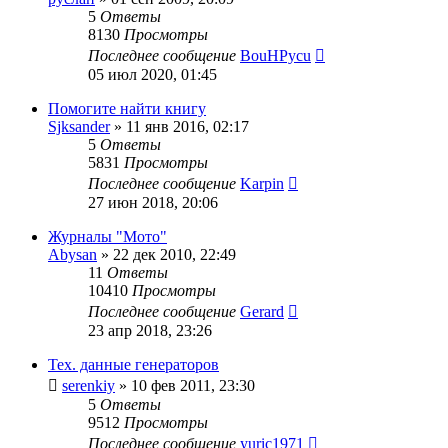
5
Ответы
8130
Просмотры
Последнее сообщение
BouHPycu
05 июл 2020, 01:45
Помогите найти книгу
Sjksander
»
11 янв 2016, 02:17
5
Ответы
5831
Просмотры
Последнее сообщение
Karpin
27 июн 2018, 20:06
Журналы "Мото"
Abysan
»
22 дек 2010, 22:49
11
Ответы
10410
Просмотры
Последнее сообщение
Gerard
23 апр 2018, 23:26
Тех. данные генераторов
serenkiy
»
10 фев 2011, 23:30
5
Ответы
9512
Просмотры
Последнее сообщение
yuric1971