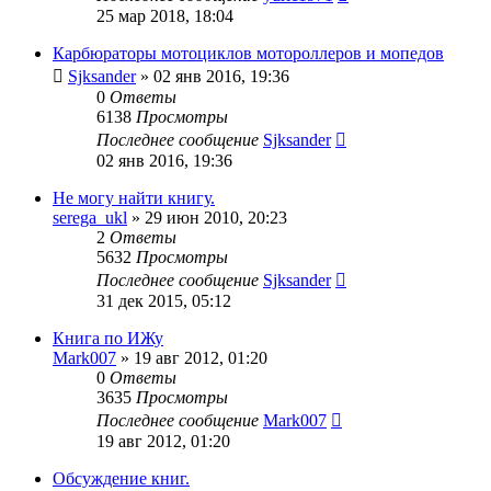
25 мар 2018, 18:04
Карбюраторы мотоциклов мотороллеров и мопедов
Sjksander
»
02 янв 2016, 19:36
0
Ответы
6138
Просмотры
Последнее сообщение
Sjksander
02 янв 2016, 19:36
Не могу найти книгу.
serega_ukl
»
29 июн 2010, 20:23
2
Ответы
5632
Просмотры
Последнее сообщение
Sjksander
31 дек 2015, 05:12
Книга по ИЖу
Mark007
»
19 авг 2012, 01:20
0
Ответы
3635
Просмотры
Последнее сообщение
Mark007
19 авг 2012, 01:20
Обсуждение книг.