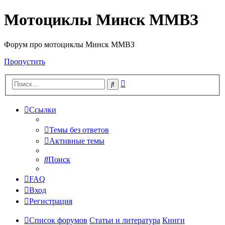
Мотоциклы Минск ММВЗ
Форум про мотоциклы Минск ММВЗ
Пропустить
Расширенный
Поиск
поиск
Ссылки
Темы без ответов
Активные темы
Поиск
FAQ
Вход
Регистрация
Список форумов
Статьи и литература
Книги