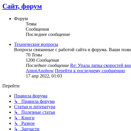
Сайт, форум
Форум
Темы
Сообщения
Последнее сообщение
Технические вопросы
Вопросы связанные с работой сайта и форума. Ваши пож
70
Темы
1200
Сообщения
Последнее сообщение
Re: Упала лапка скоростей вн
AntonAnohow
Перейти к последнему сообщению
17 апр 2022, 01:03
Перейти
Правила форума
↳ Правила форума
Статьи и литература
↳ Полезные статьи
↳ Книги
↳ Разное
↳ Запчасти