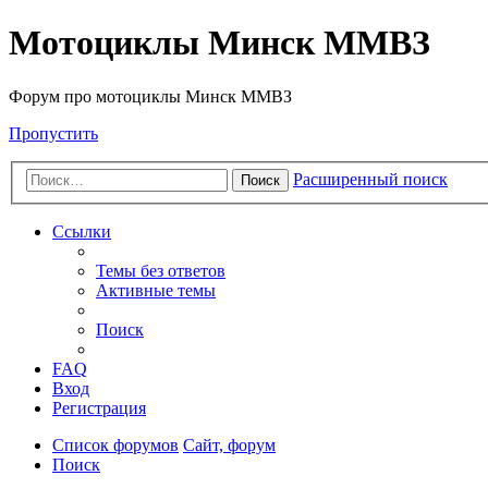
Мотоциклы Минск ММВЗ
Форум про мотоциклы Минск ММВЗ
Пропустить
Расширенный поиск
Поиск
Ссылки
Темы без ответов
Активные темы
Поиск
FAQ
Вход
Регистрация
Список форумов
Сайт, форум
Поиск