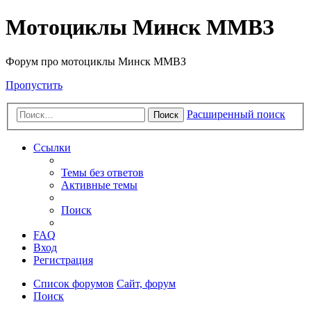
Мотоциклы Минск ММВЗ
Форум про мотоциклы Минск ММВЗ
Пропустить
Расширенный поиск
Поиск
Ссылки
Темы без ответов
Активные темы
Поиск
FAQ
Вход
Регистрация
Список форумов
Сайт, форум
Поиск