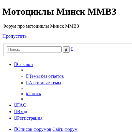
Мотоциклы Минск ММВЗ
Форум про мотоциклы Минск ММВЗ
Пропустить
Расширенный
Поиск
поиск
Ссылки
Темы без ответов
Активные темы
Поиск
FAQ
Вход
Регистрация
Список форумов
Сайт, форум