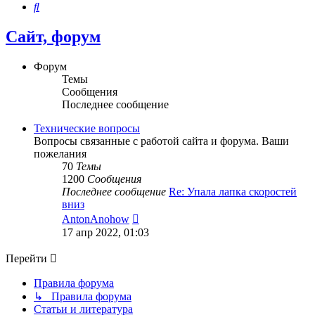
Поиск
Сайт, форум
Форум
Темы
Сообщения
Последнее сообщение
Технические вопросы
Вопросы связанные с работой сайта и форума. Ваши
пожелания
70
Темы
1200
Сообщения
Последнее сообщение
Re: Упала лапка скоростей
вниз
Перейти
AntonAnohow
к
17 апр 2022, 01:03
последнему
сообщению
Перейти
Правила форума
↳ Правила форума
Статьи и литература