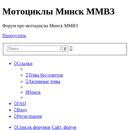
Мотоциклы Минск ММВЗ
Форум про мотоциклы Минск ММВЗ
Пропустить
Расширенный
Поиск
поиск
Ссылки
Темы без ответов
Активные темы
Поиск
FAQ
Вход
Регистрация
Список форумов
Сайт, форум