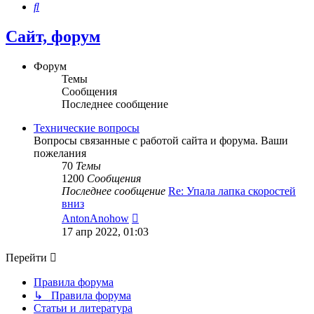
Поиск
Сайт, форум
Форум
Темы
Сообщения
Последнее сообщение
Технические вопросы
Вопросы связанные с работой сайта и форума. Ваши
пожелания
70
Темы
1200
Сообщения
Последнее сообщение
Re: Упала лапка скоростей
вниз
Перейти
AntonAnohow
к
17 апр 2022, 01:03
последнему
сообщению
Перейти
Правила форума
↳ Правила форума
Статьи и литература