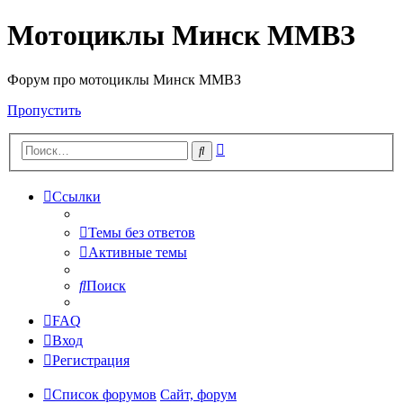
Мотоциклы Минск ММВЗ
Форум про мотоциклы Минск ММВЗ
Пропустить
Расширенный
Поиск
поиск
Ссылки
Темы без ответов
Активные темы
Поиск
FAQ
Вход
Регистрация
Список форумов
Сайт, форум