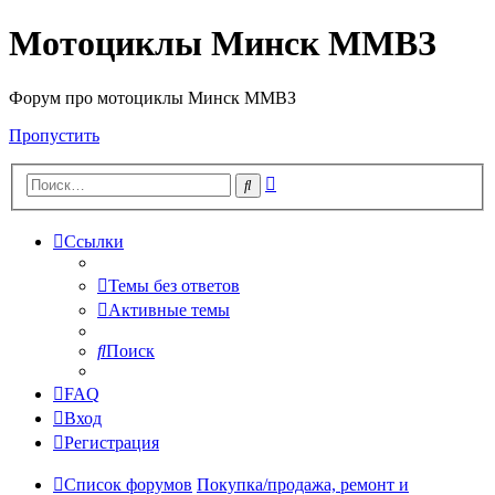
Мотоциклы Минск ММВЗ
Форум про мотоциклы Минск ММВЗ
Пропустить
Расширенный
Поиск
поиск
Ссылки
Темы без ответов
Активные темы
Поиск
FAQ
Вход
Регистрация
Список форумов
Покупка/продажа, ремонт и