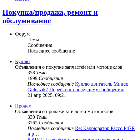
Покупка/продажа, ремонт и
обслуживание
Форум
Темы
Сообщения
Последнее сообщение
Куплю
Объявления о покупке запчастей или мотоциклов
358
Темы
1999
Сообщения
Последнее сообщение
Куплю двигатель Минск
Gulnazik7
Перейти к последнему сообщению
21 апр 2025, 09:21
Продам
Объявления о продаже запчастей мотоциклов
330
Темы
3762
Сообщения
Последнее сообщение
Re: Карбюратор Pacco P47R
и р…
KRUGLI
Перейти к последнему сообщению