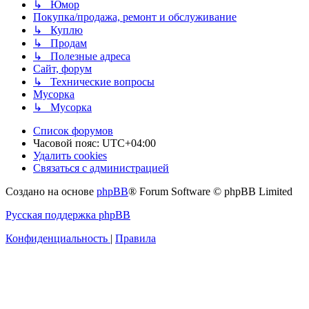
↳ Юмор
Покупка/продажа, ремонт и обслуживание
↳ Куплю
↳ Продам
↳ Полезные адреса
Сайт, форум
↳ Технические вопросы
Мусорка
↳ Мусорка
Список форумов
Часовой пояс:
UTC+04:00
Удалить cookies
Связаться с администрацией
Создано на основе
phpBB
® Forum Software © phpBB Limited
Русская поддержка phpBB
Конфиденциальность
|
Правила