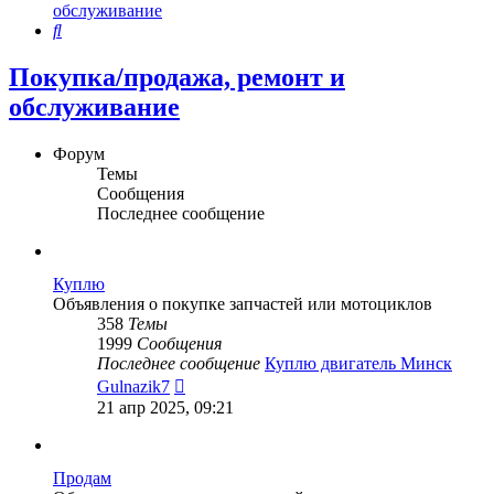
обслуживание
Поиск
Покупка/продажа, ремонт и
обслуживание
Форум
Темы
Сообщения
Последнее сообщение
Куплю
Объявления о покупке запчастей или мотоциклов
358
Темы
1999
Сообщения
Последнее сообщение
Куплю двигатель Минск
Перейти
Gulnazik7
к
21 апр 2025, 09:21
последнему
сообщению
Продам