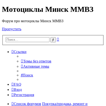
Мотоциклы Минск ММВЗ
Форум про мотоциклы Минск ММВЗ
Пропустить
Расширенный
Поиск
поиск
Ссылки
Темы без ответов
Активные темы
Поиск
FAQ
Вход
Регистрация
Список форумов
Покупка/продажа, ремонт и