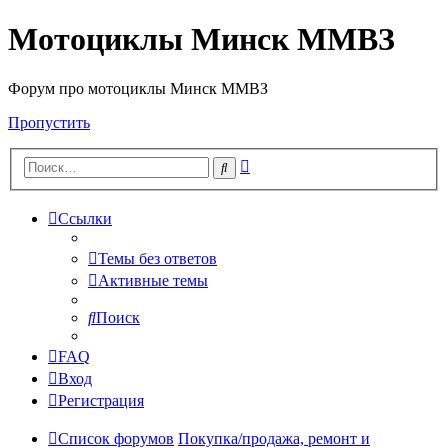
Мотоциклы Минск ММВЗ
Форум про мотоциклы Минск ММВЗ
Пропустить
Расширенный
Поиск
поиск
Ссылки
Темы без ответов
Активные темы
Поиск
FAQ
Вход
Регистрация
Список форумов
Покупка/продажа, ремонт и