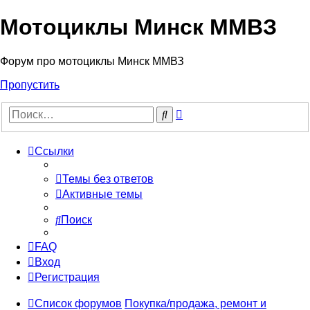
Мотоциклы Минск ММВЗ
Форум про мотоциклы Минск ММВЗ
Пропустить
Расширенный
Поиск
поиск
Ссылки
Темы без ответов
Активные темы
Поиск
FAQ
Вход
Регистрация
Список форумов
Покупка/продажа, ремонт и