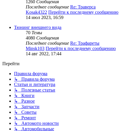
1260
Сообщения
Последнее сообщение
Re: Траверса
Kosak4322
Перейти к последнему сообщению
14 июл 2023, 16:59
Тюнинг внешнего вида
70
Темы
4080
Сообщения
Последнее сообщение
Re: Трафареты
Minsk103
Перейти к последнему сообщению
14 авг 2022, 17:44
Перейти
Правила форума
↳ Правила форума
Статьи и литература
↳ Полезные статьи
↳ Книги
↳ Разное
↳ Запчасти
↳ Советы
↳ Ремонт
↳ Автомото новости
↳ Автомобильные