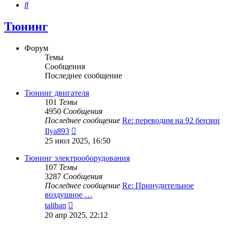
Поиск
Тюнинг
Форум
Темы
Сообщения
Последнее сообщение
Тюнинг двигателя
101
Темы
4950
Сообщения
Последнее сообщение
Re: переводим на 92 бензин
Перейти
Ilya893
к
25 июл 2025, 16:50
последнему
сообщению
Тюнинг электрооборудования
107
Темы
3287
Сообщения
Последнее сообщение
Re: Принудительное
воздушное …
Перейти
taliban
к
20 апр 2025, 22:12
последнему