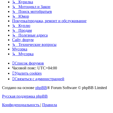
↳ Курилка
↳ Мотоцикл и Закон
↳ Поиск мотобратьев
↳ Юмор
Покупка/продажа, ремонт и обслуживание
↳ Куплю
↳ Продам
↳ Полезные адреса
Сайт, форум
↳ Технические вопросы
Мусорка
↳ Мусорка
Список форумов
Часовой пояс:
UTC+04:00
Удалить cookies
Связаться с администрацией
Создано на основе
phpBB
® Forum Software © phpBB Limited
Русская поддержка phpBB
Конфиденциальность
|
Правила