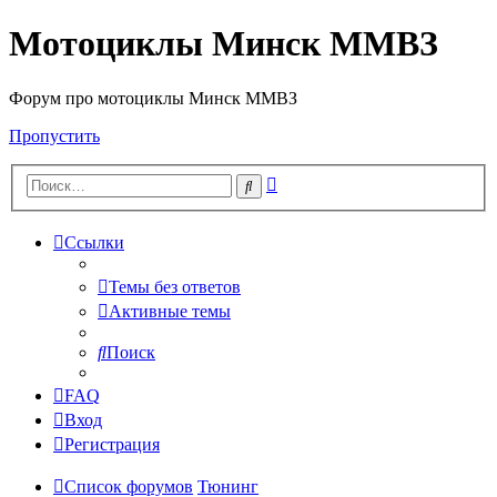
Мотоциклы Минск ММВЗ
Форум про мотоциклы Минск ММВЗ
Пропустить
Расширенный
Поиск
поиск
Ссылки
Темы без ответов
Активные темы
Поиск
FAQ
Вход
Регистрация
Список форумов
Тюнинг