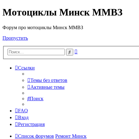
Мотоциклы Минск ММВЗ
Форум про мотоциклы Минск ММВЗ
Пропустить
Расширенный
Поиск
поиск
Ссылки
Темы без ответов
Активные темы
Поиск
FAQ
Вход
Регистрация
Список форумов
Ремонт Минск