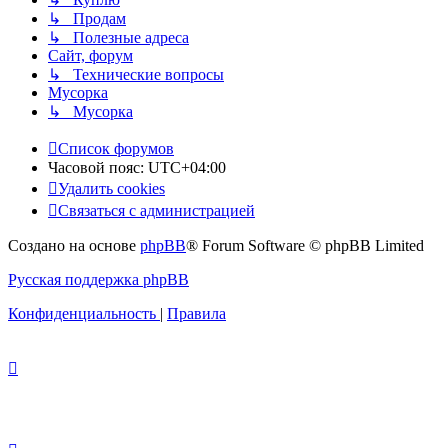
↳ Продам
↳ Полезные адреса
Сайт, форум
↳ Технические вопросы
Мусорка
↳ Мусорка
Список форумов
Часовой пояс:
UTC+04:00
Удалить cookies
Связаться с администрацией
Создано на основе
phpBB
® Forum Software © phpBB Limited
Русская поддержка phpBB
Конфиденциальность
|
Правила