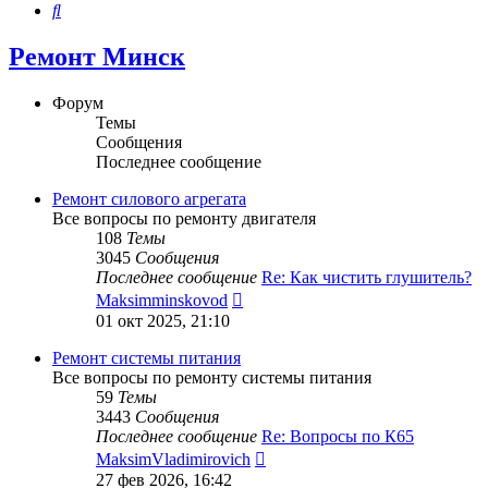
Поиск
Ремонт Минск
Форум
Темы
Сообщения
Последнее сообщение
Ремонт силового агрегата
Все вопросы по ремонту двигателя
108
Темы
3045
Сообщения
Последнее сообщение
Re: Как чистить глушитель?
Перейти
Maksimminskovod
к
01 окт 2025, 21:10
последнему
сообщению
Ремонт системы питания
Все вопросы по ремонту системы питания
59
Темы
3443
Сообщения
Последнее сообщение
Re: Вопросы по К65
Перейти
MaksimVladimirovich
к
27 фев 2026, 16:42