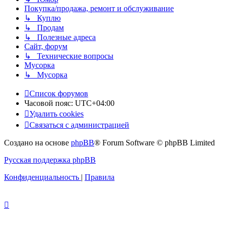
Покупка/продажа, ремонт и обслуживание
↳ Куплю
↳ Продам
↳ Полезные адреса
Сайт, форум
↳ Технические вопросы
Мусорка
↳ Мусорка
Список форумов
Часовой пояс:
UTC+04:00
Удалить cookies
Связаться с администрацией
Создано на основе
phpBB
® Forum Software © phpBB Limited
Русская поддержка phpBB
Конфиденциальность
|
Правила