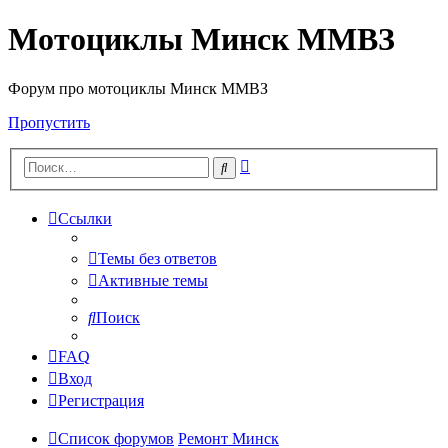
Мотоциклы Минск ММВЗ
Форум про мотоциклы Минск ММВЗ
Пропустить
Расширенный
Поиск
поиск
Ссылки
Темы без ответов
Активные темы
Поиск
FAQ
Вход
Регистрация
Список форумов
Ремонт Минск