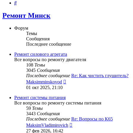
Поиск
Ремонт Минск
Форум
Темы
Сообщения
Последнее сообщение
Ремонт силового агрегата
Все вопросы по ремонту двигателя
108
Темы
3045
Сообщения
Последнее сообщение
Re: Как чистить глушитель?
Перейти
Maksimminskovod
к
01 окт 2025, 21:10
последнему
сообщению
Ремонт системы питания
Все вопросы по ремонту системы питания
59
Темы
3443
Сообщения
Последнее сообщение
Re: Вопросы по К65
Перейти
MaksimVladimirovich
к
27 фев 2026, 16:42