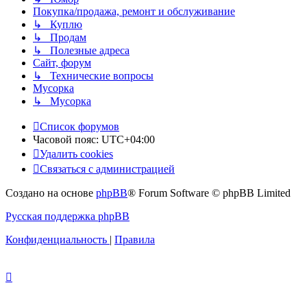
Покупка/продажа, ремонт и обслуживание
↳ Куплю
↳ Продам
↳ Полезные адреса
Сайт, форум
↳ Технические вопросы
Мусорка
↳ Мусорка
Список форумов
Часовой пояс:
UTC+04:00
Удалить cookies
Связаться с администрацией
Создано на основе
phpBB
® Forum Software © phpBB Limited
Русская поддержка phpBB
Конфиденциальность
|
Правила