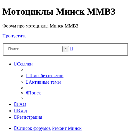
Мотоциклы Минск ММВЗ
Форум про мотоциклы Минск ММВЗ
Пропустить
Расширенный
Поиск
поиск
Ссылки
Темы без ответов
Активные темы
Поиск
FAQ
Вход
Регистрация
Список форумов
Ремонт Минск