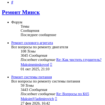
Поиск
Ремонт Минск
Форум
Темы
Сообщения
Последнее сообщение
Ремонт силового агрегата
Все вопросы по ремонту двигателя
108
Темы
3045
Сообщения
Последнее сообщение
Re: Как чистить глушитель?
Перейти
Maksimminskovod
к
01 окт 2025, 21:10
последнему
сообщению
Ремонт системы питания
Все вопросы по ремонту системы питания
59
Темы
3443
Сообщения
Последнее сообщение
Re: Вопросы по К65
Перейти
MaksimVladimirovich
к
27 фев 2026, 16:42