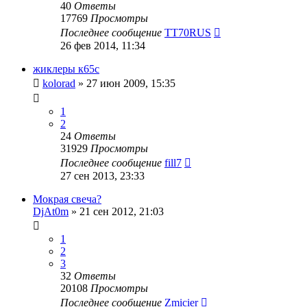
40
Ответы
17769
Просмотры
Последнее сообщение
TT70RUS
26 фев 2014, 11:34
жиклеры к65с
kolorad
»
27 июн 2009, 15:35
1
2
24
Ответы
31929
Просмотры
Последнее сообщение
fill7
27 сен 2013, 23:33
Мокрая свеча?
DjAt0m
»
21 сен 2012, 21:03
1
2
3
32
Ответы
20108
Просмотры
Последнее сообщение
Zmicier