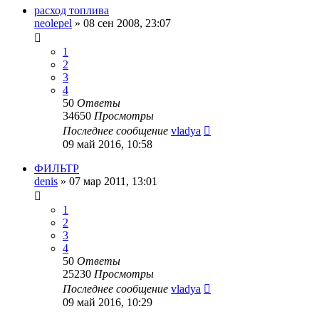
расход топлива
neolepel
»
08 сен 2008, 23:07
1
2
3
4
50
Ответы
34650
Просмотры
Последнее сообщение
vladya
09 май 2016, 10:58
ФИЛЬТР
denis
»
07 мар 2011, 13:01
1
2
3
4
50
Ответы
25230
Просмотры
Последнее сообщение
vladya
09 май 2016, 10:29