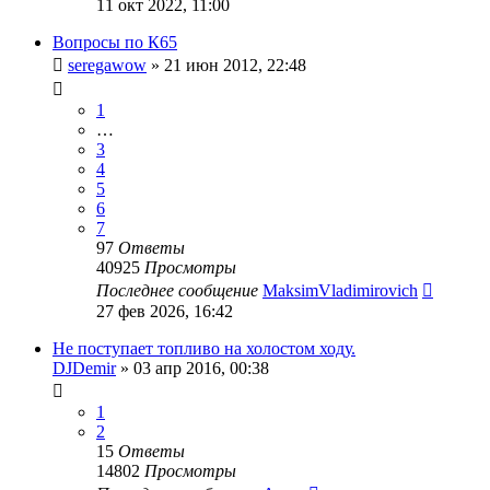
11 окт 2022, 11:00
Вопросы по К65
seregawow
»
21 июн 2012, 22:48
1
…
3
4
5
6
7
97
Ответы
40925
Просмотры
Последнее сообщение
MaksimVladimirovich
27 фев 2026, 16:42
Не поступает топливо на холостом ходу.
DJDemir
»
03 апр 2016, 00:38
1
2
15
Ответы
14802
Просмотры