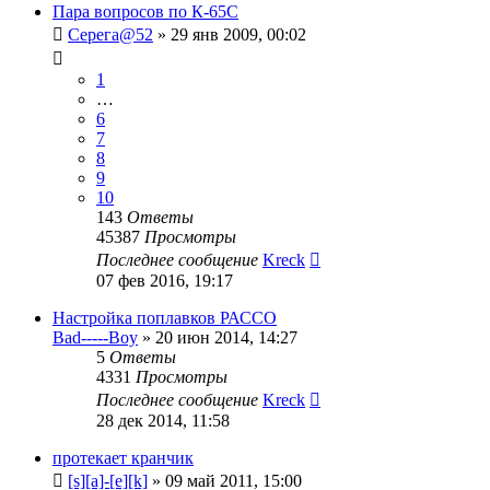
Пара вопросов по К-65С
Серега@52
»
29 янв 2009, 00:02
1
…
6
7
8
9
10
143
Ответы
45387
Просмотры
Последнее сообщение
Kreck
07 фев 2016, 19:17
Настройка поплавков РАССО
Bad-----Boy
»
20 июн 2014, 14:27
5
Ответы
4331
Просмотры
Последнее сообщение
Kreck
28 дек 2014, 11:58
протекает кранчик
[s][a]-[e][k]
»
09 май 2011, 15:00