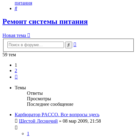
питания
Поиск
Ремонт системы питания
Новая тема
Расширенный
Поиск
поиск
59 тем
1
2
След.
Темы
Ответы
Просмотры
Последнее сообщение
Карбюратор PACCO. Все вопросы здесь
Шестой Лесничий
»
08 мар 2009, 21:58
1