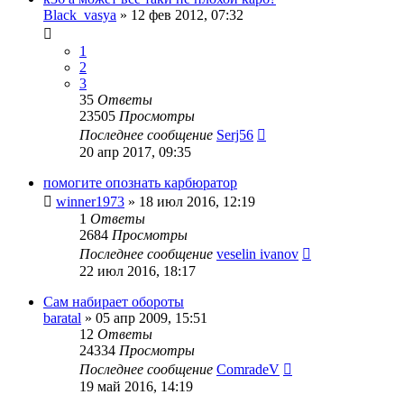
Black_vasya
»
12 фев 2012, 07:32
1
2
3
35
Ответы
23505
Просмотры
Последнее сообщение
Serj56
20 апр 2017, 09:35
помогите опознать карбюратор
winner1973
»
18 июл 2016, 12:19
1
Ответы
2684
Просмотры
Последнее сообщение
veselin ivanov
22 июл 2016, 18:17
Сам набирает обороты
baratal
»
05 апр 2009, 15:51
12
Ответы
24334
Просмотры
Последнее сообщение
ComradeV
19 май 2016, 14:19