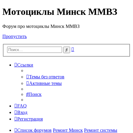
Мотоциклы Минск ММВЗ
Форум про мотоциклы Минск ММВЗ
Пропустить
Расширенный
Поиск
поиск
Ссылки
Темы без ответов
Активные темы
Поиск
FAQ
Вход
Регистрация
Список форумов
Ремонт Минск
Ремонт системы