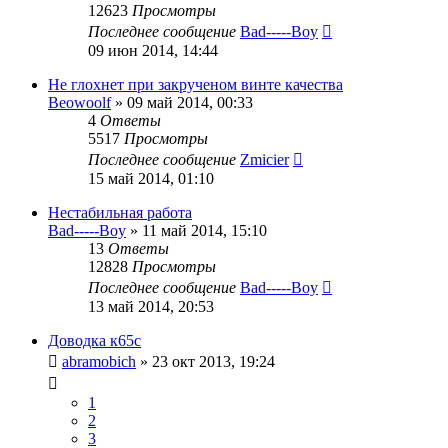
12623
Просмотры
Последнее сообщение
Bad-----Boy
09 июн 2014, 14:44
Не глохнет при закрученом винте качества
Beowoolf
»
09 май 2014, 00:33
4
Ответы
5517
Просмотры
Последнее сообщение
Zmicier
15 май 2014, 01:10
Нестабильная работа
Bad-----Boy
»
11 май 2014, 15:10
13
Ответы
12828
Просмотры
Последнее сообщение
Bad-----Boy
13 май 2014, 20:53
Доводка к65с
abramobich
»
23 окт 2013, 19:24
1
2
3