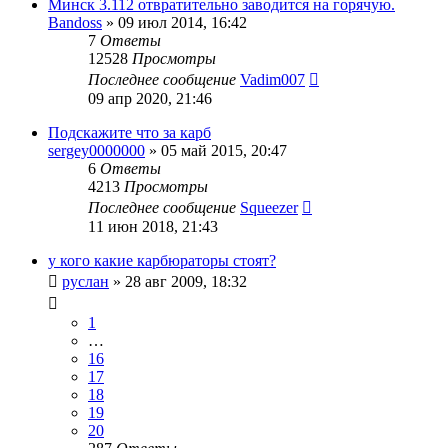
Минск 3.112 отвратительно заводится на горячую.
Bandoss
»
09 июл 2014, 16:42
7
Ответы
12528
Просмотры
Последнее сообщение
Vadim007
09 апр 2020, 21:46
Подскажите что за карб
sergey0000000
»
05 май 2015, 20:47
6
Ответы
4213
Просмотры
Последнее сообщение
Squeezer
11 июн 2018, 21:43
у кого какие карбюраторы стоят?
руслан
»
28 авг 2009, 18:32
1
…
16
17
18
19
20