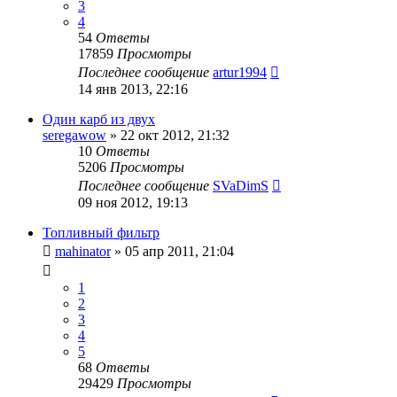
3
4
54
Ответы
17859
Просмотры
Последнее сообщение
artur1994
14 янв 2013, 22:16
Один карб из двух
seregawow
»
22 окт 2012, 21:32
10
Ответы
5206
Просмотры
Последнее сообщение
SVaDimS
09 ноя 2012, 19:13
Топливный фильтр
mahinator
»
05 апр 2011, 21:04
1
2
3
4
5
68
Ответы
29429
Просмотры