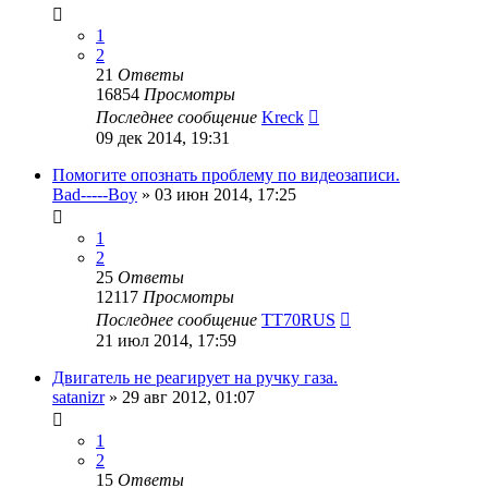
1
2
21
Ответы
16854
Просмотры
Последнее сообщение
Kreck
09 дек 2014, 19:31
Помогите опознать проблему по видеозаписи.
Bad-----Boy
»
03 июн 2014, 17:25
1
2
25
Ответы
12117
Просмотры
Последнее сообщение
TT70RUS
21 июл 2014, 17:59
Двигатель не реагирует на ручку газа.
satanizr
»
29 авг 2012, 01:07
1
2
15
Ответы