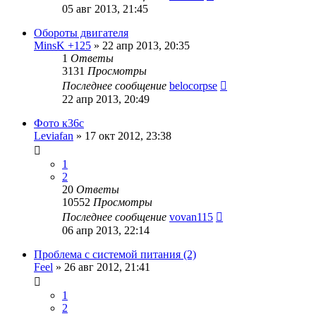
05 авг 2013, 21:45
Обороты двигателя
MinsK +125
»
22 апр 2013, 20:35
1
Ответы
3131
Просмотры
Последнее сообщение
belocorpse
22 апр 2013, 20:49
Фото к36с
Leviafan
»
17 окт 2012, 23:38
1
2
20
Ответы
10552
Просмотры
Последнее сообщение
vovan115
06 апр 2013, 22:14
Проблема с системой питания (2)
Feel
»
26 авг 2012, 21:41
1
2