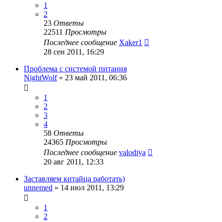
1
2
23
Ответы
22511
Просмотры
Последнее сообщение
Xaker1
28 сен 2011, 16:29
Проблема с системой питания
NightWolf
»
23 май 2011, 06:36
1
2
3
4
58
Ответы
24365
Просмотры
Последнее сообщение
valodiya
20 авг 2011, 12:33
Заставляем китайца работать)
unnemed
»
14 июл 2011, 13:29
1
2