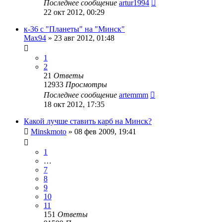
Последнее сообщение
artur1994
22 окт 2012, 00:29
к-36 с "Планеты" на "Минск"
Max94
»
23 авг 2012, 01:48
1
2
21
Ответы
12933
Просмотры
Последнее сообщение
artemmm
18 окт 2012, 17:35
Какой лучше ставить карб на Минск?
Minskmoto
»
08 фев 2009, 19:41
1
…
7
8
9
10
11
151
Ответы