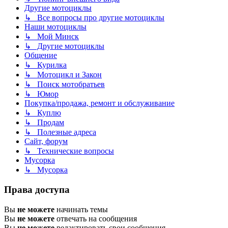
Другие мотоциклы
↳ Все вопросы про другие мотоциклы
Наши мотоциклы
↳ Мой Минск
↳ Другие мотоциклы
Общение
↳ Курилка
↳ Мотоцикл и Закон
↳ Поиск мотобратьев
↳ Юмор
Покупка/продажа, ремонт и обслуживание
↳ Куплю
↳ Продам
↳ Полезные адреса
Сайт, форум
↳ Технические вопросы
Мусорка
↳ Мусорка
Права доступа
Вы
не можете
начинать темы
Вы
не можете
отвечать на сообщения
Вы
не можете
редактировать свои сообщения