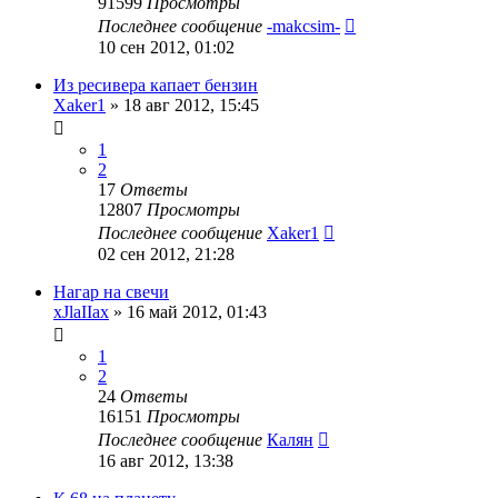
91599
Просмотры
Последнее сообщение
-makcsim-
10 сен 2012, 01:02
Из ресивера капает бензин
Xaker1
»
18 авг 2012, 15:45
1
2
17
Ответы
12807
Просмотры
Последнее сообщение
Xaker1
02 сен 2012, 21:28
Нагар на свечи
xJlaIIax
»
16 май 2012, 01:43
1
2
24
Ответы
16151
Просмотры
Последнее сообщение
Калян
16 авг 2012, 13:38