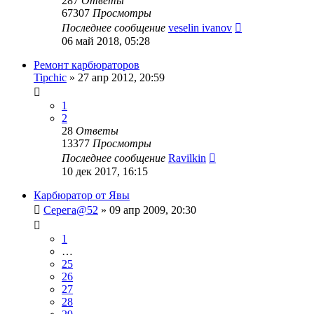
287
Ответы
67307
Просмотры
Последнее сообщение
veselin ivanov
06 май 2018, 05:28
Ремонт карбюраторов
Tipchic
»
27 апр 2012, 20:59
1
2
28
Ответы
13377
Просмотры
Последнее сообщение
Ravilkin
10 дек 2017, 16:15
Карбюратор от Явы
Серега@52
»
09 апр 2009, 20:30
1
…
25
26
27
28