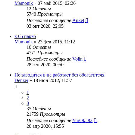
Mamonik
»
07 май 2015, 02:26
12
Ответы
5740
Просмотры
Последнее сообщение
Ankel
03 окт 2020, 22:05
к 65 пакко
Mamonik
»
23 фев 2015, 11:12
10
Ответы
4771
Просмотры
Последнее сообщение
Volin
28 сен 2020, 00:50
Не заводится и не работает без обогатителя.
Denzer
»
18 июн 2012, 11:57
1
2
3
35
Ответы
21759
Просмотры
Последнее сообщение
YurOk_82
20 апр 2020, 15:55