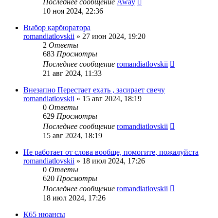
Последнее сообщение
Away
10 ноя 2024, 22:36
Выбор карбюратора
romandiatlovskii
»
27 июн 2024, 19:20
2
Ответы
683
Просмотры
Последнее сообщение
romandiatlovskii
21 авг 2024, 11:33
Внезапно Перестает ехать , засирает свечу
romandiatlovskii
»
15 авг 2024, 18:19
0
Ответы
629
Просмотры
Последнее сообщение
romandiatlovskii
15 авг 2024, 18:19
Не работает от слова вообще, помогите, пожалуйста
romandiatlovskii
»
18 июл 2024, 17:26
0
Ответы
620
Просмотры
Последнее сообщение
romandiatlovskii
18 июл 2024, 17:26
К65 нюансы