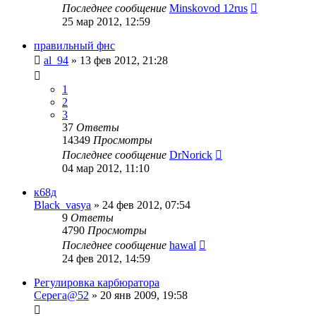
Последнее сообщение
Minskovod 12rus
25 мар 2012, 12:59
правильный фнс
al_94
»
13 фев 2012, 21:28
1
2
3
37
Ответы
14349
Просмотры
Последнее сообщение
DrNorick
04 мар 2012, 11:10
к68д
Black_vasya
»
24 фев 2012, 07:54
9
Ответы
4790
Просмотры
Последнее сообщение
hawal
24 фев 2012, 14:59
Регулировка карбюратора
Серега@52
»
20 янв 2009, 19:58