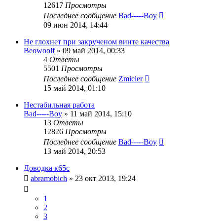
12617
Просмотры
Последнее сообщение
Bad-----Boy
09 июн 2014, 14:44
Не глохнет при закрученом винте качества
Beowoolf
»
09 май 2014, 00:33
4
Ответы
5501
Просмотры
Последнее сообщение
Zmicier
15 май 2014, 01:10
Нестабильная работа
Bad-----Boy
»
11 май 2014, 15:10
13
Ответы
12826
Просмотры
Последнее сообщение
Bad-----Boy
13 май 2014, 20:53
Доводка к65с
abramobich
»
23 окт 2013, 19:24
1
2
3