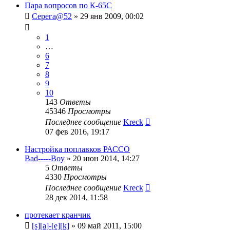
Пара вопросов по К-65С
Серега@52
»
29 янв 2009, 00:02
1
…
6
7
8
9
10
143
Ответы
45346
Просмотры
Последнее сообщение
Kreck
07 фев 2016, 19:17
Настройка поплавков РАССО
Bad-----Boy
»
20 июн 2014, 14:27
5
Ответы
4330
Просмотры
Последнее сообщение
Kreck
28 дек 2014, 11:58
протекает кранчик
[s][a]-[e][k]
»
09 май 2011, 15:00