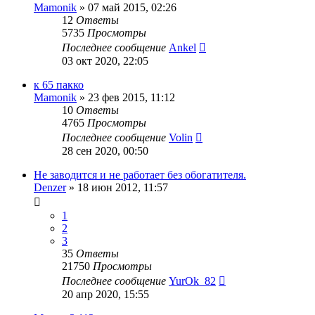
Mamonik
»
07 май 2015, 02:26
12
Ответы
5735
Просмотры
Последнее сообщение
Ankel
03 окт 2020, 22:05
к 65 пакко
Mamonik
»
23 фев 2015, 11:12
10
Ответы
4765
Просмотры
Последнее сообщение
Volin
28 сен 2020, 00:50
Не заводится и не работает без обогатителя.
Denzer
»
18 июн 2012, 11:57
1
2
3
35
Ответы
21750
Просмотры
Последнее сообщение
YurOk_82
20 апр 2020, 15:55