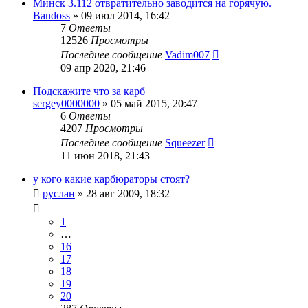
Минск 3.112 отвратительно заводится на горячую.
Bandoss
»
09 июл 2014, 16:42
7
Ответы
12526
Просмотры
Последнее сообщение
Vadim007
09 апр 2020, 21:46
Подскажите что за карб
sergey0000000
»
05 май 2015, 20:47
6
Ответы
4207
Просмотры
Последнее сообщение
Squeezer
11 июн 2018, 21:43
у кого какие карбюраторы стоят?
руслан
»
28 авг 2009, 18:32
1
…
16
17
18
19
20