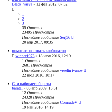
Black_vasya
»
12 фев 2012, 07:32
1
2
3
35
Ответы
23495
Просмотры
Последнее сообщение
Serj56
20 апр 2017, 09:35
помогите опознать карбюратор
winner1973
»
18 июл 2016, 12:19
1
Ответы
2681
Просмотры
Последнее сообщение
veselin ivanov
22 июл 2016, 18:17
Сам набирает обороты
baratal
»
05 апр 2009, 15:51
12
Ответы
24328
Просмотры
Последнее сообщение
ComradeV
19 май 2016, 14:19