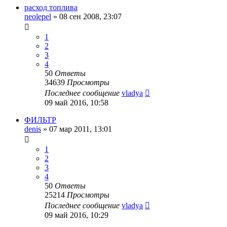
расход топлива
neolepel
»
08 сен 2008, 23:07
1
2
3
4
50
Ответы
34639
Просмотры
Последнее сообщение
vladya
09 май 2016, 10:58
ФИЛЬТР
denis
»
07 мар 2011, 13:01
1
2
3
4
50
Ответы
25214
Просмотры
Последнее сообщение
vladya
09 май 2016, 10:29