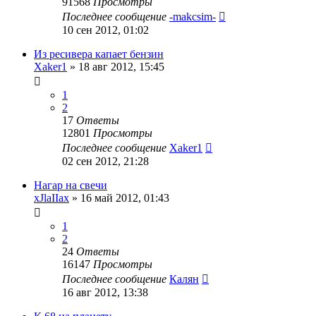
91568
Просмотры
Последнее сообщение
-makcsim-
10 сен 2012, 01:02
Из ресивера капает бензин
Xaker1
»
18 авг 2012, 15:45
1
2
17
Ответы
12801
Просмотры
Последнее сообщение
Xaker1
02 сен 2012, 21:28
Нагар на свечи
xJlaIIax
»
16 май 2012, 01:43
1
2
24
Ответы
16147
Просмотры
Последнее сообщение
Калян
16 авг 2012, 13:38