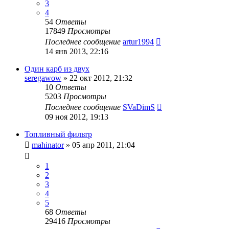
3
4
54
Ответы
17849
Просмотры
Последнее сообщение
artur1994
14 янв 2013, 22:16
Один карб из двух
seregawow
»
22 окт 2012, 21:32
10
Ответы
5203
Просмотры
Последнее сообщение
SVaDimS
09 ноя 2012, 19:13
Топливный фильтр
mahinator
»
05 апр 2011, 21:04
1
2
3
4
5
68
Ответы
29416
Просмотры