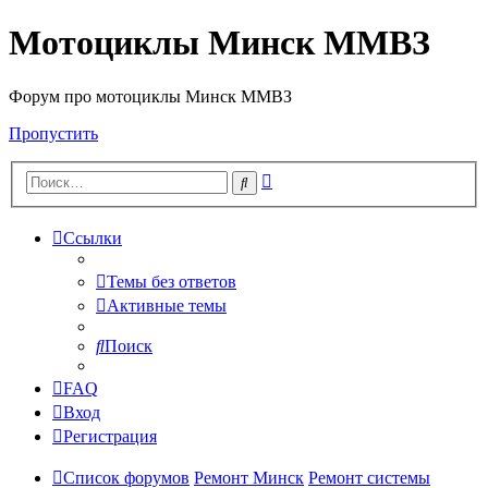
Мотоциклы Минск ММВЗ
Форум про мотоциклы Минск ММВЗ
Пропустить
Расширенный
Поиск
поиск
Ссылки
Темы без ответов
Активные темы
Поиск
FAQ
Вход
Регистрация
Список форумов
Ремонт Минск
Ремонт системы