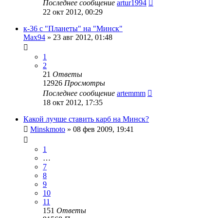
Последнее сообщение
artur1994
22 окт 2012, 00:29
к-36 с "Планеты" на "Минск"
Max94
»
23 авг 2012, 01:48
1
2
21
Ответы
12926
Просмотры
Последнее сообщение
artemmm
18 окт 2012, 17:35
Какой лучше ставить карб на Минск?
Minskmoto
»
08 фев 2009, 19:41
1
…
7
8
9
10
11
151
Ответы