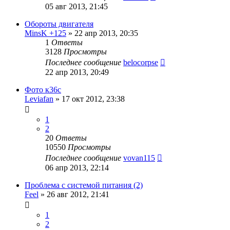
05 авг 2013, 21:45
Обороты двигателя
MinsK +125
»
22 апр 2013, 20:35
1
Ответы
3128
Просмотры
Последнее сообщение
belocorpse
22 апр 2013, 20:49
Фото к36с
Leviafan
»
17 окт 2012, 23:38
1
2
20
Ответы
10550
Просмотры
Последнее сообщение
vovan115
06 апр 2013, 22:14
Проблема с системой питания (2)
Feel
»
26 авг 2012, 21:41
1
2