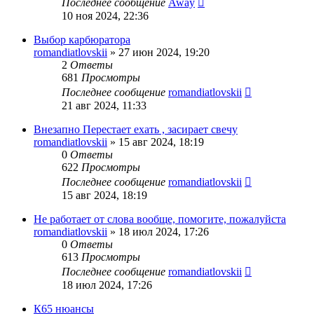
Последнее сообщение
Away
10 ноя 2024, 22:36
Выбор карбюратора
romandiatlovskii
»
27 июн 2024, 19:20
2
Ответы
681
Просмотры
Последнее сообщение
romandiatlovskii
21 авг 2024, 11:33
Внезапно Перестает ехать , засирает свечу
romandiatlovskii
»
15 авг 2024, 18:19
0
Ответы
622
Просмотры
Последнее сообщение
romandiatlovskii
15 авг 2024, 18:19
Не работает от слова вообще, помогите, пожалуйста
romandiatlovskii
»
18 июл 2024, 17:26
0
Ответы
613
Просмотры
Последнее сообщение
romandiatlovskii
18 июл 2024, 17:26
К65 нюансы