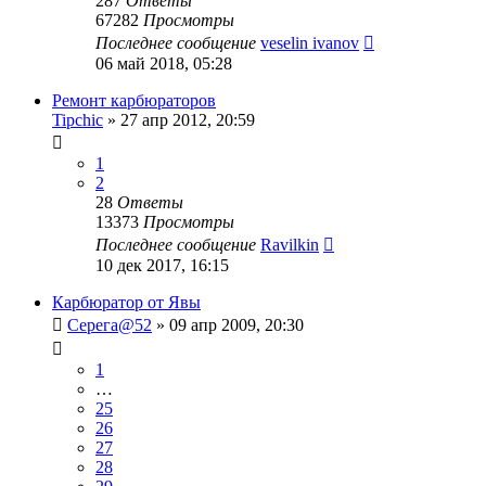
287
Ответы
67282
Просмотры
Последнее сообщение
veselin ivanov
06 май 2018, 05:28
Ремонт карбюраторов
Tipchic
»
27 апр 2012, 20:59
1
2
28
Ответы
13373
Просмотры
Последнее сообщение
Ravilkin
10 дек 2017, 16:15
Карбюратор от Явы
Серега@52
»
09 апр 2009, 20:30
1
…
25
26
27
28