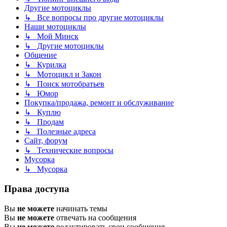
Другие мотоциклы
↳ Все вопросы про другие мотоциклы
Наши мотоциклы
↳ Мой Минск
↳ Другие мотоциклы
Общение
↳ Курилка
↳ Мотоцикл и Закон
↳ Поиск мотобратьев
↳ Юмор
Покупка/продажа, ремонт и обслуживание
↳ Куплю
↳ Продам
↳ Полезные адреса
Сайт, форум
↳ Технические вопросы
Мусорка
↳ Мусорка
Права доступа
Вы
не можете
начинать темы
Вы
не можете
отвечать на сообщения
Вы
не можете
редактировать свои сообщения