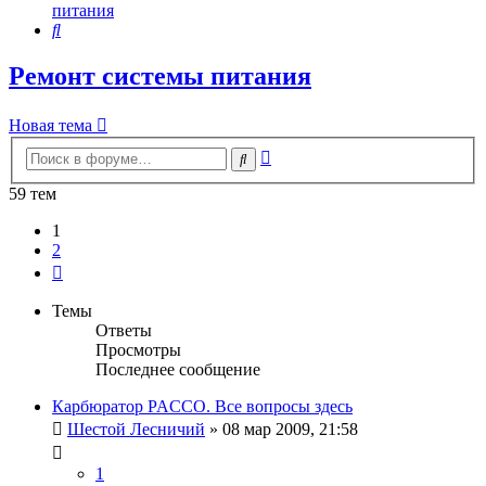
питания
Поиск
Ремонт системы питания
Новая тема
Расширенный
Поиск
поиск
59 тем
1
2
След.
Темы
Ответы
Просмотры
Последнее сообщение
Карбюратор PACCO. Все вопросы здесь
Шестой Лесничий
»
08 мар 2009, 21:58
1