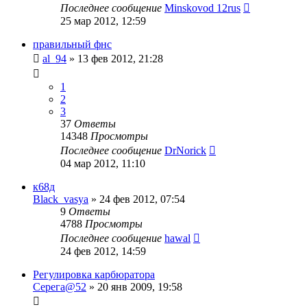
Последнее сообщение
Minskovod 12rus
25 мар 2012, 12:59
правильный фнс
al_94
»
13 фев 2012, 21:28
1
2
3
37
Ответы
14348
Просмотры
Последнее сообщение
DrNorick
04 мар 2012, 11:10
к68д
Black_vasya
»
24 фев 2012, 07:54
9
Ответы
4788
Просмотры
Последнее сообщение
hawal
24 фев 2012, 14:59
Регулировка карбюратора
Серега@52
»
20 янв 2009, 19:58