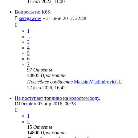
11 окт 2022, 11:00
Вопросы по К65
seregawow
»
21 июн 2012, 22:48
1
…
3
4
5
6
7
97
Ответы
40905
Просмотры
Последнее сообщение
MaksimVladimirovich
27 фев 2026, 16:42
Не поступает топливо на холостом ходу.
DJDemir
»
03 апр 2016, 00:38
1
2
15
Ответы
14800
Просмотры