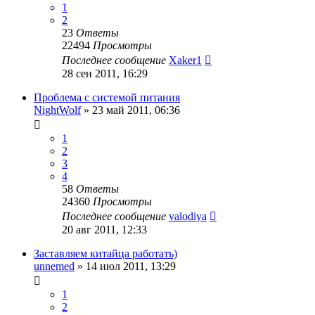
1
2
23
Ответы
22494
Просмотры
Последнее сообщение
Xaker1
28 сен 2011, 16:29
Проблема с системой питания
NightWolf
»
23 май 2011, 06:36
1
2
3
4
58
Ответы
24360
Просмотры
Последнее сообщение
valodiya
20 авг 2011, 12:33
Заставляем китайца работать)
unnemed
»
14 июл 2011, 13:29
1
2