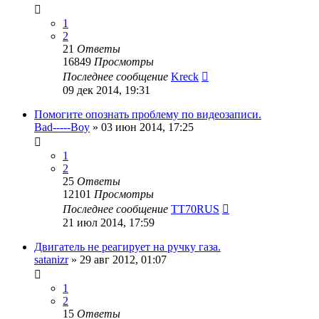
1
2
21
Ответы
16849
Просмотры
Последнее сообщение
Kreck
09 дек 2014, 19:31
Помогите опознать проблему по видеозаписи.
Bad-----Boy
»
03 июн 2014, 17:25
1
2
25
Ответы
12101
Просмотры
Последнее сообщение
TT70RUS
21 июл 2014, 17:59
Двигатель не реагирует на ручку газа.
satanizr
»
29 авг 2012, 01:07
1
2
15
Ответы