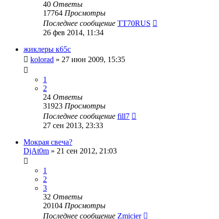
40
Ответы
17764
Просмотры
Последнее сообщение
TT70RUS
26 фев 2014, 11:34
жиклеры к65с
kolorad
»
27 июн 2009, 15:35
1
2
24
Ответы
31923
Просмотры
Последнее сообщение
fill7
27 сен 2013, 23:33
Мокрая свеча?
DjAt0m
»
21 сен 2012, 21:03
1
2
3
32
Ответы
20104
Просмотры
Последнее сообщение
Zmicier