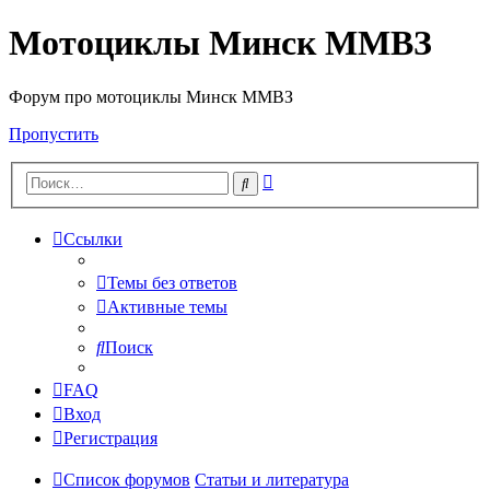
Мотоциклы Минск ММВЗ
Форум про мотоциклы Минск ММВЗ
Пропустить
Расширенный
Поиск
поиск
Ссылки
Темы без ответов
Активные темы
Поиск
FAQ
Вход
Регистрация
Список форумов
Статьи и литература