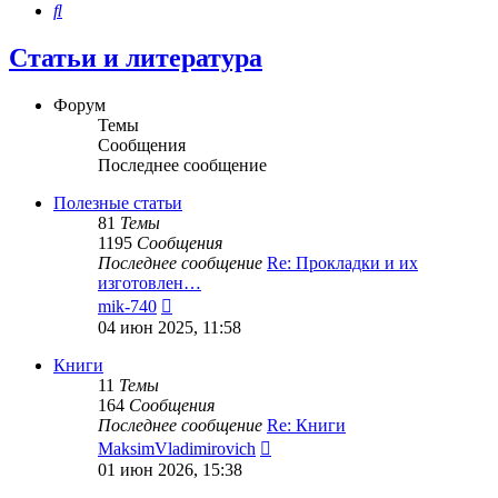
Поиск
Статьи и литература
Форум
Темы
Сообщения
Последнее сообщение
Полезные статьи
81
Темы
1195
Сообщения
Последнее сообщение
Re: Прокладки и их
изготовлен…
Перейти
mik-740
к
04 июн 2025, 11:58
последнему
сообщению
Книги
11
Темы
164
Сообщения
Последнее сообщение
Re: Книги
Перейти
MaksimVladimirovich
к
01 июн 2026, 15:38
последнему