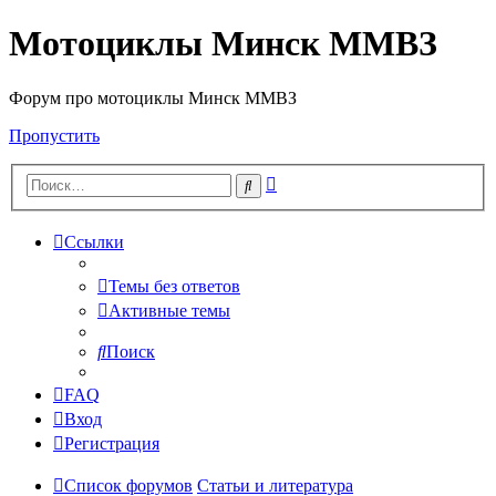
Мотоциклы Минск ММВЗ
Форум про мотоциклы Минск ММВЗ
Пропустить
Расширенный
Поиск
поиск
Ссылки
Темы без ответов
Активные темы
Поиск
FAQ
Вход
Регистрация
Список форумов
Статьи и литература