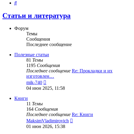
Поиск
Статьи и литература
Форум
Темы
Сообщения
Последнее сообщение
Полезные статьи
81
Темы
1195
Сообщения
Последнее сообщение
Re: Прокладки и их
изготовлен…
Перейти
mik-740
к
04 июн 2025, 11:58
последнему
сообщению
Книги
11
Темы
164
Сообщения
Последнее сообщение
Re: Книги
Перейти
MaksimVladimirovich
к
01 июн 2026, 15:38
последнему