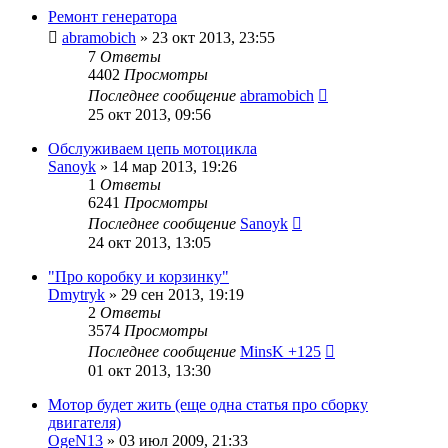
Ремонт генератора
abramobich
»
23 окт 2013, 23:55
7
Ответы
4402
Просмотры
Последнее сообщение
abramobich
25 окт 2013, 09:56
Обслуживаем цепь мотоцикла
Sanoyk
»
14 мар 2013, 19:26
1
Ответы
6241
Просмотры
Последнее сообщение
Sanoyk
24 окт 2013, 13:05
"Про коробку и корзинку"
Dmytryk
»
29 сен 2013, 19:19
2
Ответы
3574
Просмотры
Последнее сообщение
MinsK +125
01 окт 2013, 13:30
Мотор будет жить (еще одна статья про сборку
двигателя)
OgeN13
»
03 июл 2009, 21:33