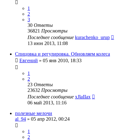
1
2
3
30
Ответы
36821
Просмотры
Последнее сообщение
kurachenko_urup
13 июн 2013, 11:08
Спицовка и регулировка. Обновляем колеса
Евгений
»
05 янв 2010, 18:33
1
2
23
Ответы
23632
Просмотры
Последнее сообщение
xJlaIIax
06 май 2013, 11:16
полезные мелочи
al_94
»
05 апр 2012, 00:24
1
2