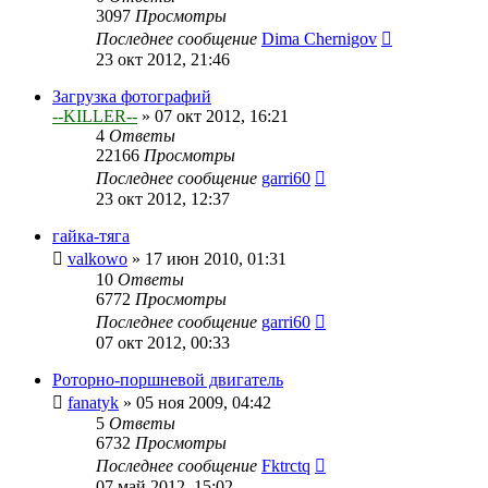
3097
Просмотры
Последнее сообщение
Dima Chernigov
23 окт 2012, 21:46
Загрузка фотографий
--KILLER--
»
07 окт 2012, 16:21
4
Ответы
22166
Просмотры
Последнее сообщение
garri60
23 окт 2012, 12:37
гайка-тяга
valkowo
»
17 июн 2010, 01:31
10
Ответы
6772
Просмотры
Последнее сообщение
garri60
07 окт 2012, 00:33
Роторно-поршневой двигатель
fanatyk
»
05 ноя 2009, 04:42
5
Ответы
6732
Просмотры
Последнее сообщение
Fktrctq
07 май 2012, 15:02