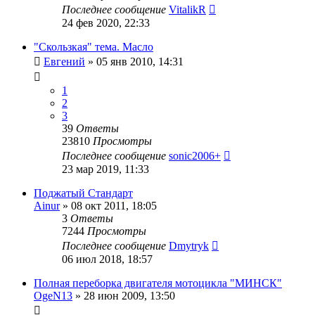
Последнее сообщение
VitalikR
24 фев 2020, 22:33
"Скользкая" тема. Масло
Евгений
»
05 янв 2010, 14:31
1
2
3
39
Ответы
23810
Просмотры
Последнее сообщение
sonic2006+
23 мар 2019, 11:33
Поджатый Стандарт
Ainur
»
08 окт 2011, 18:05
3
Ответы
7244
Просмотры
Последнее сообщение
Dmytryk
06 июл 2018, 18:57
Полная переборка двигателя мотоцикла "МИНСК"
OgeN13
»
28 июн 2009, 13:50