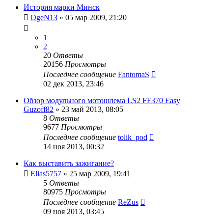
История марки Минск
OgeN13
»
05 мар 2009, 21:20
1
2
20
Ответы
20156
Просмотры
Последнее сообщение
FantomaS
02 дек 2013, 23:46
Обзор модульного мотошлема LS2 FF370 Easy
Guzoff82
»
23 май 2013, 08:05
8
Ответы
9677
Просмотры
Последнее сообщение
tolik_pod
14 ноя 2013, 00:32
Как выставить зажигание?
Elias5757
»
25 мар 2009, 19:41
5
Ответы
80975
Просмотры
Последнее сообщение
ReZus
09 ноя 2013, 03:45