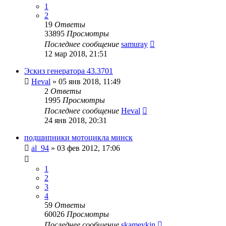
1
2
19
Ответы
33895
Просмотры
Последнее сообщение
samuray
12 мар 2018, 21:51
Эскиз генератора 43.3701
Heval
»
05 янв 2018, 11:49
2
Ответы
1995
Просмотры
Последнее сообщение
Heval
24 янв 2018, 20:31
подшипники мотоцикла минск
al_94
»
03 фев 2012, 17:06
1
2
3
4
59
Ответы
60026
Просмотры
Последнее сообщение
skameykin