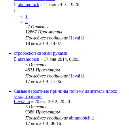
abramobich
»
11 ноя 2013, 19:26
1
2
27
Ответы
12867
Просмотры
Последнее сообщение
Heval
18 янв 2014, 14:07
стробоскоп своими руками
abramobich
»
17 янв 2014, 08:03
3
Ответы
4531
Просмотры
Последнее сообщение
Heval
17 янв 2014, 17:06
Самые вероятные причины почему двигатель плохо
заводится или
Leviafan
»
20 окт 2012, 20:20
5
Ответы
9380
Просмотры
Последнее сообщение
abramobich
17 янв 2014, 06:16