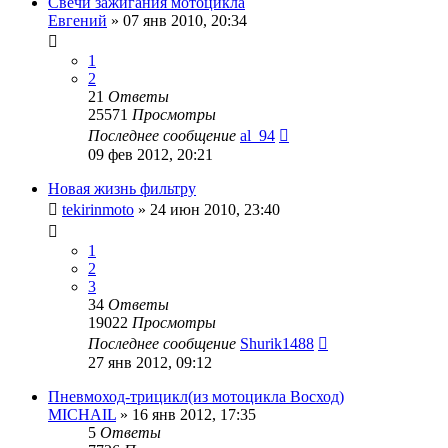
Свечи зажигания мотоцикла
Евгений
»
07 янв 2010, 20:34
1
2
21
Ответы
25571
Просмотры
Последнее сообщение
al_94
09 фев 2012, 20:21
Новая жизнь фильтру
tekirinmoto
»
24 июн 2010, 23:40
1
2
3
34
Ответы
19022
Просмотры
Последнее сообщение
Shurik1488
27 янв 2012, 09:12
Пневмоход-трицикл(из мотоцикла Восход)
MICHAIL
»
16 янв 2012, 17:35
5
Ответы