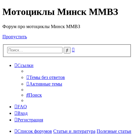
Мотоциклы Минск ММВЗ
Форум про мотоциклы Минск ММВЗ
Пропустить
Расширенный
Поиск
поиск
Ссылки
Темы без ответов
Активные темы
Поиск
FAQ
Вход
Регистрация
Список форумов
Статьи и литература
Полезные статьи