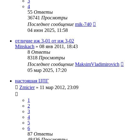
3
4
55
Ответы
36741
Просмотры
Последнее сообщение
mik-740
04 июн 2025, 11:58
отличие иж 3-01 от иж 3-02
Minskach
»
08 янв 2011, 18:43
8
Ответы
8318
Просмотры
Последнее сообщение
MaksimVladimirovich
05 мар 2025, 17:20
настоящая ЦПГ
Zmicier
»
11 мар 2012, 23:09
1
2
3
4
5
6
87
Ответы
48436
Просмотры