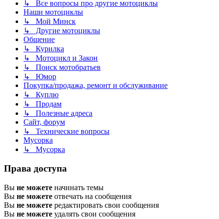
↳ Все вопросы про другие мотоциклы
Наши мотоциклы
↳ Мой Минск
↳ Другие мотоциклы
Общение
↳ Курилка
↳ Мотоцикл и Закон
↳ Поиск мотобратьев
↳ Юмор
Покупка/продажа, ремонт и обслуживание
↳ Куплю
↳ Продам
↳ Полезные адреса
Сайт, форум
↳ Технические вопросы
Мусорка
↳ Мусорка
Права доступа
Вы
не можете
начинать темы
Вы
не можете
отвечать на сообщения
Вы
не можете
редактировать свои сообщения
Вы
не можете
удалять свои сообщения