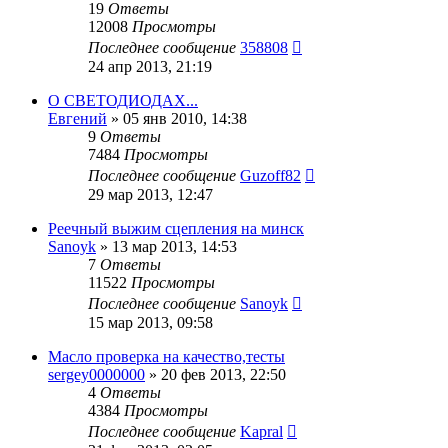
19
Ответы
12008
Просмотры
Последнее сообщение
358808
24 апр 2013, 21:19
О СВЕТОДИОДАХ...
Евгений
»
05 янв 2010, 14:38
9
Ответы
7484
Просмотры
Последнее сообщение
Guzoff82
29 мар 2013, 12:47
Реечный выжим сцепления на минск
Sanoyk
»
13 мар 2013, 14:53
7
Ответы
11522
Просмотры
Последнее сообщение
Sanoyk
15 мар 2013, 09:58
Масло проверка на качество,тесты
sergey0000000
»
20 фев 2013, 22:50
4
Ответы
4384
Просмотры
Последнее сообщение
Kapral