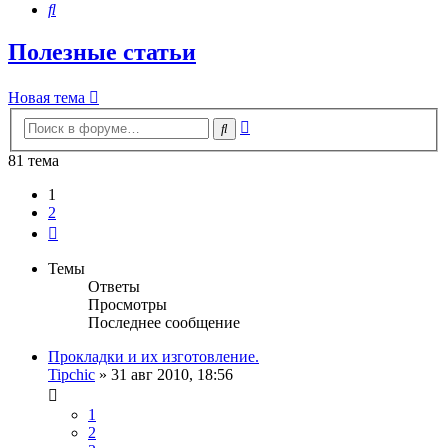
Поиск
Полезные статьи
Новая тема
Расширенный
Поиск
поиск
81 тема
1
2
След.
Темы
Ответы
Просмотры
Последнее сообщение
Прокладки и их изготовление.
Tipchic
»
31 авг 2010, 18:56
1
2