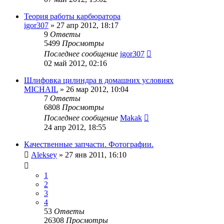
Теория работы карбюратора
igor307
»
27 апр 2012, 18:17
9
Ответы
5499
Просмотры
Последнее сообщение
igor307
02 май 2012, 02:16
Шлифовка цилиндра в домашних условиях
MICHAIL
»
26 мар 2012, 10:04
7
Ответы
6808
Просмотры
Последнее сообщение
Makak
24 апр 2012, 18:55
Качественные запчасти. Фотографии.
Aleksey
»
27 янв 2011, 16:10
1
2
3
4
53
Ответы
26308
Просмотры