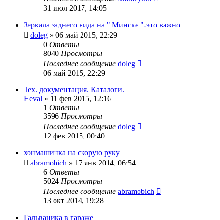
31 июл 2017, 14:05
Зеркала заднего вида на " Минске "-это важно
doleg
»
06 май 2015, 22:29
0
Ответы
8040
Просмотры
Последнее сообщение
doleg
06 май 2015, 22:29
Тех. документация. Каталоги.
Heval
»
11 фев 2015, 12:16
1
Ответы
3596
Просмотры
Последнее сообщение
doleg
12 фев 2015, 00:40
хонмашинка на скорую руку
abramobich
»
17 янв 2014, 06:54
6
Ответы
5024
Просмотры
Последнее сообщение
abramobich
13 окт 2014, 19:28
Гальваника в гараже