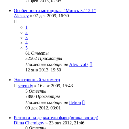
21 фев 2013, 02:05
Особенности мотоцикла "Минск 3.112.1"
Aleksey
»
07 дек 2009, 16:30
1
2
3
4
5
61
Ответы
32562
Просмотры
Последнее сообщение
Alex_vol7
12 янв 2013, 19:50
Электронный тахометр
serenkiy
»
16 авг 2009, 15:43
5
Ответы
7890
Просмотры
Последнее сообщение
fletron
09 дек 2012, 03:01
Резинки на держатели фары(вилка восход)
Dima Chernigov
»
23 окт 2012, 21:46
0
Ответы