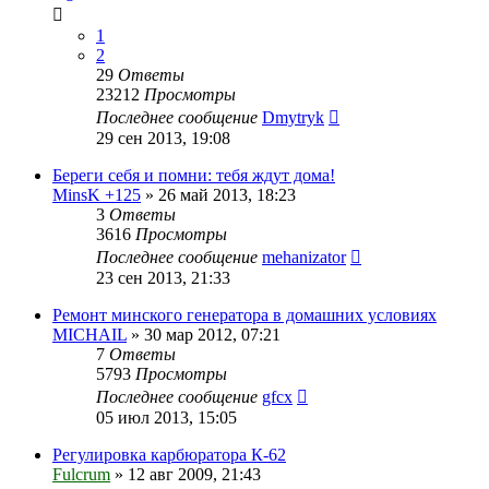
1
2
29
Ответы
23212
Просмотры
Последнее сообщение
Dmytryk
29 сен 2013, 19:08
Береги себя и помни: тебя ждут дома!
MinsK +125
»
26 май 2013, 18:23
3
Ответы
3616
Просмотры
Последнее сообщение
mehanizator
23 сен 2013, 21:33
Ремонт минского генератора в домашних условиях
MICHAIL
»
30 мар 2012, 07:21
7
Ответы
5793
Просмотры
Последнее сообщение
gfcx
05 июл 2013, 15:05
Регулировка карбюратора К-62
Fulcrum
»
12 авг 2009, 21:43