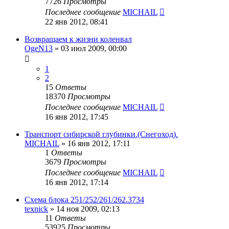
7726
Просмотры
Последнее сообщение
MICHAIL
22 янв 2012, 08:41
Возвращаем к жизни коленвал
OgeN13
»
03 июл 2009, 00:00
1
2
15
Ответы
18370
Просмотры
Последнее сообщение
MICHAIL
16 янв 2012, 17:45
Транспорт сибирской глубинки.(Снегоход).
MICHAIL
»
16 янв 2012, 17:11
1
Ответы
3679
Просмотры
Последнее сообщение
MICHAIL
16 янв 2012, 17:14
Схема блока 251/252/261/262.3734
texnick
»
14 ноя 2009, 02:13
11
Ответы
53925
Просмотры