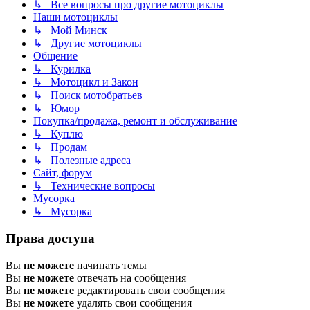
↳ Все вопросы про другие мотоциклы
Наши мотоциклы
↳ Мой Минск
↳ Другие мотоциклы
Общение
↳ Курилка
↳ Мотоцикл и Закон
↳ Поиск мотобратьев
↳ Юмор
Покупка/продажа, ремонт и обслуживание
↳ Куплю
↳ Продам
↳ Полезные адреса
Сайт, форум
↳ Технические вопросы
Мусорка
↳ Мусорка
Права доступа
Вы
не можете
начинать темы
Вы
не можете
отвечать на сообщения
Вы
не можете
редактировать свои сообщения
Вы
не можете
удалять свои сообщения