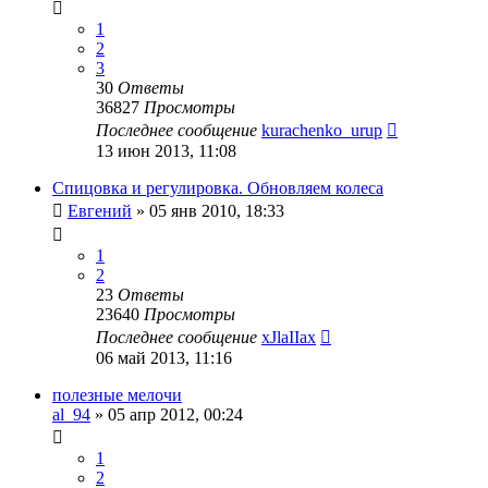
1
2
3
30
Ответы
36827
Просмотры
Последнее сообщение
kurachenko_urup
13 июн 2013, 11:08
Спицовка и регулировка. Обновляем колеса
Евгений
»
05 янв 2010, 18:33
1
2
23
Ответы
23640
Просмотры
Последнее сообщение
xJlaIIax
06 май 2013, 11:16
полезные мелочи
al_94
»
05 апр 2012, 00:24
1
2