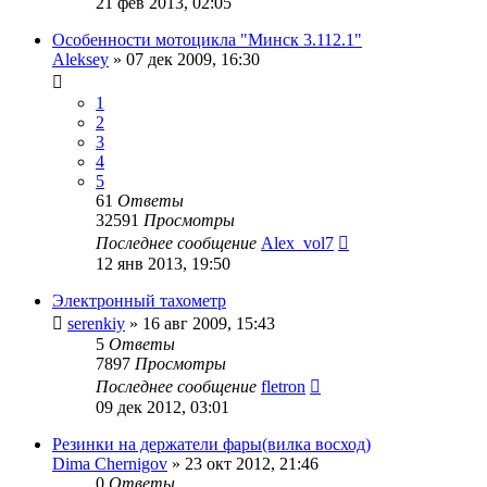
21 фев 2013, 02:05
Особенности мотоцикла "Минск 3.112.1"
Aleksey
»
07 дек 2009, 16:30
1
2
3
4
5
61
Ответы
32591
Просмотры
Последнее сообщение
Alex_vol7
12 янв 2013, 19:50
Электронный тахометр
serenkiy
»
16 авг 2009, 15:43
5
Ответы
7897
Просмотры
Последнее сообщение
fletron
09 дек 2012, 03:01
Резинки на держатели фары(вилка восход)
Dima Chernigov
»
23 окт 2012, 21:46
0
Ответы