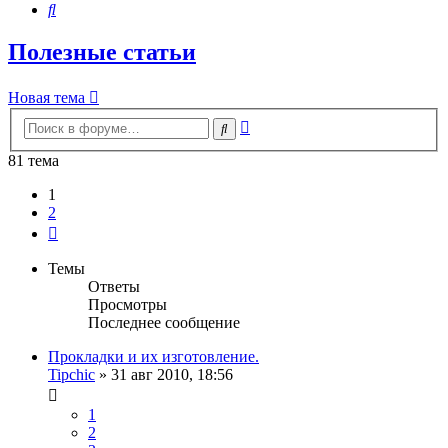
Поиск
Полезные статьи
Новая тема
Расширенный
Поиск
поиск
81 тема
1
2
След.
Темы
Ответы
Просмотры
Последнее сообщение
Прокладки и их изготовление.
Tipchic
»
31 авг 2010, 18:56
1
2