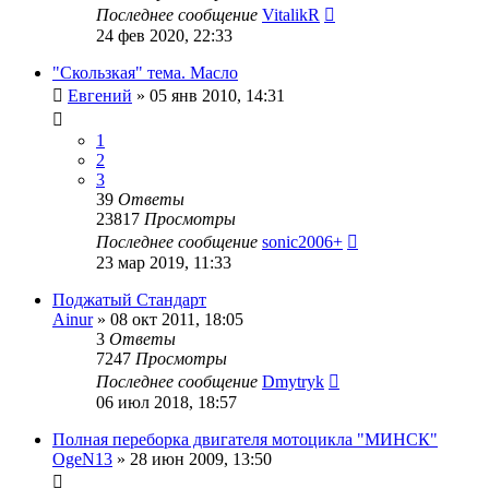
Последнее сообщение
VitalikR
24 фев 2020, 22:33
"Скользкая" тема. Масло
Евгений
»
05 янв 2010, 14:31
1
2
3
39
Ответы
23817
Просмотры
Последнее сообщение
sonic2006+
23 мар 2019, 11:33
Поджатый Стандарт
Ainur
»
08 окт 2011, 18:05
3
Ответы
7247
Просмотры
Последнее сообщение
Dmytryk
06 июл 2018, 18:57
Полная переборка двигателя мотоцикла "МИНСК"
OgeN13
»
28 июн 2009, 13:50