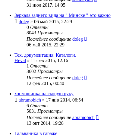
31 июл 2017, 14:05
Зеркала заднего вида на " Минске "-это важно
doleg
»
06 май 2015, 22:29
0
Ответы
8043
Просмотры
Последнее сообщение
doleg
06 май 2015, 22:29
Тех. документация. Каталоги.
Heval
»
11 фев 2015, 12:16
1
Ответы
3602
Просмотры
Последнее сообщение
doleg
12 фев 2015, 00:40
хонмашинка на скорую руку
abramobich
»
17 янв 2014, 06:54
6
Ответы
5031
Просмотры
Последнее сообщение
abramobich
13 окт 2014, 19:28
Гальваника в гараже