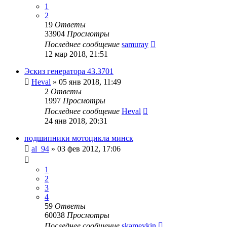
1
2
19
Ответы
33904
Просмотры
Последнее сообщение
samuray
12 мар 2018, 21:51
Эскиз генератора 43.3701
Heval
»
05 янв 2018, 11:49
2
Ответы
1997
Просмотры
Последнее сообщение
Heval
24 янв 2018, 20:31
подшипники мотоцикла минск
al_94
»
03 фев 2012, 17:06
1
2
3
4
59
Ответы
60038
Просмотры
Последнее сообщение
skameykin