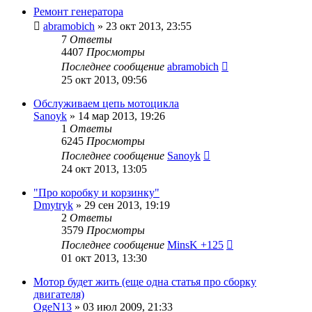
Ремонт генератора
abramobich
»
23 окт 2013, 23:55
7
Ответы
4407
Просмотры
Последнее сообщение
abramobich
25 окт 2013, 09:56
Обслуживаем цепь мотоцикла
Sanoyk
»
14 мар 2013, 19:26
1
Ответы
6245
Просмотры
Последнее сообщение
Sanoyk
24 окт 2013, 13:05
"Про коробку и корзинку"
Dmytryk
»
29 сен 2013, 19:19
2
Ответы
3579
Просмотры
Последнее сообщение
MinsK +125
01 окт 2013, 13:30
Мотор будет жить (еще одна статья про сборку
двигателя)
OgeN13
»
03 июл 2009, 21:33