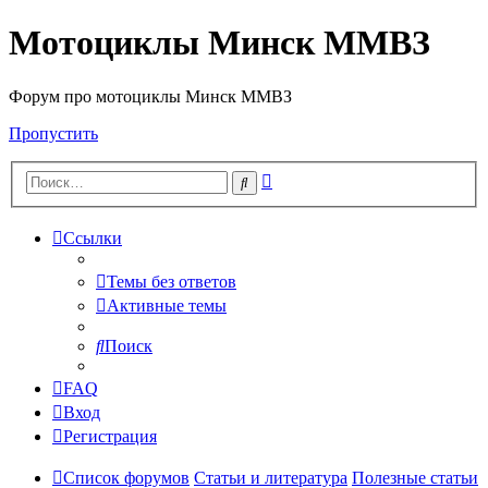
Мотоциклы Минск ММВЗ
Форум про мотоциклы Минск ММВЗ
Пропустить
Расширенный
Поиск
поиск
Ссылки
Темы без ответов
Активные темы
Поиск
FAQ
Вход
Регистрация
Список форумов
Статьи и литература
Полезные статьи