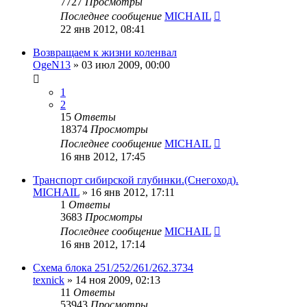
7727
Просмотры
Последнее сообщение
MICHAIL
22 янв 2012, 08:41
Возвращаем к жизни коленвал
OgeN13
»
03 июл 2009, 00:00
1
2
15
Ответы
18374
Просмотры
Последнее сообщение
MICHAIL
16 янв 2012, 17:45
Транспорт сибирской глубинки.(Снегоход).
MICHAIL
»
16 янв 2012, 17:11
1
Ответы
3683
Просмотры
Последнее сообщение
MICHAIL
16 янв 2012, 17:14
Схема блока 251/252/261/262.3734
texnick
»
14 ноя 2009, 02:13
11
Ответы
53943
Просмотры