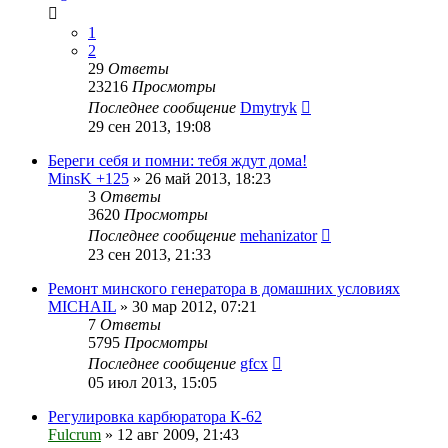
1
2
29
Ответы
23216
Просмотры
Последнее сообщение
Dmytryk
29 сен 2013, 19:08
Береги себя и помни: тебя ждут дома!
MinsK +125
»
26 май 2013, 18:23
3
Ответы
3620
Просмотры
Последнее сообщение
mehanizator
23 сен 2013, 21:33
Ремонт минского генератора в домашних условиях
MICHAIL
»
30 мар 2012, 07:21
7
Ответы
5795
Просмотры
Последнее сообщение
gfcx
05 июл 2013, 15:05
Регулировка карбюратора К-62
Fulcrum
»
12 авг 2009, 21:43