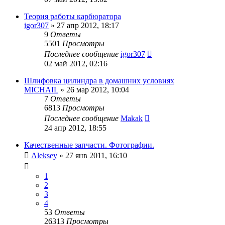
Теория работы карбюратора
igor307
»
27 апр 2012, 18:17
9
Ответы
5501
Просмотры
Последнее сообщение
igor307
02 май 2012, 02:16
Шлифовка цилиндра в домашних условиях
MICHAIL
»
26 мар 2012, 10:04
7
Ответы
6813
Просмотры
Последнее сообщение
Makak
24 апр 2012, 18:55
Качественные запчасти. Фотографии.
Aleksey
»
27 янв 2011, 16:10
1
2
3
4
53
Ответы
26313
Просмотры