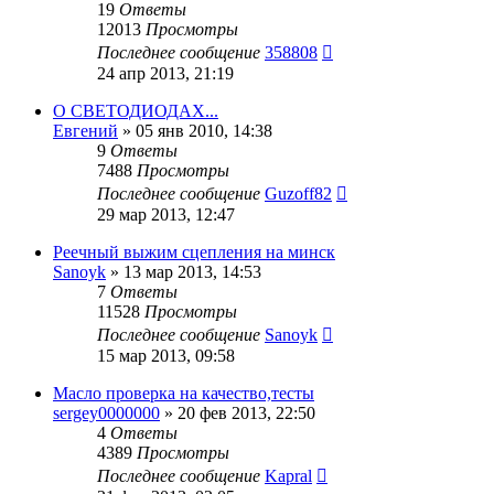
19
Ответы
12013
Просмотры
Последнее сообщение
358808
24 апр 2013, 21:19
О СВЕТОДИОДАХ...
Евгений
»
05 янв 2010, 14:38
9
Ответы
7488
Просмотры
Последнее сообщение
Guzoff82
29 мар 2013, 12:47
Реечный выжим сцепления на минск
Sanoyk
»
13 мар 2013, 14:53
7
Ответы
11528
Просмотры
Последнее сообщение
Sanoyk
15 мар 2013, 09:58
Масло проверка на качество,тесты
sergey0000000
»
20 фев 2013, 22:50
4
Ответы
4389
Просмотры
Последнее сообщение
Kapral