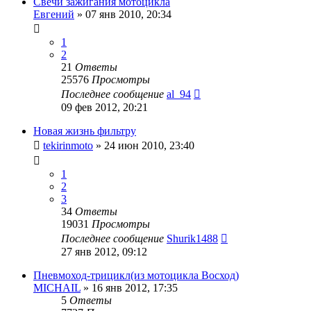
Свечи зажигания мотоцикла
Евгений
»
07 янв 2010, 20:34
1
2
21
Ответы
25576
Просмотры
Последнее сообщение
al_94
09 фев 2012, 20:21
Новая жизнь фильтру
tekirinmoto
»
24 июн 2010, 23:40
1
2
3
34
Ответы
19031
Просмотры
Последнее сообщение
Shurik1488
27 янв 2012, 09:12
Пневмоход-трицикл(из мотоцикла Восход)
MICHAIL
»
16 янв 2012, 17:35
5
Ответы