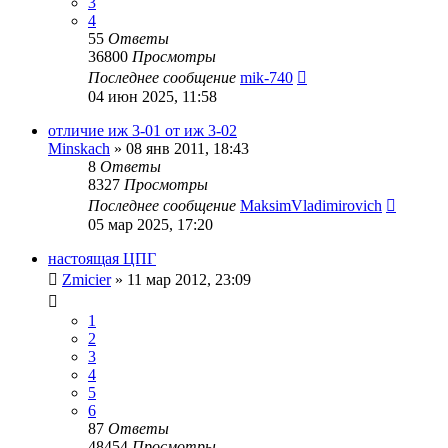
3
4
55
Ответы
36800
Просмотры
Последнее сообщение
mik-740
04 июн 2025, 11:58
отличие иж 3-01 от иж 3-02
Minskach
»
08 янв 2011, 18:43
8
Ответы
8327
Просмотры
Последнее сообщение
MaksimVladimirovich
05 мар 2025, 17:20
настоящая ЦПГ
Zmicier
»
11 мар 2012, 23:09
1
2
3
4
5
6
87
Ответы
48454
Просмотры