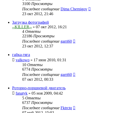
3100
Просмотры
Последнее сообщение
Dima Chernigov
23 окт 2012, 21:46
Загрузка фотографий
--KILLER--
»
07 окт 2012, 16:21
4
Ответы
22186
Просмотры
Последнее сообщение
garri60
23 окт 2012, 12:37
гайка-тяга
valkowo
»
17 июн 2010, 01:31
10
Ответы
6774
Просмотры
Последнее сообщение
garri60
07 окт 2012, 00:33
Роторно-поршневой двигатель
fanatyk
»
05 ноя 2009, 04:42
5
Ответы
6737
Просмотры
Последнее сообщение
Fktrctq
07 май 2012, 15:02