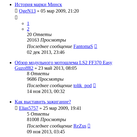
История марки Минск
OgeN13
»
05 мар 2009, 21:20
1
2
20
Ответы
20163
Просмотры
Последнее сообщение
FantomaS
02 дек 2013, 23:46
Обзор модульного мотошлема LS2 FF370 Easy
Guzoff82
»
23 май 2013, 08:05
8
Ответы
9686
Просмотры
Последнее сообщение
tolik_pod
14 ноя 2013, 00:32
Как выставить зажигание?
Elias5757
»
25 мар 2009, 19:41
5
Ответы
81008
Просмотры
Последнее сообщение
ReZus
09 ноя 2013, 03:45