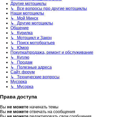
Другие мотоциклы
↳ Все вопросы про другие мотоциклы
Наши мотоциклы
↳ Мой Минск
↳ Другие мотоциклы
Общение
↳ Курилка
↳ Мотоцикл и Закон
↳ Поиск мотобратьев
↳ Юмор
Покупка/продажа, ремонт и обслуживание
↳ Куплю
↳ Продам
↳ Полезные адреса
Сайт, форум
↳ Технические вопросы
Мусорка
↳ Мусорка
Права доступа
Вы
не можете
начинать темы
Вы
не можете
отвечать на сообщения
Вы
не можете
редактировать свои сообщения