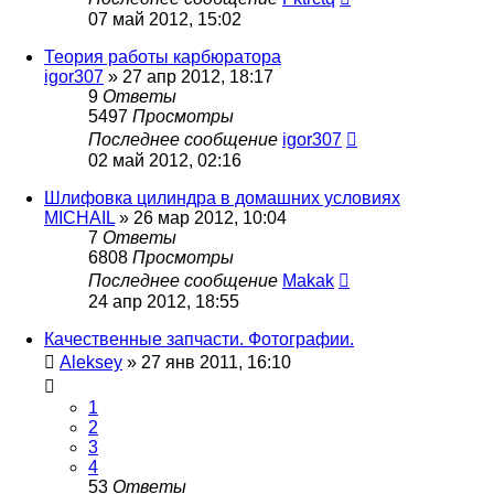
07 май 2012, 15:02
Теория работы карбюратора
igor307
»
27 апр 2012, 18:17
9
Ответы
5497
Просмотры
Последнее сообщение
igor307
02 май 2012, 02:16
Шлифовка цилиндра в домашних условиях
MICHAIL
»
26 мар 2012, 10:04
7
Ответы
6808
Просмотры
Последнее сообщение
Makak
24 апр 2012, 18:55
Качественные запчасти. Фотографии.
Aleksey
»
27 янв 2011, 16:10
1
2
3
4
53
Ответы