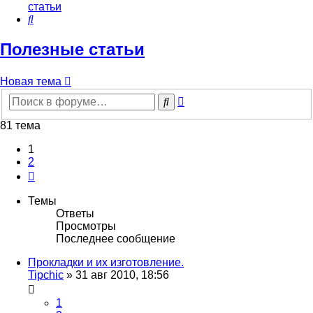
статьи
Поиск
Полезные статьи
Новая тема
Расширенный
Поиск
поиск
81 тема
1
2
След.
Темы
Ответы
Просмотры
Последнее сообщение
Прокладки и их изготовление.
Tipchic
»
31 авг 2010, 18:56
1