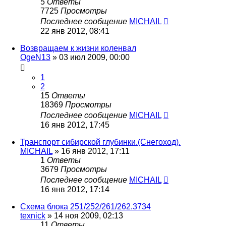
5
Ответы
7725
Просмотры
Последнее сообщение
MICHAIL
22 янв 2012, 08:41
Возвращаем к жизни коленвал
OgeN13
»
03 июл 2009, 00:00
1
2
15
Ответы
18369
Просмотры
Последнее сообщение
MICHAIL
16 янв 2012, 17:45
Транспорт сибирской глубинки.(Снегоход).
MICHAIL
»
16 янв 2012, 17:11
1
Ответы
3679
Просмотры
Последнее сообщение
MICHAIL
16 янв 2012, 17:14
Схема блока 251/252/261/262.3734
texnick
»
14 ноя 2009, 02:13
11
Ответы