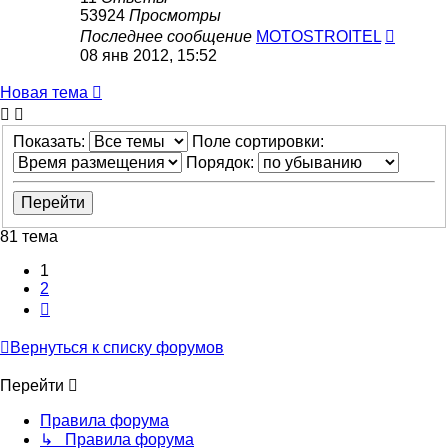
53924
Просмотры
Последнее сообщение
MOTOSTROITEL
08 янв 2012, 15:52
Новая тема
Показать:
Поле сортировки:
Порядок:
81 тема
1
2
След.
Вернуться к списку форумов
Перейти
Правила форума
↳ Правила форума