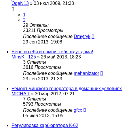
OgeN13
»
03 июл 2009, 21:33
1
2
29
Ответы
23211
Просмотры
Последнее сообщение
Dmytryk
29 сен 2013, 19:08
Береги себя и помни: тебя ждут дома!
MinsK +125
»
26 май 2013, 18:23
3
Ответы
3616
Просмотры
Последнее сообщение
mehanizator
23 сен 2013, 21:33
Ремонт минского генератора в домашних условиях
MICHAIL
»
30 мар 2012, 07:21
7
Ответы
5793
Просмотры
Последнее сообщение
gfcx
05 июл 2013, 15:05
Регулировка карбюратора К-62