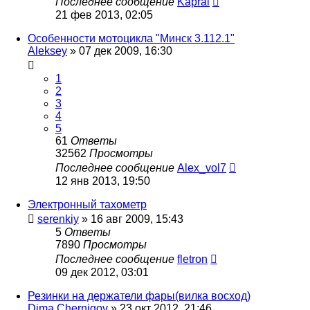
Последнее сообщение
Kapral
21 фев 2013, 02:05
Особенности мотоцикла "Минск 3.112.1"
Aleksey
»
07 дек 2009, 16:30
1
2
3
4
5
61
Ответы
32562
Просмотры
Последнее сообщение
Alex_vol7
12 янв 2013, 19:50
Электронный тахометр
serenkiy
»
16 авг 2009, 15:43
5
Ответы
7890
Просмотры
Последнее сообщение
fletron
09 дек 2012, 03:01
Резинки на держатели фары(вилка восход)
Dima Chernigov
»
23 окт 2012, 21:46