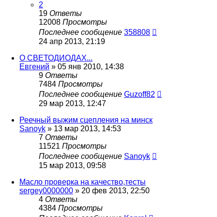
2
19
Ответы
12008
Просмотры
Последнее сообщение
358808
24 апр 2013, 21:19
О СВЕТОДИОДАХ...
Евгений
»
05 янв 2010, 14:38
9
Ответы
7484
Просмотры
Последнее сообщение
Guzoff82
29 мар 2013, 12:47
Реечный выжим сцепления на минск
Sanoyk
»
13 мар 2013, 14:53
7
Ответы
11521
Просмотры
Последнее сообщение
Sanoyk
15 мар 2013, 09:58
Масло проверка на качество,тесты
sergey0000000
»
20 фев 2013, 22:50
4
Ответы
4384
Просмотры