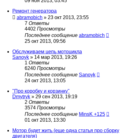
09 ноя 2013, 03:45
Ремонт генератора
abramobich
»
23 окт 2013, 23:55
7
Ответы
4402
Просмотры
Последнее сообщение
abramobich
25 окт 2013, 09:56
Обслуживаем цепь мотоцикла
Sanoyk
»
14 мар 2013, 19:26
1
Ответы
6240
Просмотры
Последнее сообщение
Sanoyk
24 окт 2013, 13:05
"Про коробку и корзинку"
Dmytryk
»
29 сен 2013, 19:19
2
Ответы
3574
Просмотры
Последнее сообщение
MinsK +125
01 окт 2013, 13:30
Мотор будет жить (еще одна статья про сборку
двигателя)