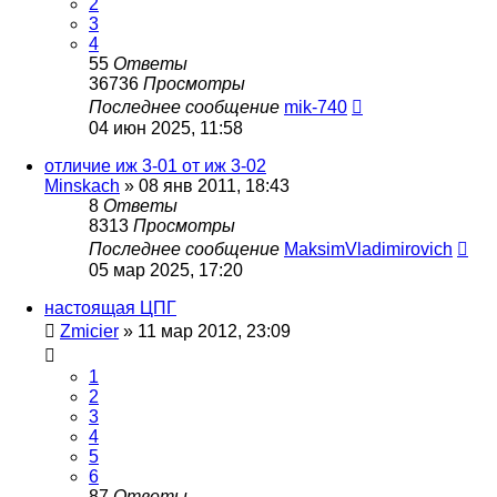
2
3
4
55
Ответы
36736
Просмотры
Последнее сообщение
mik-740
04 июн 2025, 11:58
отличие иж 3-01 от иж 3-02
Minskach
»
08 янв 2011, 18:43
8
Ответы
8313
Просмотры
Последнее сообщение
MaksimVladimirovich
05 мар 2025, 17:20
настоящая ЦПГ
Zmicier
»
11 мар 2012, 23:09
1
2
3
4
5
6
87
Ответы