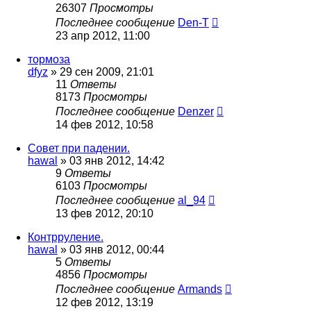
26307
Просмотры
Последнее сообщение
Den-T
23 апр 2012, 11:00
тормоза
dfyz
»
29 сен 2009, 21:01
11
Ответы
8173
Просмотры
Последнее сообщение
Denzer
14 фев 2012, 10:58
Совет при падении.
hawal
»
03 янв 2012, 14:42
9
Ответы
6103
Просмотры
Последнее сообщение
al_94
13 фев 2012, 20:10
Контрруление.
hawal
»
03 янв 2012, 00:44
5
Ответы
4856
Просмотры
Последнее сообщение
Armands
12 фев 2012, 13:19