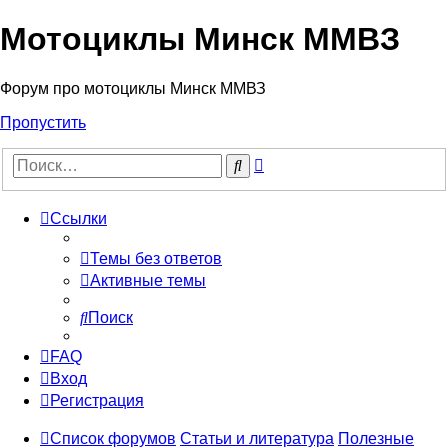
Мотоциклы Минск ММВЗ
Форум про мотоциклы Минск ММВЗ
Пропустить
Расширенный
Поиск
поиск
Ссылки
Темы без ответов
Активные темы
Поиск
FAQ
Вход
Регистрация
Список форумов
Статьи и литература
Полезные