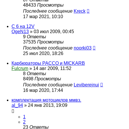
48433
Просмотры
Последнее сообщение
Kreck
17 мар 2021, 10:10
С 6 на 12V
OgeN13
»
03 июл 2009, 00:45
9
Ответы
37535
Просмотры
Последнее сообщение
noorki03
25 июл 2020, 18:26
Карбюраторы PACCO и MICKARB
Fulcrum
»
14 авг 2009, 11:52
8
Ответы
8498
Просмотры
Последнее сообщение
Leviberejnui
16 мар 2020, 17:44
комплектация мотоциклов ммвз.
al_94
»
24 янв 2013, 19:09
1
2
23
Ответы