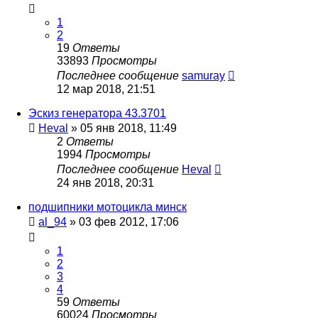
1
2
19
Ответы
33893
Просмотры
Последнее сообщение
samuray
12 мар 2018, 21:51
Эскиз генератора 43.3701
Heval
»
05 янв 2018, 11:49
2
Ответы
1994
Просмотры
Последнее сообщение
Heval
24 янв 2018, 20:31
подшипники мотоцикла минск
al_94
»
03 фев 2012, 17:06
1
2
3
4
59
Ответы
60024
Просмотры