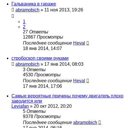
Гальваника в гараже
abramobich
»
11 ноя 2013, 19:26
1
2
27
Ответы
12867
Просмотры
Последнее сообщение
Heval
18 янв 2014, 14:07
стробоскоп своими руками
abramobich
»
17 янв 2014, 08:03
3
Ответы
4530
Просмотры
Последнее сообщение
Heval
17 янв 2014, 17:06
Самые вероятные причины почему двигатель плохо
заводится или
Leviafan
»
20 окт 2012, 20:20
5
Ответы
9378
Просмотры
Последнее сообщение
abramobich
17 янв 2014, 06:16