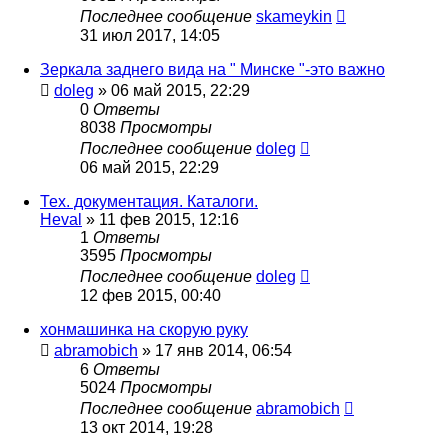
Последнее сообщение
skameykin
31 июл 2017, 14:05
Зеркала заднего вида на " Минске "-это важно
doleg
»
06 май 2015, 22:29
0
Ответы
8038
Просмотры
Последнее сообщение
doleg
06 май 2015, 22:29
Тех. документация. Каталоги.
Heval
»
11 фев 2015, 12:16
1
Ответы
3595
Просмотры
Последнее сообщение
doleg
12 фев 2015, 00:40
хонмашинка на скорую руку
abramobich
»
17 янв 2014, 06:54
6
Ответы
5024
Просмотры
Последнее сообщение
abramobich
13 окт 2014, 19:28