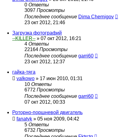
0
Ответы
3097
Просмотры
Последнее сообщение
Dima Chernigov
23 окт 2012, 21:46
Загрузка фотографий
--KILLER--
»
07 окт 2012, 16:21
4
Ответы
22164
Просмотры
Последнее сообщение
garri60
23 окт 2012, 12:37
гайка-тяга
valkowo
»
17 июн 2010, 01:31
10
Ответы
6772
Просмотры
Последнее сообщение
garri60
07 окт 2012, 00:33
Роторно-поршневой двигатель
fanatyk
»
05 ноя 2009, 04:42
5
Ответы
6732
Просмотры
Последнее сообщение
Fktrctq