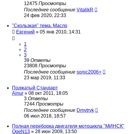
12475
Просмотры
Последнее сообщение
VitalikR
24 фев 2020, 22:33
"Скользкая" тема. Масло
Евгений
»
05 янв 2010, 14:31
1
2
3
39
Ответы
23808
Просмотры
Последнее сообщение
sonic2006+
23 мар 2019, 11:33
Поджатый Стандарт
Ainur
»
08 окт 2011, 18:05
3
Ответы
7244
Просмотры
Последнее сообщение
Dmytryk
06 июл 2018, 18:57
Полная переборка двигателя мотоцикла "МИНСК"
OgeN13
»
28 июн 2009, 13:50