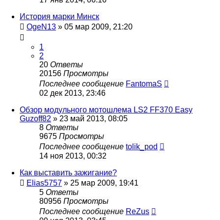
История марки Минск
OgeN13
»
05 мар 2009, 21:20
1
2
20
Ответы
20156
Просмотры
Последнее сообщение
FantomaS
02 дек 2013, 23:46
Обзор модульного мотошлема LS2 FF370 Easy
Guzoff82
»
23 май 2013, 08:05
8
Ответы
9675
Просмотры
Последнее сообщение
tolik_pod
14 ноя 2013, 00:32
Как выставить зажигание?
Elias5757
»
25 мар 2009, 19:41
5
Ответы
80956
Просмотры
Последнее сообщение
ReZus